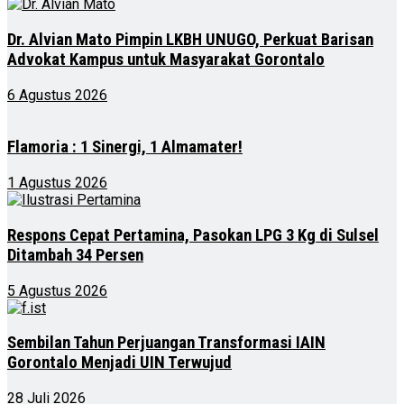
Dr. Alvian Mato Pimpin LKBH UNUGO, Perkuat Barisan
Advokat Kampus untuk Masyarakat Gorontalo
6 Agustus 2026
Flamoria : 1 Sinergi, 1 Almamater!
1 Agustus 2026
Respons Cepat Pertamina, Pasokan LPG 3 Kg di Sulsel
Ditambah 34 Persen
5 Agustus 2026
Sembilan Tahun Perjuangan Transformasi IAIN
Gorontalo Menjadi UIN Terwujud
28 Juli 2026