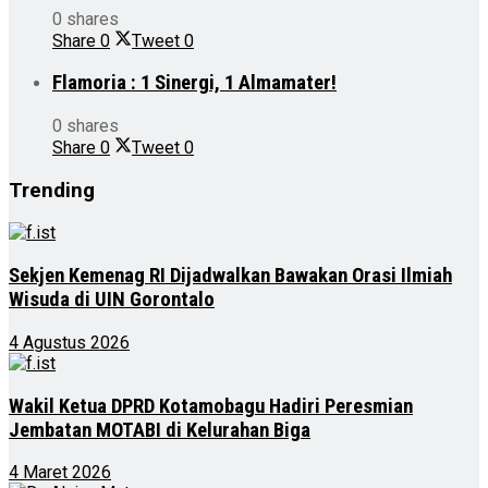
0 shares
Share
0
Tweet
0
Flamoria : 1 Sinergi, 1 Almamater!
0 shares
Share
0
Tweet
0
Trending
Sekjen Kemenag RI Dijadwalkan Bawakan Orasi Ilmiah
Wisuda di UIN Gorontalo
4 Agustus 2026
Wakil Ketua DPRD Kotamobagu Hadiri Peresmian
Jembatan MOTABI di Kelurahan Biga
4 Maret 2026