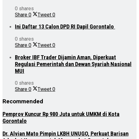
0 shares
Share
0
Tweet
0
Ini Daftar 13 Calon DPD RI Dapil Gorontalo
0 shares
Share
0
Tweet
0
Broker IBF Trader Dijamin Aman, Diperkuat
Regulasi Pemerintah dan Dewan Syariah Nasional
MUI
0 shares
Share
0
Tweet
0
Recommended
Pemprov Kuncur Rp 980 Juta untuk UMKM di Kota
Gorontalo
Dr. Alvian Mato Pimpin LKBH UNUGO, Perkuat Barisan