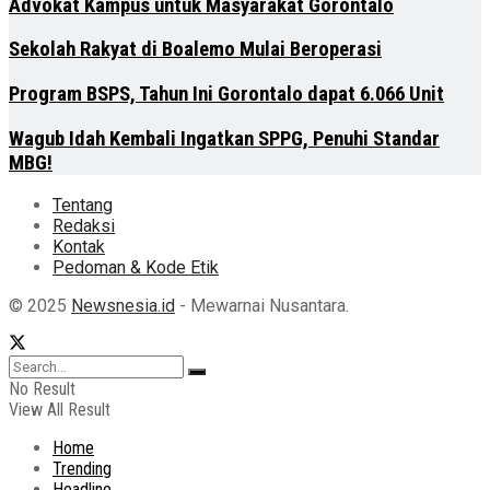
Advokat Kampus untuk Masyarakat Gorontalo
Sekolah Rakyat di Boalemo Mulai Beroperasi
Program BSPS, Tahun Ini Gorontalo dapat 6.066 Unit
Wagub Idah Kembali Ingatkan SPPG, Penuhi Standar
MBG!
Tentang
Redaksi
Kontak
Pedoman & Kode Etik
© 2025
Newsnesia.id
- Mewarnai Nusantara.
No Result
View All Result
Home
Trending
Headline