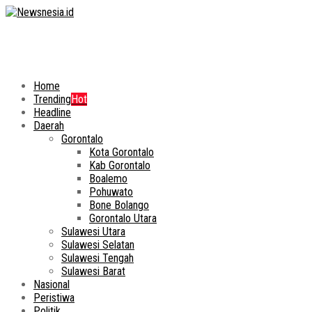
Home
Trending
Hot
Headline
Daerah
Gorontalo
Kota Gorontalo
Kab Gorontalo
Boalemo
Pohuwato
Bone Bolango
Gorontalo Utara
Sulawesi Utara
Sulawesi Selatan
Sulawesi Tengah
Sulawesi Barat
Nasional
Peristiwa
Politik