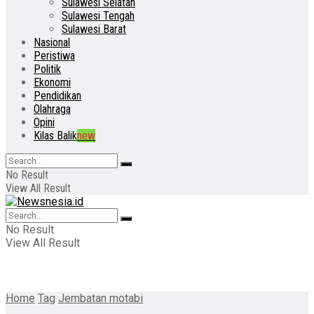
Sulawesi Selatan
Sulawesi Tengah
Sulawesi Barat
Nasional
Peristiwa
Politik
Ekonomi
Pendidikan
Olahraga
Opini
Kilas Balik
new
No Result
View All Result
No Result
View All Result
Home
Tag
Jembatan motabi