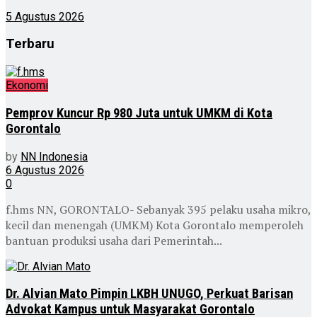
5 Agustus 2026
Terbaru
Ekonomi
Pemprov Kuncur Rp 980 Juta untuk UMKM di Kota
Gorontalo
by
NN Indonesia
6 Agustus 2026
0
f.hms NN, GORONTALO- Sebanyak 395 pelaku usaha mikro,
kecil dan menengah (UMKM) Kota Gorontalo memperoleh
bantuan produksi usaha dari Pemerintah...
Dr. Alvian Mato Pimpin LKBH UNUGO, Perkuat Barisan
Advokat Kampus untuk Masyarakat Gorontalo