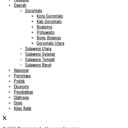
Daerah
Gorontalo
Kota Gorontalo
Kab Gorontalo
Boalemo
Pohuwato
Bone Bolango
Gorontalo Utara
Sulawesi Utara
Sulawesi Selatan
Sulawesi Tengah
Sulawesi Barat
Nasional
Peristiwa
Politik
Ekonomi
Pendidikan
Olahraga
Opini
Kilas Balik