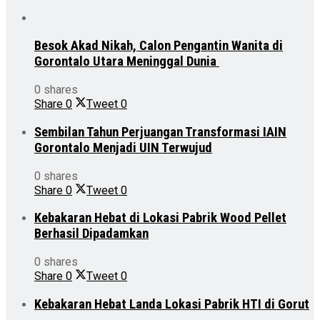
Besok Akad Nikah, Calon Pengantin Wanita di
Gorontalo Utara Meninggal Dunia
0 shares
Share
0
Tweet
0
Sembilan Tahun Perjuangan Transformasi IAIN
Gorontalo Menjadi UIN Terwujud
0 shares
Share
0
Tweet
0
Kebakaran Hebat di Lokasi Pabrik Wood Pellet
Berhasil Dipadamkan
0 shares
Share
0
Tweet
0
Kebakaran Hebat Landa Lokasi Pabrik HTI di Gorut