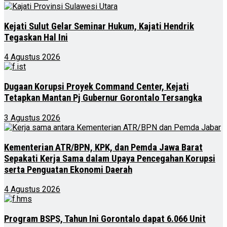
Kejati Sulut Gelar Seminar Hukum, Kajati Hendrik
Tegaskan Hal Ini
4 Agustus 2026
Dugaan Korupsi Proyek Command Center, Kejati
Tetapkan Mantan Pj Gubernur Gorontalo Tersangka
3 Agustus 2026
Kementerian ATR/BPN, KPK, dan Pemda Jawa Barat
Sepakati Kerja Sama dalam Upaya Pencegahan Korupsi
serta Penguatan Ekonomi Daerah
4 Agustus 2026
Program BSPS, Tahun Ini Gorontalo dapat 6.066 Unit