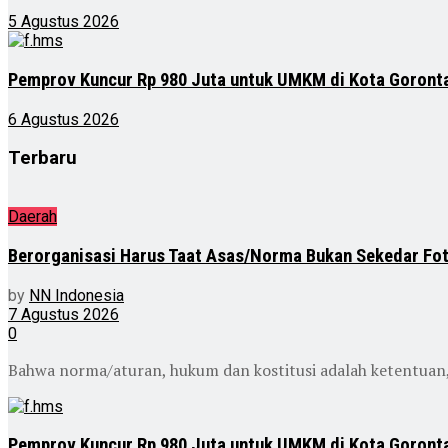
5 Agustus 2026
Pemprov Kuncur Rp 980 Juta untuk UMKM di Kota Goront
6 Agustus 2026
Terbaru
Daerah
Berorganisasi Harus Taat Asas/Norma Bukan Sekedar Fo
by
NN Indonesia
7 Agustus 2026
0
Bahwa norma/aturan, hukum dan kostitusi adalah ketentuan, p
Pemprov Kuncur Rp 980 Juta untuk UMKM di Kota Goront