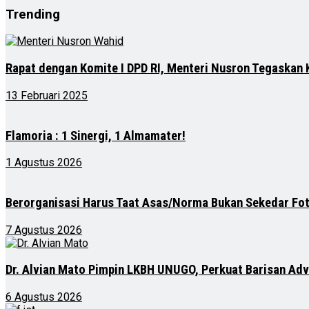
Trending
Rapat dengan Komite I DPD RI, Menteri Nusron Tegaskan
13 Februari 2025
Flamoria : 1 Sinergi, 1 Almamater!
1 Agustus 2026
Berorganisasi Harus Taat Asas/Norma Bukan Sekedar Fo
7 Agustus 2026
Dr. Alvian Mato Pimpin LKBH UNUGO, Perkuat Barisan Ad
6 Agustus 2026