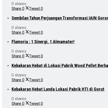
0 shares
Share
0
Tweet
0
Sembilan Tahun Perjuangan Transformasi IAIN Goro
0 shares
Share
0
Tweet
0
Flamoria : 1 Sinergi, 1 Almamater!
0 shares
Share
0
Tweet
0
Kebakaran Hebat di Lokasi Pabrik Wood Pellet Berh
0 shares
Share
0
Tweet
0
Kebakaran Hebat Landa Lokasi Pabrik HTI di Gorut
0 shares
Share
0
Tweet
0