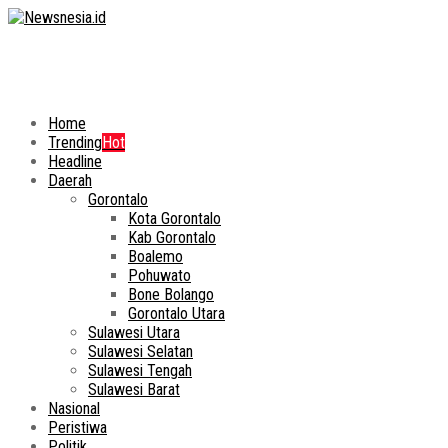
Home
Trending
Hot
Headline
Daerah
Gorontalo
Kota Gorontalo
Kab Gorontalo
Boalemo
Pohuwato
Bone Bolango
Gorontalo Utara
Sulawesi Utara
Sulawesi Selatan
Sulawesi Tengah
Sulawesi Barat
Nasional
Peristiwa
Politik