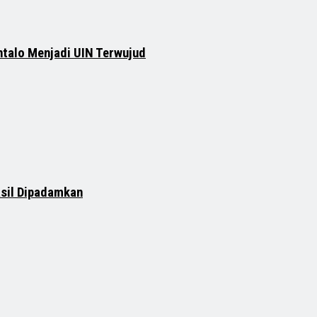
ntalo Menjadi UIN Terwujud
asil Dipadamkan