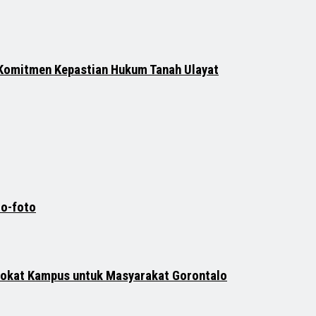
 Komitmen Kepastian Hukum Tanah Ulayat
to-foto
vokat Kampus untuk Masyarakat Gorontalo