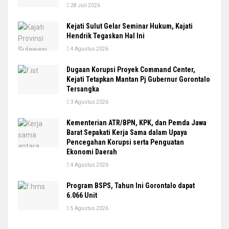
28 Juli 2026
Kejati Sulut Gelar Seminar Hukum, Kajati
Hendrik Tegaskan Hal Ini
4 Agustus 2026
Dugaan Korupsi Proyek Command Center,
Kejati Tetapkan Mantan Pj Gubernur Gorontalo
Tersangka
3 Agustus 2026
Kementerian ATR/BPN, KPK, dan Pemda Jawa
Barat Sepakati Kerja Sama dalam Upaya
Pencegahan Korupsi serta Penguatan
Ekonomi Daerah
4 Agustus 2026
Program BSPS, Tahun Ini Gorontalo dapat
6.066 Unit
5 Agustus 2026