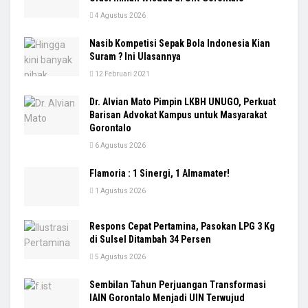
4 Agustus 2026
Nasib Kompetisi Sepak Bola Indonesia Kian
Suram ? Ini Ulasannya
12 Februari 2021
Dr. Alvian Mato Pimpin LKBH UNUGO, Perkuat
Barisan Advokat Kampus untuk Masyarakat
Gorontalo
6 Agustus 2026
Flamoria : 1 Sinergi, 1 Almamater!
1 Agustus 2026
Respons Cepat Pertamina, Pasokan LPG 3 Kg
di Sulsel Ditambah 34 Persen
5 Agustus 2026
Sembilan Tahun Perjuangan Transformasi
IAIN Gorontalo Menjadi UIN Terwujud