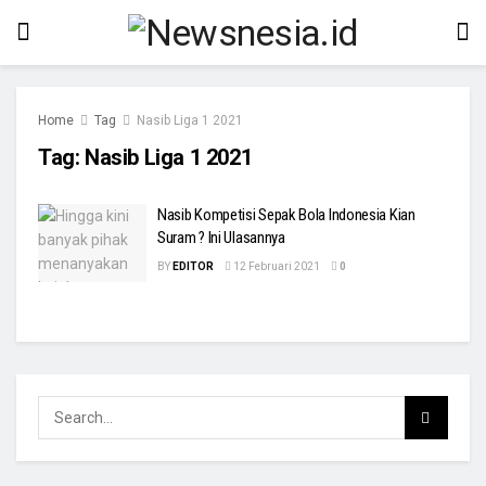
Home
Tag
Nasib Liga 1 2021
Tag:
Nasib Liga 1 2021
Nasib Kompetisi Sepak Bola Indonesia Kian
Suram ? Ini Ulasannya
BY
EDITOR
12 Februari 2021
0