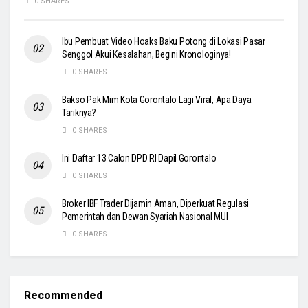
0 SHARES
Ibu Pembuat Video Hoaks Baku Potong di Lokasi Pasar
Senggol Akui Kesalahan, Begini Kronologinya!
0 SHARES
Bakso Pak Mim Kota Gorontalo Lagi Viral, Apa Daya
Tariknya?
0 SHARES
Ini Daftar 13 Calon DPD RI Dapil Gorontalo
0 SHARES
Broker IBF Trader Dijamin Aman, Diperkuat Regulasi
Pemerintah dan Dewan Syariah Nasional MUI
0 SHARES
Recommended