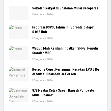
Sekolah Rakyat di Boalemo Mulai Beroperasi
6 Agustus 2026
Program BSPS, Tahun Ini Gorontalo dapat
6.066 Unit
5 Agustus 2026
Wagub Idah Kembali Ingatkan SPPG, Penuhi
Standar MBG!
5 Agustus 2026
Respons Cepat Pertamina, Pasokan LPG 3 Kg
di Sulsel Ditambah 34 Persen
5 Agustus 2026
879 Hektar Cetak Sawah Baru di Pohuwato
Mulai Ditanami
5 Agustus 2026