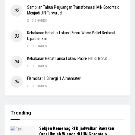
Sembilan Tahun Perjuangan Transformasi IAIN Gorontalo
Menjadi UIN Terwujud
0 SHARES
Kebakaran Hebat di Lokasi Pabrik Wood Pellet Berhasil
Dipadamkan
0 SHARES
Kebakaran Hebat Landa Lokasi Pabrik HTI di Gorut
0 SHARES
Flamoria : 1 Sinergi, 1 Almamater!
0 SHARES
Trending
Sekjen Kemenag RI Dijadwalkan Bawakan
Orasi Ilmiah Wisuda di UIN Gorontalo