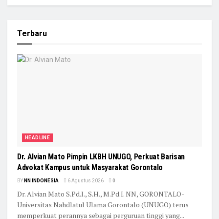
Terbaru
HEADLINE
Dr. Alvian Mato Pimpin LKBH UNUGO, Perkuat Barisan
Advokat Kampus untuk Masyarakat Gorontalo
BY
NN INDONESIA
6 Agustus 2026
0
Dr. Alvian Mato S.Pd.I., S.H., M.Pd.I. NN, GORONTALO-
Universitas Nahdlatul Ulama Gorontalo (UNUGO) terus
memperkuat perannya sebagai perguruan tinggi yang...