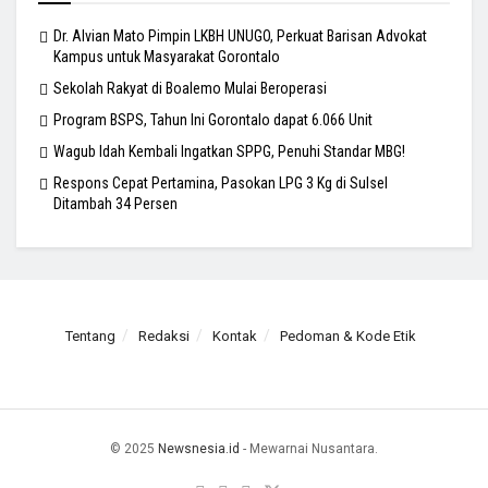
Dr. Alvian Mato Pimpin LKBH UNUGO, Perkuat Barisan Advokat
Kampus untuk Masyarakat Gorontalo
Sekolah Rakyat di Boalemo Mulai Beroperasi
Program BSPS, Tahun Ini Gorontalo dapat 6.066 Unit
Wagub Idah Kembali Ingatkan SPPG, Penuhi Standar MBG!
Respons Cepat Pertamina, Pasokan LPG 3 Kg di Sulsel
Ditambah 34 Persen
Tentang
Redaksi
Kontak
Pedoman & Kode Etik
© 2025
Newsnesia.id
- Mewarnai Nusantara.