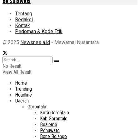
se Sulawesi
Tentang
Redaksi
Kontak
Pedoman & Kode Etik
© 2025
Newsnesia.id
- Mewarnai Nusantara.
No Result
View All Result
Home
Trending
Headline
Daerah
Gorontalo
Kota Gorontalo
Kab Gorontalo
Boalemo
Pohuwato
Bone Bolango