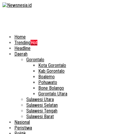
Home
Trending
Hot
Headline
Daerah
Gorontalo
Kota Gorontalo
Kab Gorontalo
Boalemo
Pohuwato
Bone Bolango
Gorontalo Utara
Sulawesi Utara
Sulawesi Selatan
Sulawesi Tengah
Sulawesi Barat
Nasional
Peristiwa
Politik