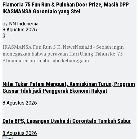
Flamoria 75 Fun Run & Puluhan Door Prize, Masih DPP
IKASMANSA Gorontalo yang Stel
by
NN Indonesia
8 Agustus 2026
0
IKASMANSA Fun Run 5 K. NewsNesia.id - Seolah ingin
menegaskan bahwa perayaan Hari Ulang Tahun ke-75
Almamater putih abu-abu kebanggaan...
Nilai Tukar Petani Menguat, Kemiskinan Turun, Program
Gusnar-Idah jadi Penggerak Ekonomi Rakyat
8 Agustus 2026
Data BPS, Lapangan Usaha di Gorontalo Tumbuh Subur
8 Agustus 2026