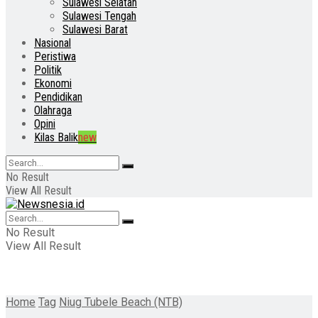
Sulawesi Selatan
Sulawesi Tengah
Sulawesi Barat
Nasional
Peristiwa
Politik
Ekonomi
Pendidikan
Olahraga
Opini
Kilas Balik
new
No Result
View All Result
No Result
View All Result
Home
Tag
Niug Tubele Beach (NTB)