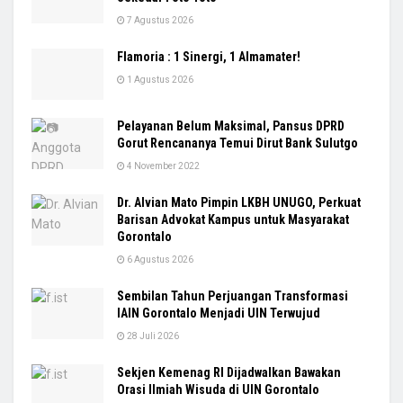
7 Agustus 2026
Flamoria : 1 Sinergi, 1 Almamater!
1 Agustus 2026
Pelayanan Belum Maksimal, Pansus DPRD
Gorut Rencananya Temui Dirut Bank Sulutgo
4 November 2022
Dr. Alvian Mato Pimpin LKBH UNUGO, Perkuat
Barisan Advokat Kampus untuk Masyarakat
Gorontalo
6 Agustus 2026
Sembilan Tahun Perjuangan Transformasi
IAIN Gorontalo Menjadi UIN Terwujud
28 Juli 2026
Sekjen Kemenag RI Dijadwalkan Bawakan
Orasi Ilmiah Wisuda di UIN Gorontalo