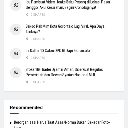
Ibu Pembuat Video Hoaks Baku Potong di Lokasi Pasar
Senggol Akui Kesalahan, Begini Kronologinya!
0 SHARES
Bakso Pak Mim Kota Gorontalo Lagi Viral, Apa Daya
Tariknya?
0 SHARES
Ini Daftar 13 Calon DPD RI Dapil Gorontalo
0 SHARES
Broker IBF Trader Dijamin Aman, Diperkuat Regulasi
Pemerintah dan Dewan Syariah Nasional MUI
0 SHARES
Recommended
Berorganisasi Harus Taat Asas/Norma Bukan Sekedar Foto-
foto