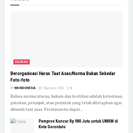
DAERAH
Berorganisasi Harus Taat Asas/Norma Bukan Sekedar
Foto-foto
BY
NN INDONESIA
7 Agustus 2026
0
Bahwa norma/aturan, hukum dan kostitusi adalah ketentuan,
patokan, petunjuk, atau perintah yang telah ditetapkan agar
dituruti/taat asas. Peraturan itu dapat...
Pemprov Kuncur Rp 980 Juta untuk UMKM di
Kota Gorontalo