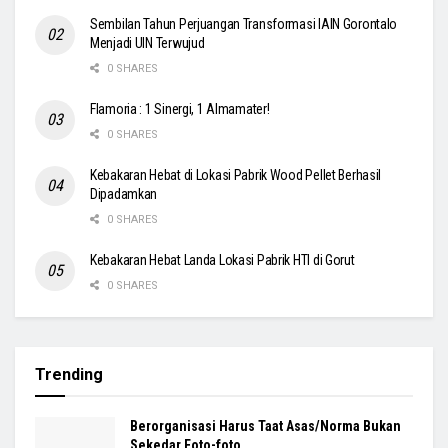
Sembilan Tahun Perjuangan Transformasi IAIN Gorontalo
Menjadi UIN Terwujud
0 SHARES
Flamoria : 1 Sinergi, 1 Almamater!
0 SHARES
Kebakaran Hebat di Lokasi Pabrik Wood Pellet Berhasil
Dipadamkan
0 SHARES
Kebakaran Hebat Landa Lokasi Pabrik HTI di Gorut
0 SHARES
Trending
Berorganisasi Harus Taat Asas/Norma Bukan
Sekedar Foto-foto