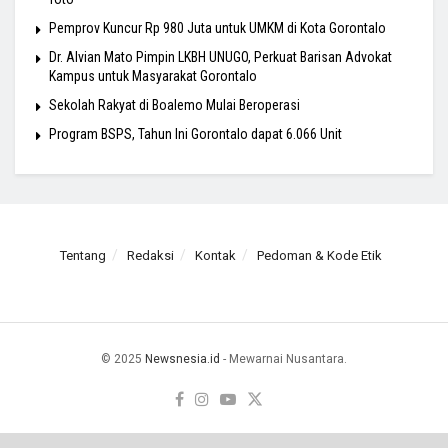
Pemprov Kuncur Rp 980 Juta untuk UMKM di Kota Gorontalo
Dr. Alvian Mato Pimpin LKBH UNUGO, Perkuat Barisan Advokat
Kampus untuk Masyarakat Gorontalo
Sekolah Rakyat di Boalemo Mulai Beroperasi
Program BSPS, Tahun Ini Gorontalo dapat 6.066 Unit
Tentang
Redaksi
Kontak
Pedoman & Kode Etik
© 2025
Newsnesia.id
- Mewarnai Nusantara.