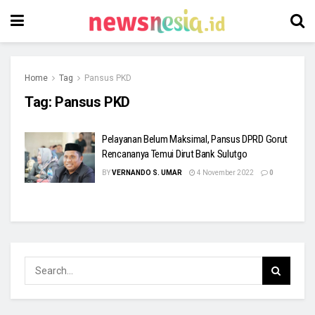
Home
Tag
Pansus PKD
Tag:
Pansus PKD
Pelayanan Belum Maksimal, Pansus DPRD Gorut
Rencananya Temui Dirut Bank Sulutgo
BY
VERNANDO S. UMAR
4 November 2022
0