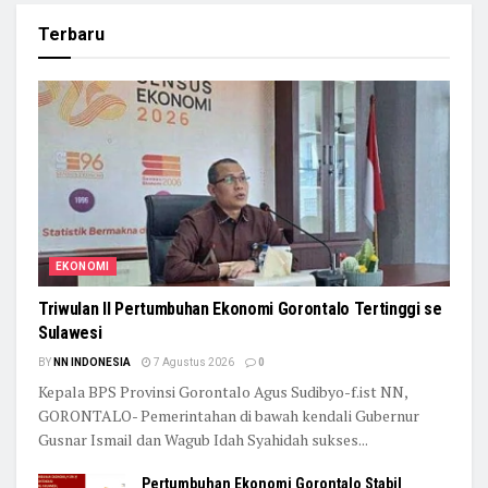
Terbaru
EKONOMI
Triwulan II Pertumbuhan Ekonomi Gorontalo Tertinggi se
Sulawesi
BY
NN INDONESIA
7 Agustus 2026
0
Kepala BPS Provinsi Gorontalo Agus Sudibyo-f.ist NN,
GORONTALO- Pemerintahan di bawah kendali Gubernur
Gusnar Ismail dan Wagub Idah Syahidah sukses...
Pertumbuhan Ekonomi Gorontalo Stabil