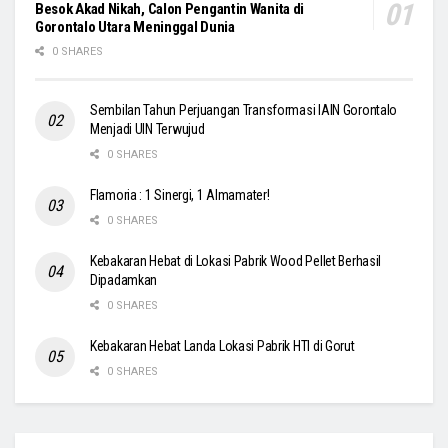
Besok Akad Nikah, Calon Pengantin Wanita di
Gorontalo Utara Meninggal Dunia
0 SHARES
Sembilan Tahun Perjuangan Transformasi IAIN Gorontalo
Menjadi UIN Terwujud
0 SHARES
Flamoria : 1 Sinergi, 1 Almamater!
0 SHARES
Kebakaran Hebat di Lokasi Pabrik Wood Pellet Berhasil
Dipadamkan
0 SHARES
Kebakaran Hebat Landa Lokasi Pabrik HTI di Gorut
0 SHARES