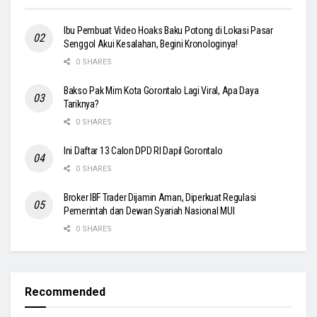
Ibu Pembuat Video Hoaks Baku Potong di Lokasi Pasar
Senggol Akui Kesalahan, Begini Kronologinya!
0 SHARES
Bakso Pak Mim Kota Gorontalo Lagi Viral, Apa Daya
Tariknya?
0 SHARES
Ini Daftar 13 Calon DPD RI Dapil Gorontalo
0 SHARES
Broker IBF Trader Dijamin Aman, Diperkuat Regulasi
Pemerintah dan Dewan Syariah Nasional MUI
0 SHARES
Recommended