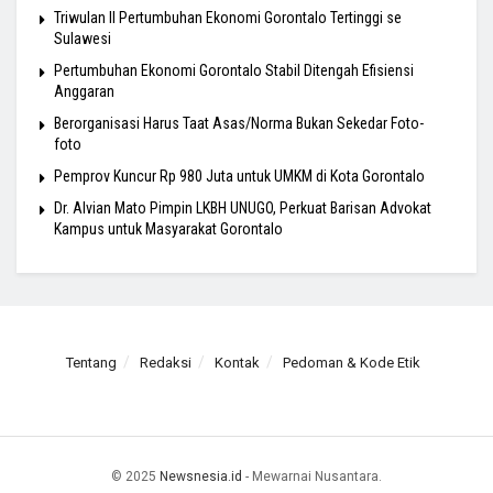
Triwulan II Pertumbuhan Ekonomi Gorontalo Tertinggi se
Sulawesi
Pertumbuhan Ekonomi Gorontalo Stabil Ditengah Efisiensi
Anggaran
Berorganisasi Harus Taat Asas/Norma Bukan Sekedar Foto-
foto
Pemprov Kuncur Rp 980 Juta untuk UMKM di Kota Gorontalo
Dr. Alvian Mato Pimpin LKBH UNUGO, Perkuat Barisan Advokat
Kampus untuk Masyarakat Gorontalo
Tentang
Redaksi
Kontak
Pedoman & Kode Etik
© 2025
Newsnesia.id
- Mewarnai Nusantara.