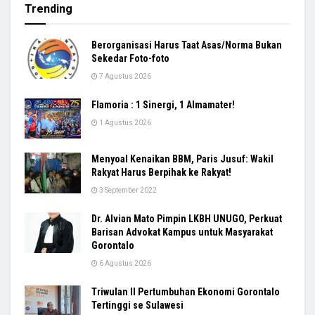
Trending
Berorganisasi Harus Taat Asas/Norma Bukan
Sekedar Foto-foto
7 Agustus 2026
Flamoria : 1 Sinergi, 1 Almamater!
1 Agustus 2026
Menyoal Kenaikan BBM, Paris Jusuf: Wakil
Rakyat Harus Berpihak ke Rakyat!
3 September 2022
Dr. Alvian Mato Pimpin LKBH UNUGO, Perkuat
Barisan Advokat Kampus untuk Masyarakat
Gorontalo
6 Agustus 2026
Triwulan II Pertumbuhan Ekonomi Gorontalo
Tertinggi se Sulawesi