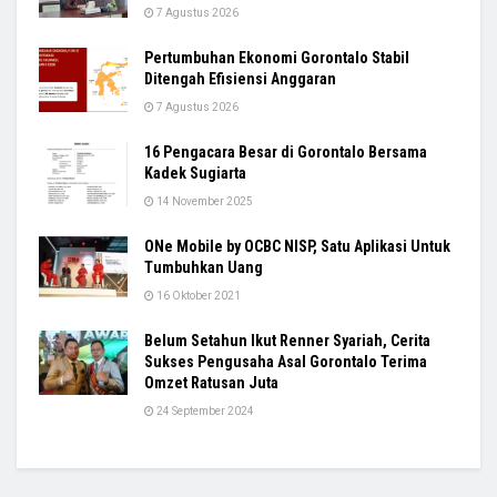
7 Agustus 2026
Pertumbuhan Ekonomi Gorontalo Stabil
Ditengah Efisiensi Anggaran
7 Agustus 2026
16 Pengacara Besar di Gorontalo Bersama
Kadek Sugiarta
14 November 2025
ONe Mobile by OCBC NISP, Satu Aplikasi Untuk
Tumbuhkan Uang
16 Oktober 2021
Belum Setahun Ikut Renner Syariah, Cerita
Sukses Pengusaha Asal Gorontalo Terima
Omzet Ratusan Juta
24 September 2024