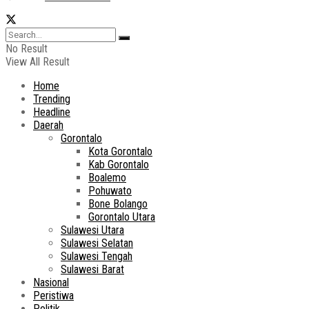
No Result
View All Result
Home
Trending
Headline
Daerah
Gorontalo
Kota Gorontalo
Kab Gorontalo
Boalemo
Pohuwato
Bone Bolango
Gorontalo Utara
Sulawesi Utara
Sulawesi Selatan
Sulawesi Tengah
Sulawesi Barat
Nasional
Peristiwa
Politik