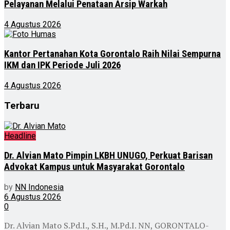
Pelayanan Melalui Penataan Arsip Warkah
4 Agustus 2026
Kantor Pertanahan Kota Gorontalo Raih Nilai Sempurna
IKM dan IPK Periode Juli 2026
4 Agustus 2026
Terbaru
Headline
Dr. Alvian Mato Pimpin LKBH UNUGO, Perkuat Barisan
Advokat Kampus untuk Masyarakat Gorontalo
by
NN Indonesia
6 Agustus 2026
0
Dr. Alvian Mato S.Pd.I., S.H., M.Pd.I. NN, GORONTALO-