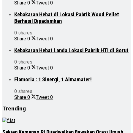
Share
0
Tweet
0
Kebakaran Hebat di Lokasi Pabrik Wood Pellet
Berhasil Dipadamkan
0 shares
Share
0
Tweet
0
Kebakaran Hebat Landa Lokasi Pabrik HTI di Gorut
0 shares
Share
0
Tweet
0
Flamoria : 1 Sinergi, 1 Almamater!
0 shares
Share
0
Tweet
0
Trending
Sekjen Kemenag RI Dijadwalkan Bawakan Orasi Ilmiah