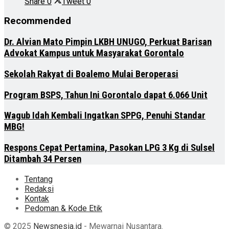
Share
0
Tweet
0
Recommended
Dr. Alvian Mato Pimpin LKBH UNUGO, Perkuat Barisan
Advokat Kampus untuk Masyarakat Gorontalo
Sekolah Rakyat di Boalemo Mulai Beroperasi
Program BSPS, Tahun Ini Gorontalo dapat 6.066 Unit
Wagub Idah Kembali Ingatkan SPPG, Penuhi Standar
MBG!
Respons Cepat Pertamina, Pasokan LPG 3 Kg di Sulsel
Ditambah 34 Persen
Tentang
Redaksi
Kontak
Pedoman & Kode Etik
© 2025
Newsnesia.id
- Mewarnai Nusantara.