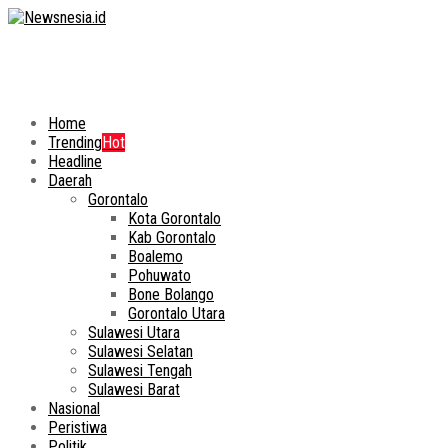
Home
Trending
Hot
Headline
Daerah
Gorontalo
Kota Gorontalo
Kab Gorontalo
Boalemo
Pohuwato
Bone Bolango
Gorontalo Utara
Sulawesi Utara
Sulawesi Selatan
Sulawesi Tengah
Sulawesi Barat
Nasional
Peristiwa
Politik