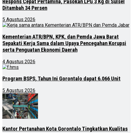
Respons Cepat Pertamina, Pasokan LPG 3 Kg di Sulsel
Ditambah 34 Persen
5 Agustus 2026
Kementerian ATR/BPN, KPK, dan Pemda Jawa Barat
Sepakati Kerja Sama dalam Upaya Pencegahan Korupsi
serta Penguatan Ekonomi Daerah
4 Agustus 2026
Program BSPS, Tahun Ini Gorontalo dapat 6.066 Unit
5 Agustus 2026
Kantor Pertanahan Kota Gorontalo Tingkatkan Kualitas