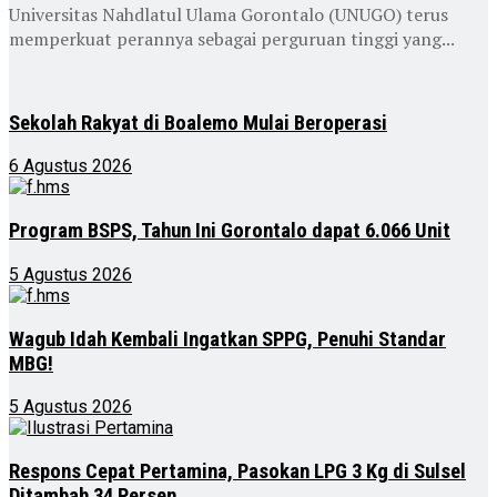
Universitas Nahdlatul Ulama Gorontalo (UNUGO) terus
memperkuat perannya sebagai perguruan tinggi yang...
Sekolah Rakyat di Boalemo Mulai Beroperasi
6 Agustus 2026
Program BSPS, Tahun Ini Gorontalo dapat 6.066 Unit
5 Agustus 2026
Wagub Idah Kembali Ingatkan SPPG, Penuhi Standar
MBG!
5 Agustus 2026
Respons Cepat Pertamina, Pasokan LPG 3 Kg di Sulsel
Ditambah 34 Persen