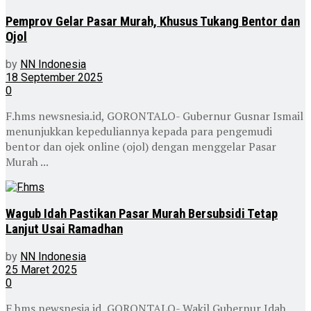
Pemprov Gelar Pasar Murah, Khusus Tukang Bentor dan
Ojol
by
NN Indonesia
18 September 2025
0
F.hms newsnesia.id, GORONTALO- Gubernur Gusnar Ismail
menunjukkan kepeduliannya kepada para pengemudi
bentor dan ojek online (ojol) dengan menggelar Pasar
Murah ...
Wagub Idah Pastikan Pasar Murah Bersubsidi Tetap
Lanjut Usai Ramadhan
by
NN Indonesia
25 Maret 2025
0
F.hms newsnesia.id, GORONTALO- Wakil Gubernur Idah