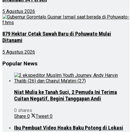
5 Agustus 2026
879 Hektar Cetak Sawah Baru di Pohuwato Mulai
Ditanami
5 Agustus 2026
Popular News
Niat Mulia ke Tanah Suci, 2 Pemuda Ini Terima
Cuitan Negatif, Begini Tanggapan Andi
0 shares
Share
0
Tweet
0
Ibu Pembuat Video Hoaks Baku Potong di Lokasi