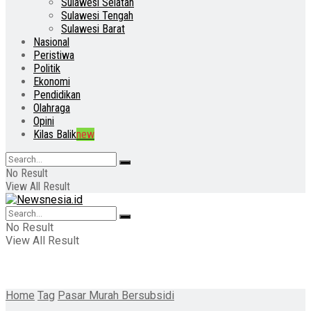
Sulawesi Selatan
Sulawesi Tengah
Sulawesi Barat
Nasional
Peristiwa
Politik
Ekonomi
Pendidikan
Olahraga
Opini
Kilas Balik
new
No Result
View All Result
No Result
View All Result
Home
Tag
Pasar Murah Bersubsidi