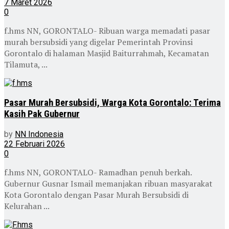
7 Maret 2026
0
f.hms NN, GORONTALO- Ribuan warga memadati pasar
murah bersubsidi yang digelar Pemerintah Provinsi
Gorontalo di halaman Masjid Baiturrahmah, Kecamatan
Tilamuta, ...
Pasar Murah Bersubsidi, Warga Kota Gorontalo: Terima
Kasih Pak Gubernur
by
NN Indonesia
22 Februari 2026
0
f.hms NN, GORONTALO- Ramadhan penuh berkah.
Gubernur Gusnar Ismail memanjakan ribuan masyarakat
Kota Gorontalo dengan Pasar Murah Bersubsidi di
Kelurahan ...