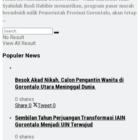
Syahidah Rusli Habibie memastikan, program pasar murah
bersubsidi milik Pemerintah Provinsi Gorontalo, akan tetap
...
No Result
View All Result
Populer News
Besok Akad Nikah, Calon Pengantin Wanita di
Gorontalo Utara Meninggal Dunia
0 shares
Share
0
Tweet
0
Sembilan Tahun Perjuangan Transformasi IAIN
Gorontalo Menjadi UIN Terwujud
0 shares