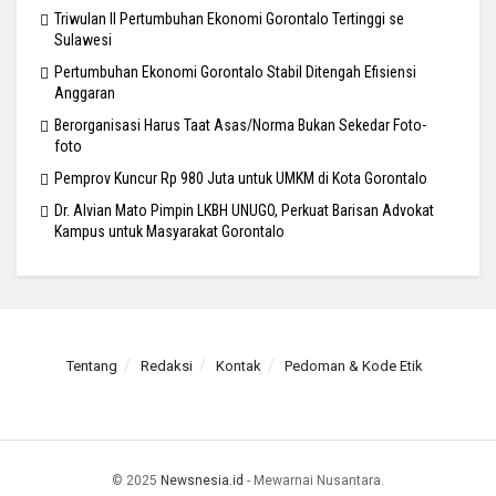
Triwulan II Pertumbuhan Ekonomi Gorontalo Tertinggi se
Sulawesi
Pertumbuhan Ekonomi Gorontalo Stabil Ditengah Efisiensi
Anggaran
Berorganisasi Harus Taat Asas/Norma Bukan Sekedar Foto-
foto
Pemprov Kuncur Rp 980 Juta untuk UMKM di Kota Gorontalo
Dr. Alvian Mato Pimpin LKBH UNUGO, Perkuat Barisan Advokat
Kampus untuk Masyarakat Gorontalo
Tentang
Redaksi
Kontak
Pedoman & Kode Etik
© 2025
Newsnesia.id
- Mewarnai Nusantara.