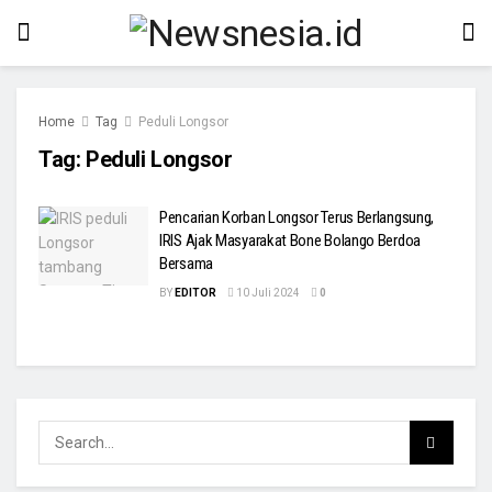
Home
Tag
Peduli Longsor
Tag:
Peduli Longsor
Pencarian Korban Longsor Terus Berlangsung,
IRIS Ajak Masyarakat Bone Bolango Berdoa
Bersama
BY
EDITOR
10 Juli 2024
0