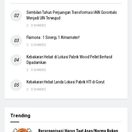
Sembilan Tahun Perjuangan Transformasi IAIN Gorontalo
Menjadi UIN Terwujud
0 SHARES
Flamoria : 1 Sinergi, 1 Almamater!
0 SHARES
Kebakaran Hebat di Lokasi Pabrik Wood Pellet Berhasil
Dipadamkan
0 SHARES
Kebakaran Hebat Landa Lokasi Pabrik HTI di Gorut
0 SHARES
Trending
Berorganisasi Harus Taat Asas/Norma Bukan