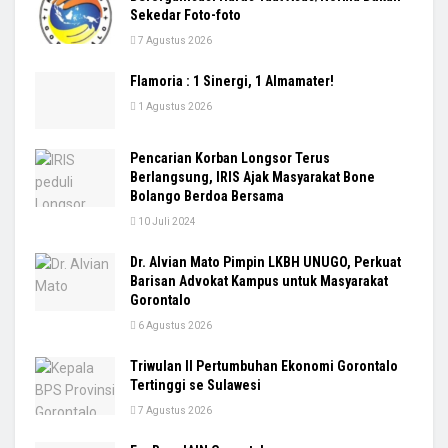
Sekedar Foto-foto
7 Agustus 2026
Flamoria : 1 Sinergi, 1 Almamater!
1 Agustus 2026
Pencarian Korban Longsor Terus
Berlangsung, IRIS Ajak Masyarakat Bone
Bolango Berdoa Bersama
10 Juli 2024
Dr. Alvian Mato Pimpin LKBH UNUGO, Perkuat
Barisan Advokat Kampus untuk Masyarakat
Gorontalo
6 Agustus 2026
Triwulan II Pertumbuhan Ekonomi Gorontalo
Tertinggi se Sulawesi
7 Agustus 2026