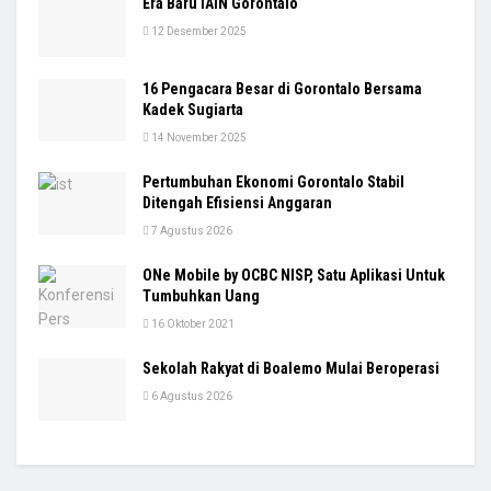
Era Baru IAIN Gorontalo
12 Desember 2025
16 Pengacara Besar di Gorontalo Bersama
Kadek Sugiarta
14 November 2025
Pertumbuhan Ekonomi Gorontalo Stabil
Ditengah Efisiensi Anggaran
7 Agustus 2026
ONe Mobile by OCBC NISP, Satu Aplikasi Untuk
Tumbuhkan Uang
16 Oktober 2021
Sekolah Rakyat di Boalemo Mulai Beroperasi
6 Agustus 2026