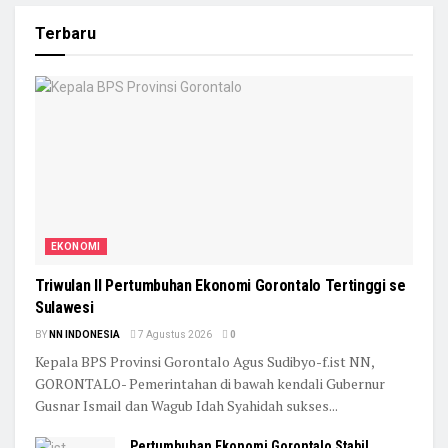
Terbaru
EKONOMI
Triwulan II Pertumbuhan Ekonomi Gorontalo Tertinggi se
Sulawesi
BY
NN INDONESIA
7 Agustus 2026
0
Kepala BPS Provinsi Gorontalo Agus Sudibyo-f.ist NN,
GORONTALO- Pemerintahan di bawah kendali Gubernur
Gusnar Ismail dan Wagub Idah Syahidah sukses...
Pertumbuhan Ekonomi Gorontalo Stabil