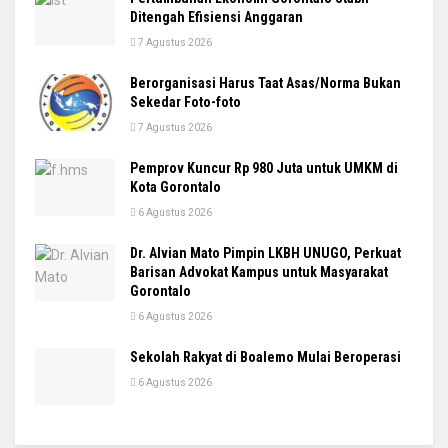
Ditengah Efisiensi Anggaran
7 Agustus 2026
Berorganisasi Harus Taat Asas/Norma Bukan
Sekedar Foto-foto
7 Agustus 2026
Pemprov Kuncur Rp 980 Juta untuk UMKM di
Kota Gorontalo
6 Agustus 2026
Dr. Alvian Mato Pimpin LKBH UNUGO, Perkuat
Barisan Advokat Kampus untuk Masyarakat
Gorontalo
6 Agustus 2026
Sekolah Rakyat di Boalemo Mulai Beroperasi
6 Agustus 2026