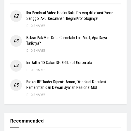
Ibu Pembuat Video Hoaks Baku Potong di Lokasi Pasar
Senggol Akui Kesalahan, Begini Kronologinya!
0 SHARES
Bakso Pak Mim Kota Gorontalo Lagi Viral, Apa Daya
Tariknya?
0 SHARES
Ini Daftar 13 Calon DPD RI Dapil Gorontalo
0 SHARES
Broker IBF Trader Dijamin Aman, Diperkuat Regulasi
Pemerintah dan Dewan Syariah Nasional MUI
0 SHARES
Recommended