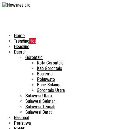
Home
Trending
Hot
Headline
Daerah
Gorontalo
Kota Gorontalo
Kab Gorontalo
Boalemo
Pohuwato
Bone Bolango
Gorontalo Utara
Sulawesi Utara
Sulawesi Selatan
Sulawesi Tengah
Sulawesi Barat
Nasional
Peristiwa
Politik