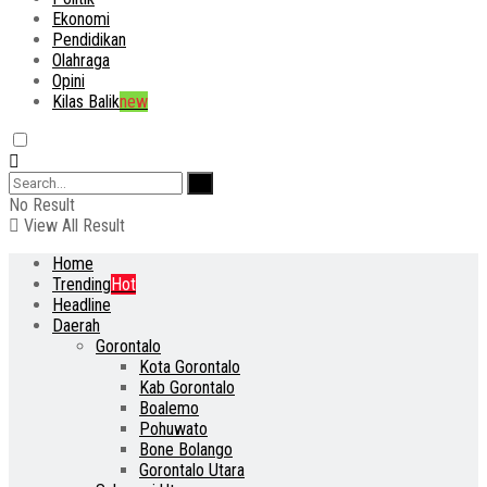
Ekonomi
Pendidikan
Olahraga
Opini
Kilas Balik
new
No Result
View All Result
Home
Trending
Hot
Headline
Daerah
Gorontalo
Kota Gorontalo
Kab Gorontalo
Boalemo
Pohuwato
Bone Bolango
Gorontalo Utara