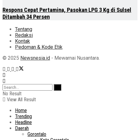
Respons Cepat Pertamina, Pasokan LPG 3 Kg di Sulsel
Ditambah 34 Persen
Tentang
Redaksi
Kontak
Pedoman & Kode Etik
© 2025
Newsnesia.id
- Mewarnai Nusantara.
No Result
View All Result
Home
Trending
Headline
Daerah
Gorontalo