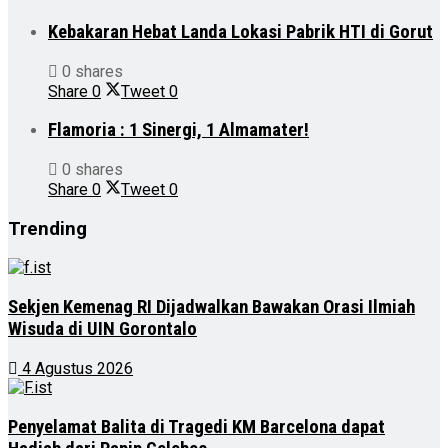
Kebakaran Hebat Landa Lokasi Pabrik HTI di Gorut
0 shares
Share
0
Tweet
0
Flamoria : 1 Sinergi, 1 Almamater!
0 shares
Share
0
Tweet
0
Trending
Sekjen Kemenag RI Dijadwalkan Bawakan Orasi Ilmiah
Wisuda di UIN Gorontalo
4 Agustus 2026
Penyelamat Balita di Tragedi KM Barcelona dapat