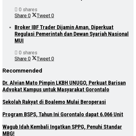
0 shares
Share
0
Tweet
0
Broker IBF Trader Dijamin Aman, Diperkuat
Regulasi Pemerintah dan Dewan Syariah Nasional
MUI
0 shares
Share
0
Tweet
0
Recommended
Dr. Alvian Mato Pimpin LKBH UNUGO, Perkuat Barisan
Advokat Kampus untuk Masyarakat Gorontalo
Sekolah Rakyat di Boalemo Mulai Beroperasi
Program BSPS, Tahun Ini Gorontalo dapat 6.066 Unit
Wagub Idah Kembali Ingatkan SPPG, Penuhi Standar
MBG!