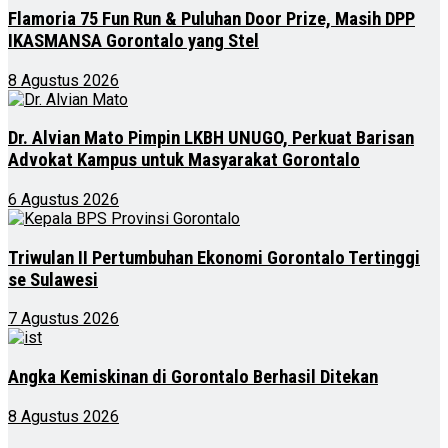
Flamoria 75 Fun Run & Puluhan Door Prize, Masih DPP
IKASMANSA Gorontalo yang Stel
8 Agustus 2026
Dr. Alvian Mato Pimpin LKBH UNUGO, Perkuat Barisan
Advokat Kampus untuk Masyarakat Gorontalo
6 Agustus 2026
Triwulan II Pertumbuhan Ekonomi Gorontalo Tertinggi
se Sulawesi
7 Agustus 2026
Angka Kemiskinan di Gorontalo Berhasil Ditekan
8 Agustus 2026