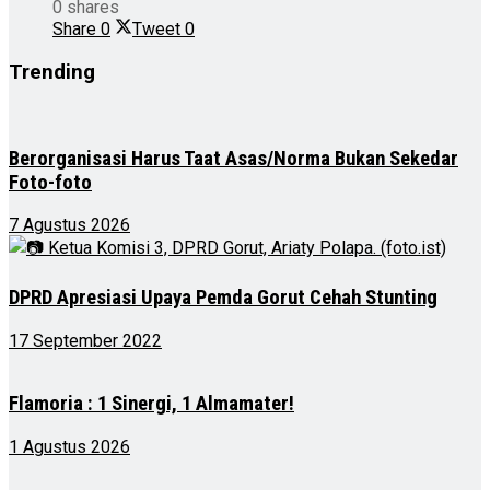
0 shares
Share
0
Tweet
0
Trending
Berorganisasi Harus Taat Asas/Norma Bukan Sekedar
Foto-foto
7 Agustus 2026
DPRD Apresiasi Upaya Pemda Gorut Cehah Stunting
17 September 2022
Flamoria : 1 Sinergi, 1 Almamater!
1 Agustus 2026