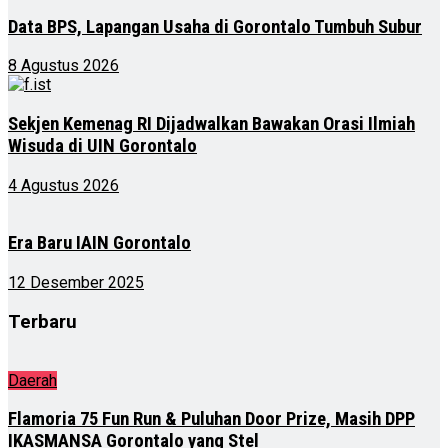
Data BPS, Lapangan Usaha di Gorontalo Tumbuh Subur
8 Agustus 2026
Sekjen Kemenag RI Dijadwalkan Bawakan Orasi Ilmiah
Wisuda di UIN Gorontalo
4 Agustus 2026
Era Baru IAIN Gorontalo
12 Desember 2025
Terbaru
Daerah
Flamoria 75 Fun Run & Puluhan Door Prize, Masih DPP
IKASMANSA Gorontalo yang Stel