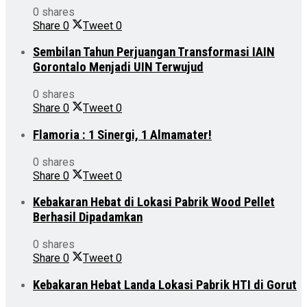
0 shares
Share
0
Tweet
0
Sembilan Tahun Perjuangan Transformasi IAIN
Gorontalo Menjadi UIN Terwujud
0 shares
Share
0
Tweet
0
Flamoria : 1 Sinergi, 1 Almamater!
0 shares
Share
0
Tweet
0
Kebakaran Hebat di Lokasi Pabrik Wood Pellet
Berhasil Dipadamkan
0 shares
Share
0
Tweet
0
Kebakaran Hebat Landa Lokasi Pabrik HTI di Gorut