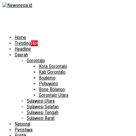
Home
Trending
Hot
Headline
Daerah
Gorontalo
Kota Gorontalo
Kab Gorontalo
Boalemo
Pohuwato
Bone Bolango
Gorontalo Utara
Sulawesi Utara
Sulawesi Selatan
Sulawesi Tengah
Sulawesi Barat
Nasional
Peristiwa
Politik