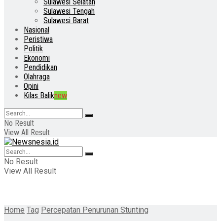
Sulawesi Selatan
Sulawesi Tengah
Sulawesi Barat
Nasional
Peristiwa
Politik
Ekonomi
Pendidikan
Olahraga
Opini
Kilas Balik
new
No Result
View All Result
No Result
View All Result
Home
Tag
Percepatan Penurunan Stunting