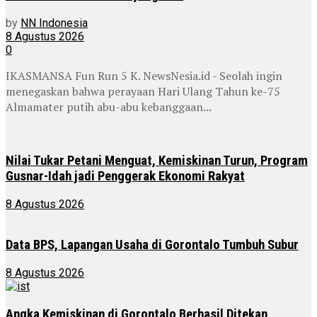
by
NN Indonesia
8 Agustus 2026
0
IKASMANSA Fun Run 5 K. NewsNesia.id - Seolah ingin
menegaskan bahwa perayaan Hari Ulang Tahun ke-75
Almamater putih abu-abu kebanggaan...
Nilai Tukar Petani Menguat, Kemiskinan Turun, Program
Gusnar-Idah jadi Penggerak Ekonomi Rakyat
8 Agustus 2026
Data BPS, Lapangan Usaha di Gorontalo Tumbuh Subur
8 Agustus 2026
Angka Kemiskinan di Gorontalo Berhasil Ditekan