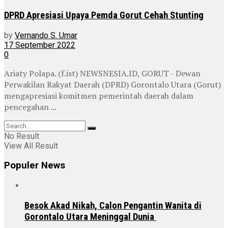
DPRD Apresiasi Upaya Pemda Gorut Cehah Stunting
by
Vernando S. Umar
17 September 2022
0
Ariaty Polapa. (f.ist) NEWSNESIA.ID, GORUT - Dewan
Perwakilan Rakyat Daerah (DPRD) Gorontalo Utara (Gorut)
mengapresiasi komitmen pemerintah daerah dalam
pencegahan ...
No Result
View All Result
Populer News
Besok Akad Nikah, Calon Pengantin Wanita di
Gorontalo Utara Meninggal Dunia