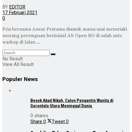
BY
EDITOR
17 Februari 2021
0
Pria bernama Aswar Pratama diamuk massa usai meneriaki
seorang perempuan berinisial AN Open BO di salah satu
warkop di Jalan ...
No Result
View All Result
Populer News
Besok Akad Nikah, Calon Pengantin Wanita di
Gorontalo Utara Meninggal Dunia
0 shares
Share
0
Tweet
0