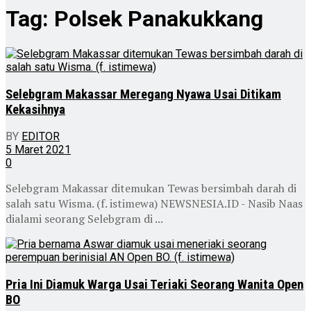
Tag:
Polsek Panakukkang
Selebgram Makassar Meregang Nyawa Usai Ditikam
Kekasihnya
BY
EDITOR
5 Maret 2021
0
Selebgram Makassar ditemukan Tewas bersimbah darah di
salah satu Wisma. (f. istimewa) NEWSNESIA.ID - Nasib Naas
dialami seorang Selebgram di ...
Pria Ini Diamuk Warga Usai Teriaki Seorang Wanita Open
BO