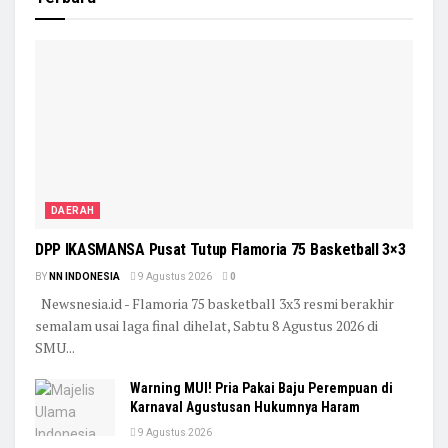
DAERAH
DPP IKASMANSA Pusat Tutup Flamoria 75 Basketball 3×3
BY
NN INDONESIA
9 Agustus 2026
0
Newsnesia.id - Flamoria 75 basketball 3x3 resmi berakhir
semalam usai laga final dihelat, Sabtu 8 Agustus 2026 di
SMU...
Warning MUI! Pria Pakai Baju Perempuan di
Karnaval Agustusan Hukumnya Haram
9 Agustus 2026