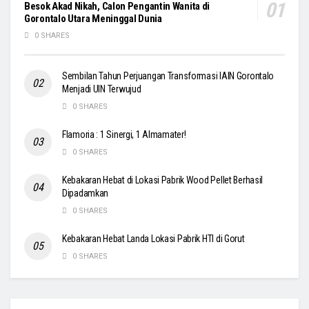
Besok Akad Nikah, Calon Pengantin Wanita di
Gorontalo Utara Meninggal Dunia
0 SHARES
Sembilan Tahun Perjuangan Transformasi IAIN Gorontalo
Menjadi UIN Terwujud
0 SHARES
Flamoria : 1 Sinergi, 1 Almamater!
0 SHARES
Kebakaran Hebat di Lokasi Pabrik Wood Pellet Berhasil
Dipadamkan
0 SHARES
Kebakaran Hebat Landa Lokasi Pabrik HTI di Gorut
0 SHARES