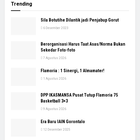
Trending
Sila Botutihe Dilantik jadi Penjabup Gorut
6 Desember 2023
Berorganisasi Harus Taat Asas/Norma Bukan
Sekedar Foto-foto
7 Agustus 2026
Flamoria : 1 Sinergi, 1 Almamater!
1 Agustus 2026
DPP IKASMANSA Pusat Tutup Flamoria 75
Basketball 3×3
9 Agustus 2026
Era Baru IAIN Gorontalo
12 Desember 2025