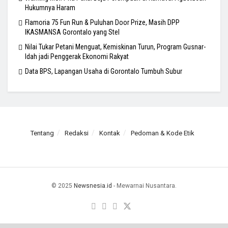
Hukumnya Haram
Flamoria 75 Fun Run & Puluhan Door Prize, Masih DPP
IKASMANSA Gorontalo yang Stel
Nilai Tukar Petani Menguat, Kemiskinan Turun, Program Gusnar-
Idah jadi Penggerak Ekonomi Rakyat
Data BPS, Lapangan Usaha di Gorontalo Tumbuh Subur
Tentang
Redaksi
Kontak
Pedoman & Kode Etik
© 2025
Newsnesia.id
- Mewarnai Nusantara.