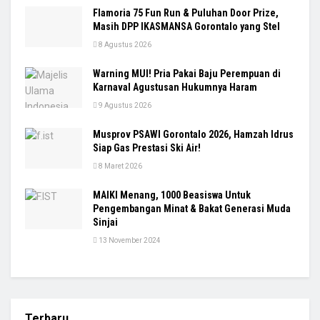
Flamoria 75 Fun Run & Puluhan Door Prize,
Masih DPP IKASMANSA Gorontalo yang Stel
8 Agustus 2026
Warning MUI! Pria Pakai Baju Perempuan di
Karnaval Agustusan Hukumnya Haram
9 Agustus 2026
Musprov PSAWI Gorontalo 2026, Hamzah Idrus
Siap Gas Prestasi Ski Air!
8 Maret 2026
MAIKI Menang, 1000 Beasiswa Untuk
Pengembangan Minat & Bakat Generasi Muda
Sinjai
13 November 2024
Terbaru