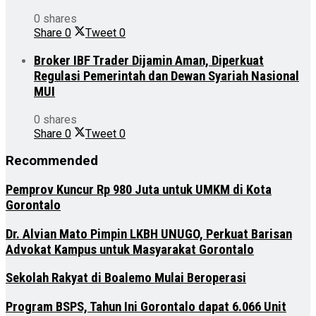
0 shares
Share
0
Tweet
0
Broker IBF Trader Dijamin Aman, Diperkuat
Regulasi Pemerintah dan Dewan Syariah Nasional
MUI
0 shares
Share
0
Tweet
0
Recommended
Pemprov Kuncur Rp 980 Juta untuk UMKM di Kota
Gorontalo
Dr. Alvian Mato Pimpin LKBH UNUGO, Perkuat Barisan
Advokat Kampus untuk Masyarakat Gorontalo
Sekolah Rakyat di Boalemo Mulai Beroperasi
Program BSPS, Tahun Ini Gorontalo dapat 6.066 Unit