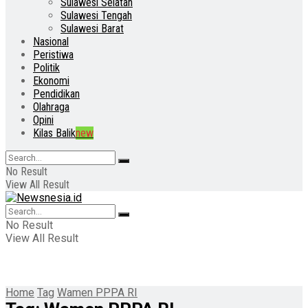
Sulawesi Selatan
Sulawesi Tengah
Sulawesi Barat
Nasional
Peristiwa
Politik
Ekonomi
Pendidikan
Olahraga
Opini
Kilas Balik
new
No Result
View All Result
No Result
View All Result
Home
Tag
Wamen PPPA RI