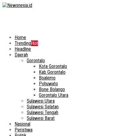
Home
Trending
Hot
Headline
Daerah
Gorontalo
Kota Gorontalo
Kab Gorontalo
Boalemo
Pohuwato
Bone Bolango
Gorontalo Utara
Sulawesi Utara
Sulawesi Selatan
Sulawesi Tengah
Sulawesi Barat
Nasional
Peristiwa
Politik