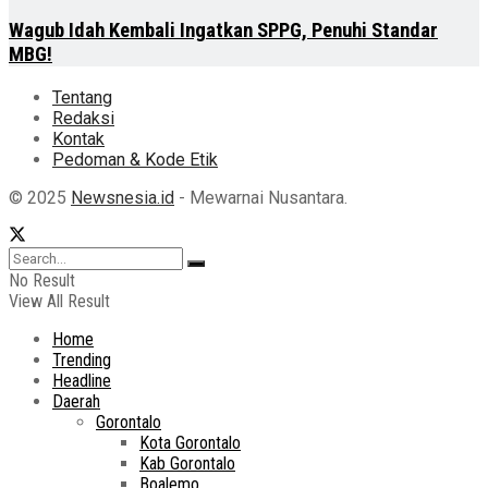
Wagub Idah Kembali Ingatkan SPPG, Penuhi Standar
MBG!
Tentang
Redaksi
Kontak
Pedoman & Kode Etik
© 2025
Newsnesia.id
- Mewarnai Nusantara.
No Result
View All Result
Home
Trending
Headline
Daerah
Gorontalo
Kota Gorontalo
Kab Gorontalo
Boalemo