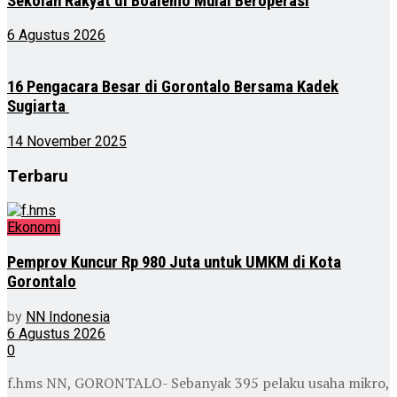
Sekolah Rakyat di Boalemo Mulai Beroperasi
6 Agustus 2026
16 Pengacara Besar di Gorontalo Bersama Kadek
Sugiarta
14 November 2025
Terbaru
Ekonomi
Pemprov Kuncur Rp 980 Juta untuk UMKM di Kota
Gorontalo
by
NN Indonesia
6 Agustus 2026
0
f.hms NN, GORONTALO- Sebanyak 395 pelaku usaha mikro,