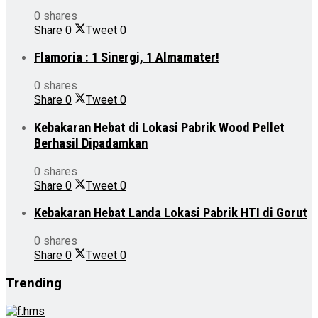
0 shares
Share
0
Tweet
0
Flamoria : 1 Sinergi, 1 Almamater!
0 shares
Share
0
Tweet
0
Kebakaran Hebat di Lokasi Pabrik Wood Pellet
Berhasil Dipadamkan
0 shares
Share
0
Tweet
0
Kebakaran Hebat Landa Lokasi Pabrik HTI di Gorut
0 shares
Share
0
Tweet
0
Trending