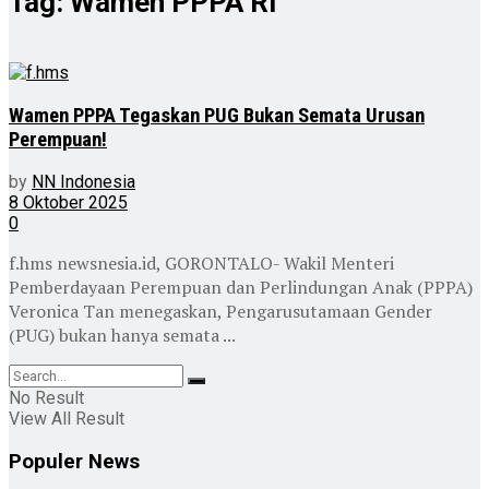
Tag:
Wamen PPPA RI
Wamen PPPA Tegaskan PUG Bukan Semata Urusan
Perempuan!
by
NN Indonesia
8 Oktober 2025
0
f.hms newsnesia.id, GORONTALO- Wakil Menteri
Pemberdayaan Perempuan dan Perlindungan Anak (PPPA)
Veronica Tan menegaskan, Pengarusutamaan Gender
(PUG) bukan hanya semata ...
No Result
View All Result
Populer News