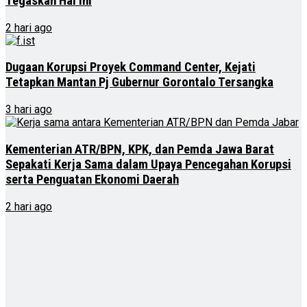
Tegaskan Hal Ini
2 hari ago
Dugaan Korupsi Proyek Command Center, Kejati
Tetapkan Mantan Pj Gubernur Gorontalo Tersangka
3 hari ago
Kementerian ATR/BPN, KPK, dan Pemda Jawa Barat
Sepakati Kerja Sama dalam Upaya Pencegahan Korupsi
serta Penguatan Ekonomi Daerah
2 hari ago