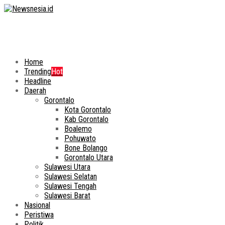
Home
Trending
Hot
Headline
Daerah
Gorontalo
Kota Gorontalo
Kab Gorontalo
Boalemo
Pohuwato
Bone Bolango
Gorontalo Utara
Sulawesi Utara
Sulawesi Selatan
Sulawesi Tengah
Sulawesi Barat
Nasional
Peristiwa
Politik