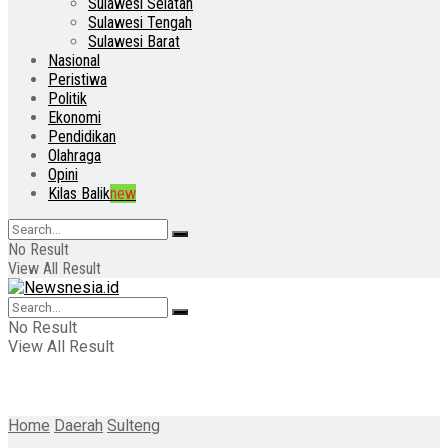
Sulawesi Selatan
Sulawesi Tengah
Sulawesi Barat
Nasional
Peristiwa
Politik
Ekonomi
Pendidikan
Olahraga
Opini
Kilas Balik
new
No Result
View All Result
No Result
View All Result
Home
Daerah
Sulteng