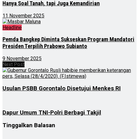
Hanya Soal Tanah, tapi Juga Kemandirian
11 November 2025
Headline
Pemda Bangkep Diminta Sukseskan Program Mandatori
Presiden Terpilih Prabowo Subianto
9 November 2025
Next Post
Usulan PSBB Gorontalo Disetujui Menkes RI
Dapur Umum TNI-Polri Berbagi Takjil
Tinggalkan Balasan