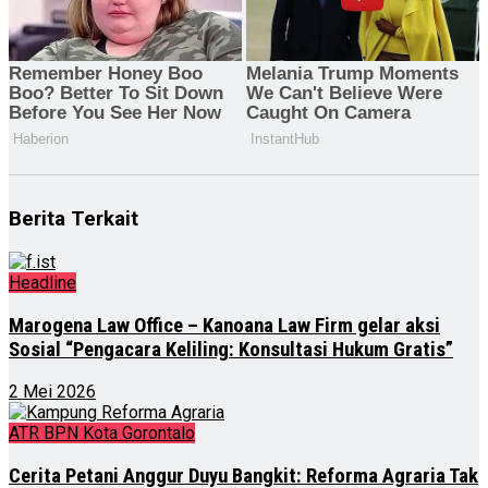
Berita Terkait
Headline
Marogena Law Office – Kanoana Law Firm gelar aksi
Sosial “Pengacara Keliling: Konsultasi Hukum Gratis”
2 Mei 2026
ATR BPN Kota Gorontalo
Cerita Petani Anggur Duyu Bangkit: Reforma Agraria Tak