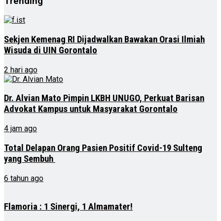
Trending
Sekjen Kemenag RI Dijadwalkan Bawakan Orasi Ilmiah
Wisuda di UIN Gorontalo
2 hari ago
Dr. Alvian Mato Pimpin LKBH UNUGO, Perkuat Barisan
Advokat Kampus untuk Masyarakat Gorontalo
4 jam ago
Total Delapan Orang Pasien Positif Covid-19 Sulteng
yang Sembuh
6 tahun ago
Flamoria : 1 Sinergi, 1 Almamater!