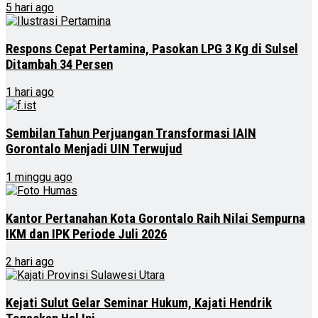
5 hari ago
Respons Cepat Pertamina, Pasokan LPG 3 Kg di Sulsel
Ditambah 34 Persen
1 hari ago
Sembilan Tahun Perjuangan Transformasi IAIN
Gorontalo Menjadi UIN Terwujud
1 minggu ago
Kantor Pertanahan Kota Gorontalo Raih Nilai Sempurna
IKM dan IPK Periode Juli 2026
2 hari ago
Kejati Sulut Gelar Seminar Hukum, Kajati Hendrik