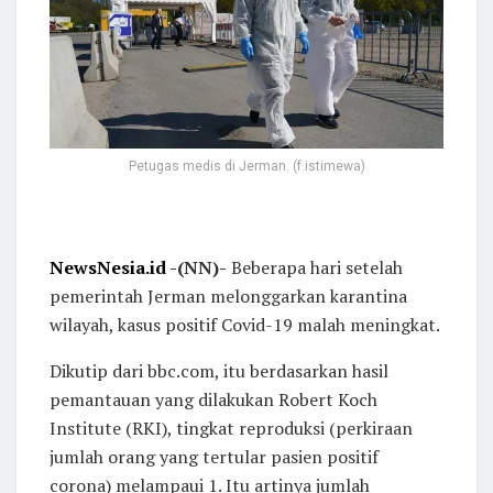
Petugas medis di Jerman. (f.istimewa)
NewsNesia.id
-(NN)-
Beberapa hari setelah
pemerintah Jerman melonggarkan karantina
wilayah, kasus positif Covid-19 malah meningkat.
Dikutip dari bbc.com, itu berdasarkan hasil
pemantauan yang dilakukan Robert Koch
Institute (RKI), tingkat reproduksi (perkiraan
jumlah orang yang tertular pasien positif
corona) melampaui 1. Itu artinya jumlah