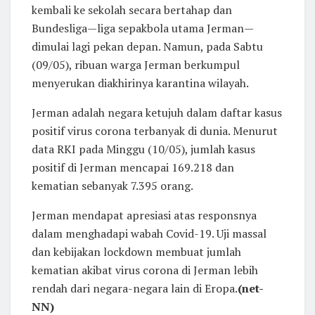
kembali ke sekolah secara bertahap dan
Bundesliga—liga sepakbola utama Jerman—
dimulai lagi pekan depan. Namun, pada Sabtu
(09/05), ribuan warga Jerman berkumpul
menyerukan diakhirinya karantina wilayah.
Jerman adalah negara ketujuh dalam daftar kasus
positif virus corona terbanyak di dunia. Menurut
data RKI pada Minggu (10/05), jumlah kasus
positif di Jerman mencapai 169.218 dan
kematian sebanyak 7.395 orang.
Jerman mendapat apresiasi atas responsnya
dalam menghadapi wabah Covid-19. Uji massal
dan kebijakan lockdown membuat jumlah
kematian akibat virus corona di Jerman lebih
rendah dari negara-negara lain di Eropa.
(net-
NN)