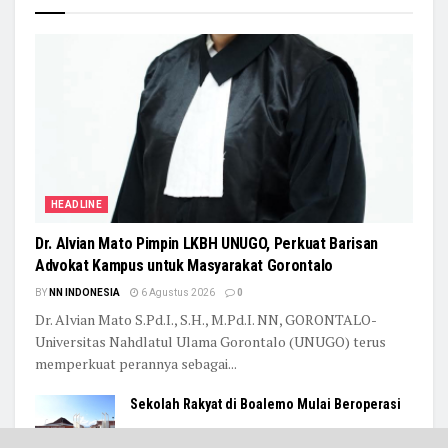
HEADLINE
Dr. Alvian Mato Pimpin LKBH UNUGO, Perkuat Barisan
Advokat Kampus untuk Masyarakat Gorontalo
BY
NN INDONESIA
6 Agustus 2026
0
Dr. Alvian Mato S.Pd.I., S.H., M.Pd.I. NN, GORONTALO-
Universitas Nahdlatul Ulama Gorontalo (UNUGO) terus
memperkuat perannya sebagai...
Sekolah Rakyat di Boalemo Mulai Beroperasi