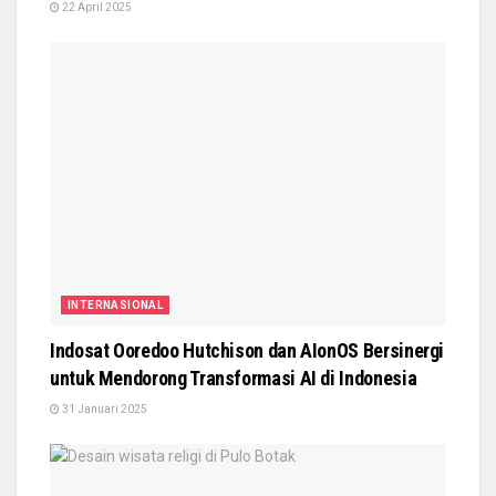
22 April 2025
INTERNASIONAL
Indosat Ooredoo Hutchison dan AIonOS Bersinergi
untuk Mendorong Transformasi AI di Indonesia
31 Januari 2025