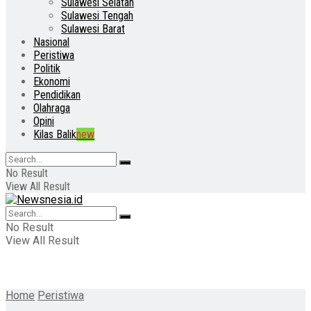
Sulawesi Selatan
Sulawesi Tengah
Sulawesi Barat
Nasional
Peristiwa
Politik
Ekonomi
Pendidikan
Olahraga
Opini
Kilas Balik
new
No Result
View All Result
No Result
View All Result
Home
Peristiwa