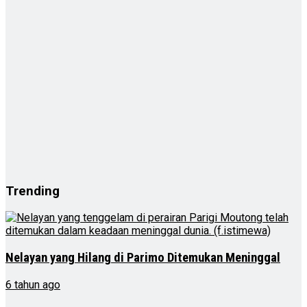
Trending
Nelayan yang Hilang di Parimo Ditemukan Meninggal
6 tahun ago