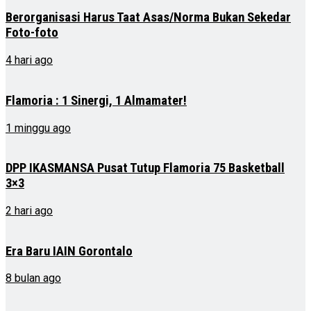
Berorganisasi Harus Taat Asas/Norma Bukan Sekedar
Foto-foto
4 hari ago
Flamoria : 1 Sinergi, 1 Almamater!
1 minggu ago
DPP IKASMANSA Pusat Tutup Flamoria 75 Basketball
3×3
2 hari ago
Era Baru IAIN Gorontalo
8 bulan ago