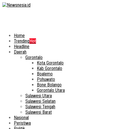
Home
Trending
Hot
Headline
Daerah
Gorontalo
Kota Gorontalo
Kab Gorontalo
Boalemo
Pohuwato
Bone Bolango
Gorontalo Utara
Sulawesi Utara
Sulawesi Selatan
Sulawesi Tengah
Sulawesi Barat
Nasional
Peristiwa
Politik