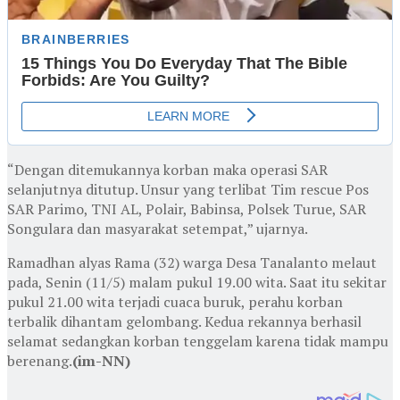
“Dengan ditemukannya korban maka operasi SAR
selanjutnya ditutup. Unsur yang terlibat Tim rescue Pos
SAR Parimo, TNI AL, Polair, Babinsa, Polsek Turue, SAR
Songulara dan masyarakat setempat,” ujarnya.
Ramadhan alyas Rama (32) warga Desa Tanalanto melaut
pada, Senin (11/5) malam pukul 19.00 wita. Saat itu sekitar
pukul 21.00 wita terjadi cuaca buruk, perahu korban
terbalik dihantam gelombang. Kedua rekannya berhasil
selamat sedangkan korban tenggelam karena tidak mampu
berenang.
(im-NN)