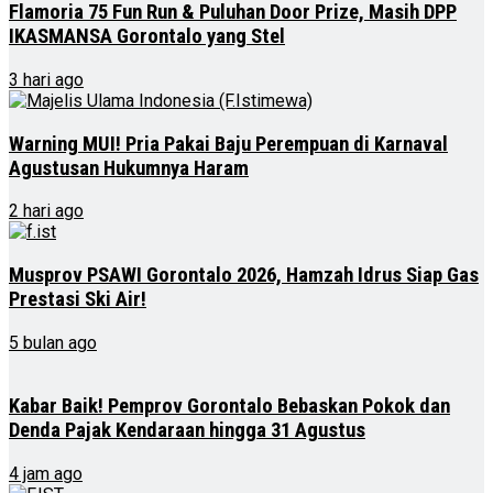
Flamoria 75 Fun Run & Puluhan Door Prize, Masih DPP
IKASMANSA Gorontalo yang Stel
3 hari ago
Warning MUI! Pria Pakai Baju Perempuan di Karnaval
Agustusan Hukumnya Haram
2 hari ago
Musprov PSAWI Gorontalo 2026, Hamzah Idrus Siap Gas
Prestasi Ski Air!
5 bulan ago
Kabar Baik! Pemprov Gorontalo Bebaskan Pokok dan
Denda Pajak Kendaraan hingga 31 Agustus
4 jam ago