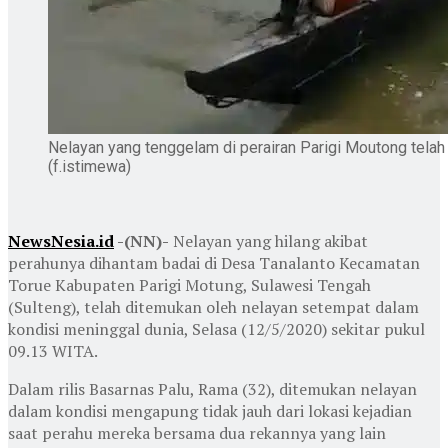
Nelayan yang tenggelam di perairan Parigi Moutong tela
(f.istimewa)
NewsNesia.id
-(NN)-
Nelayan yang hilang akibat
perahunya dihantam badai di Desa Tanalanto Kecamatan
Torue Kabupaten Parigi Motung, Sulawesi Tengah
(Sulteng), telah ditemukan oleh nelayan setempat dalam
kondisi meninggal dunia, Selasa (12/5/2020) sekitar pukul
09.13 WITA.
Dalam rilis Basarnas Palu, Rama (32), ditemukan nelayan
dalam kondisi mengapung tidak jauh dari lokasi kejadian
saat perahu mereka bersama dua rekannya yang lain