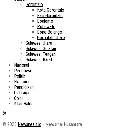
Gorontalo
Kota Gorontalo
Kab Gorontalo
Boalemo
Pohuwato
Bone Bolango
Gorontalo Utara
Sulawesi Utara
Sulawesi Selatan
Sulawesi Tengah
Sulawesi Barat
Nasional
Peristiwa
Politik
Ekonomi
Pendidikan
Olahraga
Opini
Kilas Balik
© 2025
Newsnesia.id
- Mewarnai Nusantara.