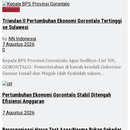
Ekonomi
Triwulan II Pertumbuhan Ekonomi Gorontalo Tertinggi
se Sulawesi
by
NN Indonesia
7 Agustus 2026
0
Kepala BPS Provinsi Gorontalo Agus Sudibyo-f.ist NN,
GORONTALO- Pemerintahan di bawah kendali Gubernur
Gusnar Ismail dan Wagub Idah Syahidah sukses...
Pertumbuhan Ekonomi Gorontalo Stabil Ditengah
Efisiensi Anggaran
7 Agustus 2026
Berorganisasi Harus Taat Asas/Norma Bukan Sekedar