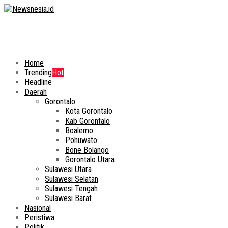
Home
Trending
Hot
Headline
Daerah
Gorontalo
Kota Gorontalo
Kab Gorontalo
Boalemo
Pohuwato
Bone Bolango
Gorontalo Utara
Sulawesi Utara
Sulawesi Selatan
Sulawesi Tengah
Sulawesi Barat
Nasional
Peristiwa
Politik