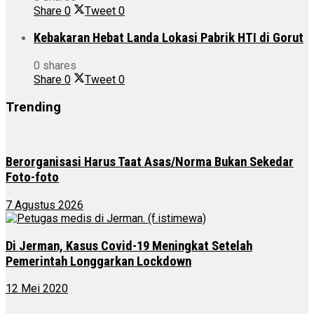
Share
0
Tweet
0
Kebakaran Hebat Landa Lokasi Pabrik HTI di Gorut
0 shares
Share
0
Tweet
0
Trending
Berorganisasi Harus Taat Asas/Norma Bukan Sekedar
Foto-foto
7 Agustus 2026
Di Jerman, Kasus Covid-19 Meningkat Setelah
Pemerintah Longgarkan Lockdown
12 Mei 2020