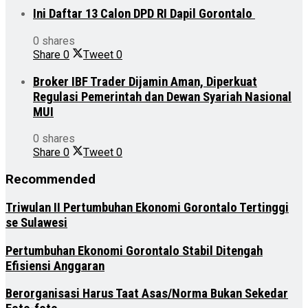
Ini Daftar 13 Calon DPD RI Dapil Gorontalo
0 shares
Share
0
Tweet
0
Broker IBF Trader Dijamin Aman, Diperkuat
Regulasi Pemerintah dan Dewan Syariah Nasional
MUI
0 shares
Share
0
Tweet
0
Recommended
Triwulan II Pertumbuhan Ekonomi Gorontalo Tertinggi
se Sulawesi
Pertumbuhan Ekonomi Gorontalo Stabil Ditengah
Efisiensi Anggaran
Berorganisasi Harus Taat Asas/Norma Bukan Sekedar