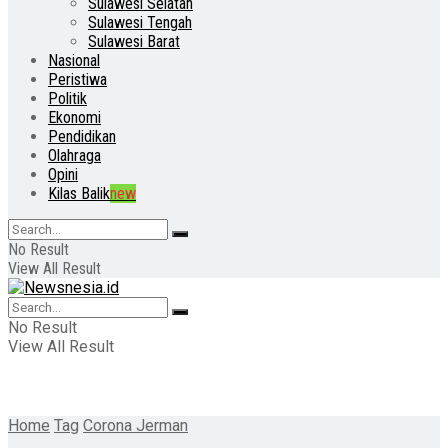
Sulawesi Selatan
Sulawesi Tengah
Sulawesi Barat
Nasional
Peristiwa
Politik
Ekonomi
Pendidikan
Olahraga
Opini
Kilas Balik
new
No Result
View All Result
No Result
View All Result
Home
Tag
Corona Jerman