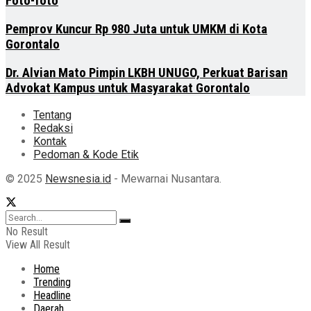
Foto-foto
Pemprov Kuncur Rp 980 Juta untuk UMKM di Kota
Gorontalo
Dr. Alvian Mato Pimpin LKBH UNUGO, Perkuat Barisan
Advokat Kampus untuk Masyarakat Gorontalo
Tentang
Redaksi
Kontak
Pedoman & Kode Etik
© 2025
Newsnesia.id
- Mewarnai Nusantara.
No Result
View All Result
Home
Trending
Headline
Daerah