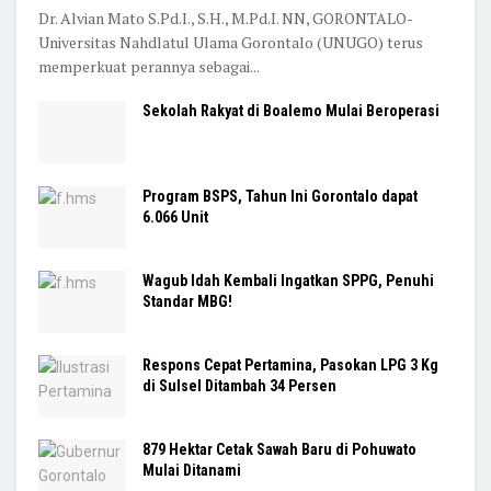
Dr. Alvian Mato S.Pd.I., S.H., M.Pd.I. NN, GORONTALO-
Universitas Nahdlatul Ulama Gorontalo (UNUGO) terus
memperkuat perannya sebagai...
Sekolah Rakyat di Boalemo Mulai Beroperasi
Program BSPS, Tahun Ini Gorontalo dapat
6.066 Unit
Wagub Idah Kembali Ingatkan SPPG, Penuhi
Standar MBG!
Respons Cepat Pertamina, Pasokan LPG 3 Kg
di Sulsel Ditambah 34 Persen
879 Hektar Cetak Sawah Baru di Pohuwato
Mulai Ditanami