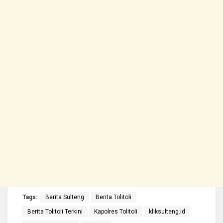
Tags:
Berita Sulteng
Berita Tolitoli
Berita Tolitoli Terkini
Kapolres Tolitoli
kliksulteng.id