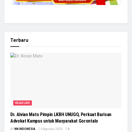
Terbaru
HEADLINE
Dr. Alvian Mato Pimpin LKBH UNUGO, Perkuat Barisan
Advokat Kampus untuk Masyarakat Gorontalo
BY
NN INDONESIA
6 Agustus 2026
0