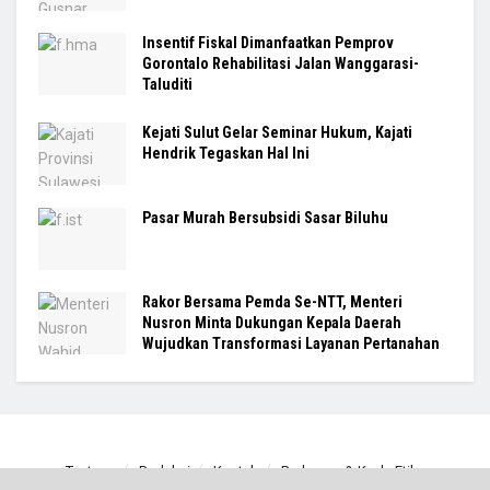
Insentif Fiskal Dimanfaatkan Pemprov
Gorontalo Rehabilitasi Jalan Wanggarasi-
Taluditi
Kejati Sulut Gelar Seminar Hukum, Kajati
Hendrik Tegaskan Hal Ini
Pasar Murah Bersubsidi Sasar Biluhu
Rakor Bersama Pemda Se-NTT, Menteri
Nusron Minta Dukungan Kepala Daerah
Wujudkan Transformasi Layanan Pertanahan
Tentang
Redaksi
Kontak
Pedoman & Kode Etik