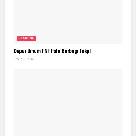
HEADLINE
Dapur Umum TNI-Polri Berbagi Takjil
29 April 2020