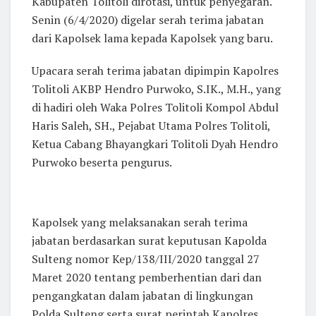
Kabupaten Tolitoli dirotasi, untuk penyegaran.
Senin (6/4/2020) digelar serah terima jabatan
dari Kapolsek lama kepada Kapolsek yang baru.
Upacara serah terima jabatan dipimpin Kapolres
Tolitoli AKBP Hendro Purwoko, S.IK., M.H., yang
di hadiri oleh Waka Polres Tolitoli Kompol Abdul
Haris Saleh, SH., Pejabat Utama Polres Tolitoli,
Ketua Cabang Bhayangkari Tolitoli Dyah Hendro
Purwoko beserta pengurus.
Kapolsek yang melaksanakan serah terima
jabatan berdasarkan surat keputusan Kapolda
Sulteng nomor Kep/138/III/2020 tanggal 27
Maret 2020 tentang pemberhentian dari dan
pengangkatan dalam jabatan di lingkungan
Polda Sulteng serta surat perintah Kapolres