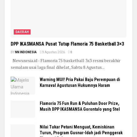
DAERAH
DPP IKASMANSA Pusat Tutup Flamoria 75 Basketball 3×3
BY
NN INDONESIA
9 Agustus 2026
0
Newsnesia.id - Flamoria 75 basketball 3x3 resmi berakhir
semalam usai laga final dihelat, Sabtu 8 Agustus...
Warning MUI! Pria Pakai Baju Perempuan di
Karnaval Agustusan Hukumnya Haram
Flamoria 75 Fun Run & Puluhan Door Prize,
Masih DPP IKASMANSA Gorontalo yang Stel
Nilai Tukar Petani Menguat, Kemiskinan
Turun, Program Gusnar-Idah jadi Penggerak