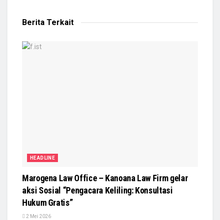
Berita Terkait
HEADLINE
Marogena Law Office – Kanoana Law Firm gelar
aksi Sosial “Pengacara Keliling: Konsultasi
Hukum Gratis”
2 Mei 2026