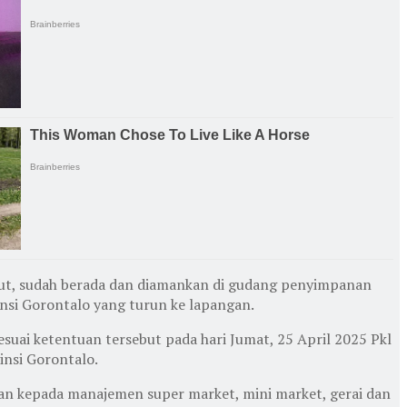
but, sudah berada dan diamankan di gudang penyimpanan
nsi Gorontalo yang turun ke lapangan.
esuai ketentuan tersebut pada hari Jumat, 25 April 2025 Pkl
nsi Gorontalo.
an kepada manajemen super market, mini market, gerai dan