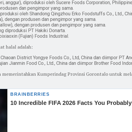
beri, anggur), diproduksi oleh Sucere Foods Corporation, Philipp
produsen dan pengimpor yang sama.
oduksi oleh Shandong Qingzhou Erko Foodstuffs Co., Ltd., Chin
, dengan produsen dan pengimpor yang sama.
low), dengan produsen dan pengimpor yang sama.
g diproduksi PT Hakiki Donarta.
xiaoxin (Fujian) Foods Industrial.
t halal adalah:
haoan District Yongye Foods Co., Ltd, China dan diimpor PT An
n Jianmin Food Co., Ltd., China dan diimpor Brother Food Indo
n memerintahkan Kumperindag Provinsi Gorontalo untuk mel