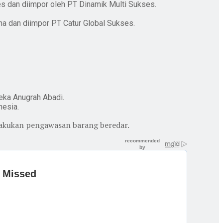
ines dan diimpor oleh PT Dinamik Multi Sukses.
a dan diimpor PT Catur Global Sukses.
eka Anugrah Abadi.
nesia.
akukan pengawasan barang beredar.