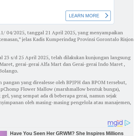
1/ 04/2025, tanggal 21 April 2025, yang menyampaikan
masan,” jelas Kadis Kumperindag Provinsi Gorontalo Risjon
 23 s/d 25 April 2025, telah dilakukan kunjungan langsung
ret, gerai-gerai Alfa Mart dan Gerai-gerai Indo Maret ,
 Bolango.
an pangan yang direalesse oleh BPJPH dan BPOM tersebut,
ompChomp Flower Mallow (marshmallow bentuk bunga),
l, yang sempat ada di beberapa gerai, namun sejak
 penyimpanan oleh masing-masing pengelola atau manajemen,