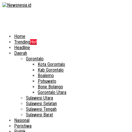
Home
Trending
Hot
Headline
Daerah
Gorontalo
Kota Gorontalo
Kab Gorontalo
Boalemo
Pohuwato
Bone Bolango
Gorontalo Utara
Sulawesi Utara
Sulawesi Selatan
Sulawesi Tengah
Sulawesi Barat
Nasional
Peristiwa
Politik