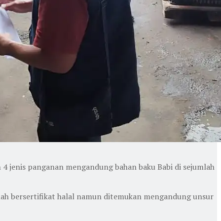
 4 jenis panganan mengandung bahan baku Babi di sejumlah
elah bersertifikat halal namun ditemukan mengandung unsur