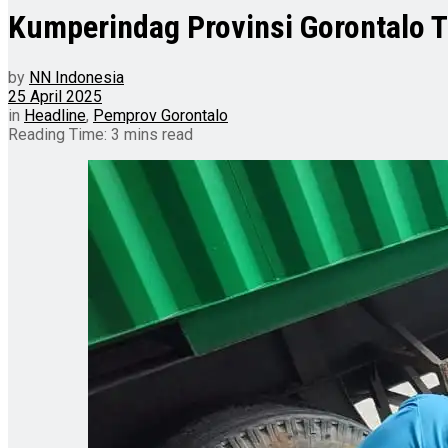
Kumperindag Provinsi Gorontalo
by
NN Indonesia
25 April 2025
in
Headline
,
Pemprov Gorontalo
Reading Time: 3 mins read