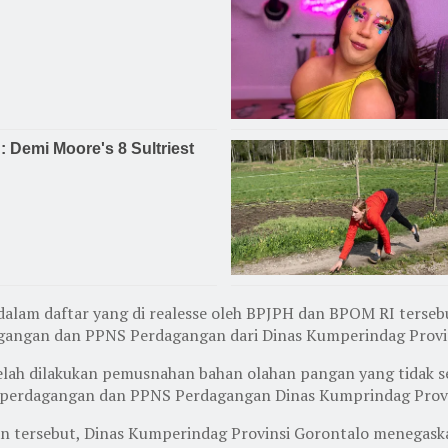
dalam daftar yang di realesse oleh BPJPH dan BPOM RI terse
dagangan dan PPNS Perdagangan dari Dinas Kumperindag Provi
 telah dilakukan pemusnahan bahan olahan pangan yang tidak s
s perdagangan dan PPNS Perdagangan Dinas Kumprindag Provi
n tersebut, Dinas Kumperindag Provinsi Gorontalo menegask