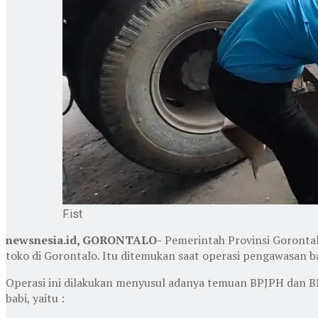
F.ist
newsnesia.id, GORONTALO-
Pemerintah Provinsi Goronta
toko di Gorontalo. Itu ditemukan saat operasi pengawasan b
Operasi ini dilakukan menyusul adanya temuan BPJPH dan B
babi, yaitu :