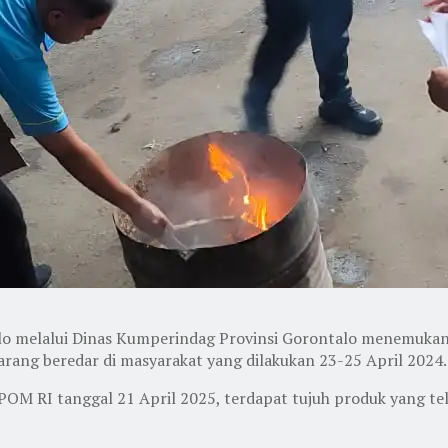
lo melalui Dinas Kumperindag Provinsi Gorontalo menemukan
arang beredar di masyarakat yang dilakukan 23-25 April 2024.
POM RI tanggal 21 April 2025, terdapat tujuh produk yang t