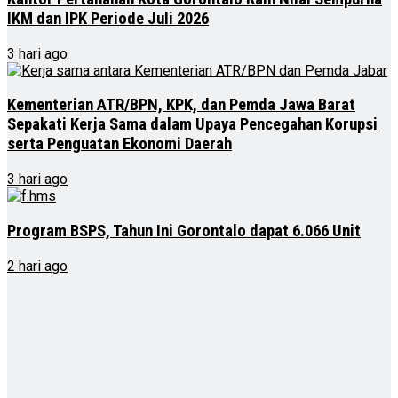
IKM dan IPK Periode Juli 2026
3 hari ago
Kementerian ATR/BPN, KPK, dan Pemda Jawa Barat
Sepakati Kerja Sama dalam Upaya Pencegahan Korupsi
serta Penguatan Ekonomi Daerah
3 hari ago
Program BSPS, Tahun Ini Gorontalo dapat 6.066 Unit
2 hari ago