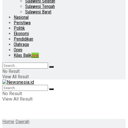
Sulawesi Selatan
Sulawesi Tengah
Sulawesi Barat
Nasional
Peristiwa
Politik
Ekonomi
Pendidikan
Olahraga
Opini
Kilas Balik
new
No Result
View All Result
No Result
View All Result
Home
Daerah