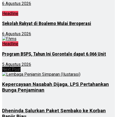
6 Agustus 2026
Headline
Sekolah Rakyat di Boalemo Mulai Beroperasi
6 Agustus 2026
Headline
Program BSPS, Tahun Ini Gorontalo dapat 6.066 Unit
5 Agustus 2026
Next Post
Kepercayaan Nasabah Dijaga, LPS Pertahankan
Bunga Penjaminan
Dheninda Salurkan Paket Sembako ke Korban
Banjir Biau