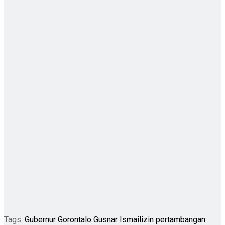
Tags:
Gubernur Gorontalo Gusnar Ismail
izin pertambangan