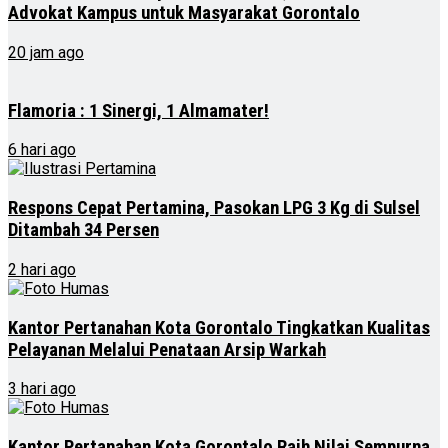
Advokat Kampus untuk Masyarakat Gorontalo
20 jam ago
Flamoria : 1 Sinergi, 1 Almamater!
6 hari ago
Respons Cepat Pertamina, Pasokan LPG 3 Kg di Sulsel
Ditambah 34 Persen
2 hari ago
Kantor Pertanahan Kota Gorontalo Tingkatkan Kualitas
Pelayanan Melalui Penataan Arsip Warkah
3 hari ago
Kantor Pertanahan Kota Gorontalo Raih Nilai Sempurna