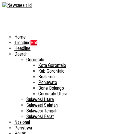
Home
Trending
Hot
Headline
Daerah
Gorontalo
Kota Gorontalo
Kab Gorontalo
Boalemo
Pohuwato
Bone Bolango
Gorontalo Utara
Sulawesi Utara
Sulawesi Selatan
Sulawesi Tengah
Sulawesi Barat
Nasional
Peristiwa
Politik