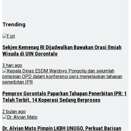
Trending
Sekjen Kemenag RI Dijadwalkan Bawakan Orasi Ilmiah
Wisuda di UIN Gorontalo
3 hari ago
Pemprov Gorontalo Paparkan Tahapan Penerbitan IPR: 1
Telah Terbit, 14 Koperasi Sedang Berproses
2 bulan ago
Dr. Alvian Mato Pimpin LKBH UNUGO, Perkuat Barisan