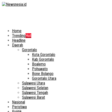
Home
Trending
Hot
Headline
Daerah
Gorontalo
Kota Gorontalo
Kab Gorontalo
Boalemo
Pohuwato
Bone Bolango
Gorontalo Utara
Sulawesi Utara
Sulawesi Selatan
Sulawesi Tengah
Sulawesi Barat
Nasional
Peristiwa
Politik