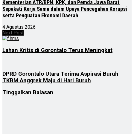
Kementerian ATR/BPN, KPK, dan Pemda Jawa Barat
Sepakati Kerja Sama dalam Upaya Pencegahan Korupsi
serta Penguatan Ekonomi Daerah
4 Agustus 2026
Next Post
Lahan Kritis di Gorontalo Terus Meningkat
DPRD Gorontalo Utara Terima Aspirasi Buruh
TKBM Anggrek Maju di Hari Buruh
Tinggalkan Balasan