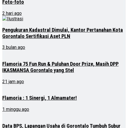
Foto-foto
2 hari ago
Pengukuran Kadastral Dimulai, Kantor Pertanahan Kota
Gorontalo Sertifikasi Aset PLN
3 bulan ago
Flamoria 75 Fun Run & Puluhan Door Prize, Masih DPP
IKASMANSA Gorontalo yang Stel
21 jam ago
Flamoria : 1 Sinergi, 1 Almamater!
1 minggu ago
Data BPS, Lapangan Usaha di Gorontalo Tumbuh Subur