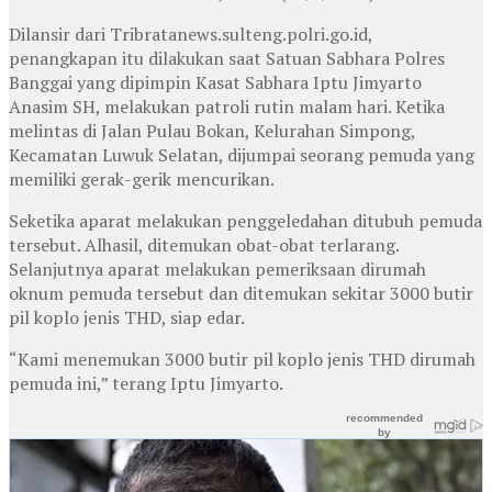
Dilansir dari Tribratanews.sulteng.polri.go.id,
penangkapan itu dilakukan saat Satuan Sabhara Polres
Banggai yang dipimpin Kasat Sabhara Iptu Jimyarto
Anasim SH, melakukan patroli rutin malam hari. Ketika
melintas di Jalan Pulau Bokan, Kelurahan Simpong,
Kecamatan Luwuk Selatan, dijumpai seorang pemuda yang
memiliki gerak-gerik mencurikan.
Seketika aparat melakukan penggeledahan ditubuh pemuda
tersebut. Alhasil, ditemukan obat-obat terlarang.
Selanjutnya aparat melakukan pemeriksaan dirumah
oknum pemuda tersebut dan ditemukan sekitar 3000 butir
pil koplo jenis THD, siap edar.
“Kami menemukan 3000 butir pil koplo jenis THD dirumah
pemuda ini,” terang Iptu Jimyarto.