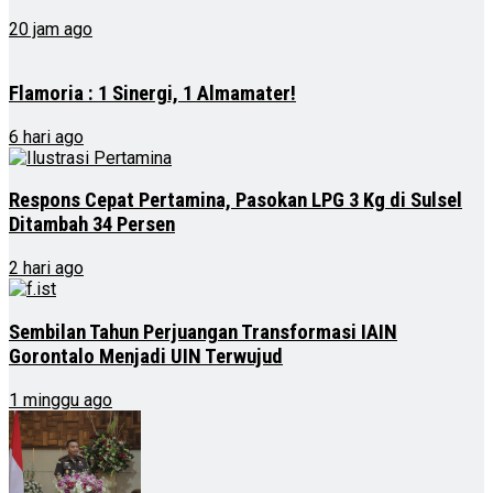
20 jam ago
Flamoria : 1 Sinergi, 1 Almamater!
6 hari ago
Respons Cepat Pertamina, Pasokan LPG 3 Kg di Sulsel
Ditambah 34 Persen
2 hari ago
Sembilan Tahun Perjuangan Transformasi IAIN
Gorontalo Menjadi UIN Terwujud
1 minggu ago