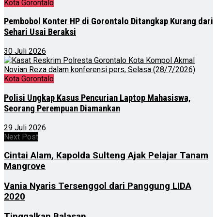
Kota Gorontalo
Pembobol Konter HP di Gorontalo Ditangkap Kurang dari
Sehari Usai Beraksi
30 Juli 2026
Kota Gorontalo
Polisi Ungkap Kasus Pencurian Laptop Mahasiswa,
Seorang Perempuan Diamankan
29 Juli 2026
Next Post
Cintai Alam, Kapolda Sulteng Ajak Pelajar Tanam
Mangrove
Vania Nyaris Tersenggol dari Panggung LIDA
2020
Tinggalkan Balasan