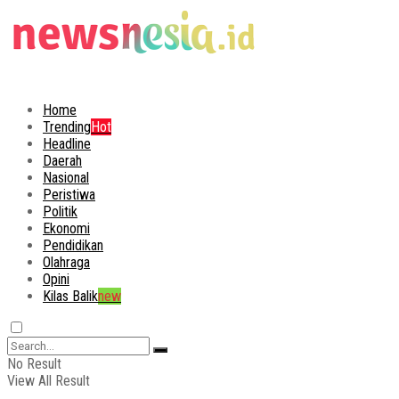
Home
Trending
Hot
Headline
Daerah
Nasional
Peristiwa
Politik
Ekonomi
Pendidikan
Olahraga
Opini
Kilas Balik
new
No Result
View All Result