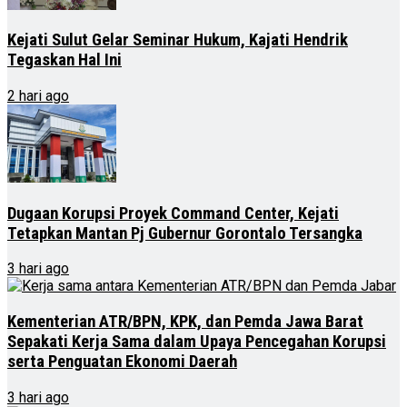
Kejati Sulut Gelar Seminar Hukum, Kajati Hendrik
Tegaskan Hal Ini
2 hari ago
Dugaan Korupsi Proyek Command Center, Kejati
Tetapkan Mantan Pj Gubernur Gorontalo Tersangka
3 hari ago
Kementerian ATR/BPN, KPK, dan Pemda Jawa Barat
Sepakati Kerja Sama dalam Upaya Pencegahan Korupsi
serta Penguatan Ekonomi Daerah
3 hari ago