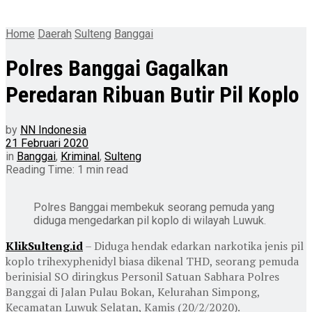
Home
Daerah
Sulteng
Banggai
Polres Banggai Gagalkan
Peredaran Ribuan Butir Pil Koplo
by
NN Indonesia
21 Februari 2020
in
Banggai
,
Kriminal
,
Sulteng
Reading Time: 1 min read
Polres Banggai membekuk seorang pemuda yang
diduga mengedarkan pil koplo di wilayah Luwuk.
KlikSulteng.id
– Diduga hendak edarkan narkotika jenis pil
koplo trihexyphenidyl biasa dikenal THD, seorang pemuda
berinisial SO diringkus Personil Satuan Sabhara Polres
Banggai di Jalan Pulau Bokan, Kelurahan Simpong,
Kecamatan Luwuk Selatan, Kamis (20/2/2020).