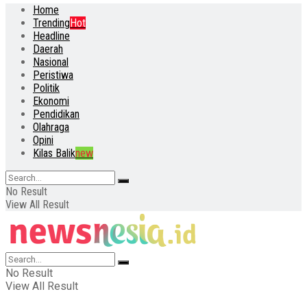
Home
Trending
Hot
Headline
Daerah
Nasional
Peristiwa
Politik
Ekonomi
Pendidikan
Olahraga
Opini
Kilas Balik
new
No Result
View All Result
No Result
View All Result