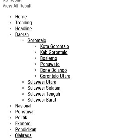
View All Result
Home
Trending
Headline
Daerah
Gorontalo
Kota Gorontalo
Kab Gorontalo
Boalemo
Pohuwato
Bone Bolango
Gorontalo Utara
Sulawesi Utara
Sulawesi Selatan
Sulawesi Tengah
Sulawesi Barat
Nasional
Peristiwa
Politik
Ekonomi
Pendidikan
Olahraga