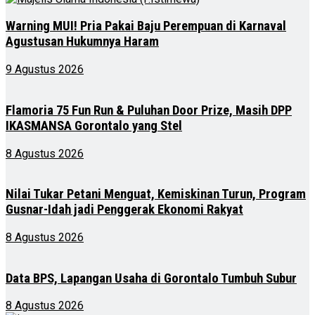
Warning MUI! Pria Pakai Baju Perempuan di Karnaval
Agustusan Hukumnya Haram
9 Agustus 2026
Flamoria 75 Fun Run & Puluhan Door Prize, Masih DPP
IKASMANSA Gorontalo yang Stel
8 Agustus 2026
Nilai Tukar Petani Menguat, Kemiskinan Turun, Program
Gusnar-Idah jadi Penggerak Ekonomi Rakyat
8 Agustus 2026
Data BPS, Lapangan Usaha di Gorontalo Tumbuh Subur
8 Agustus 2026