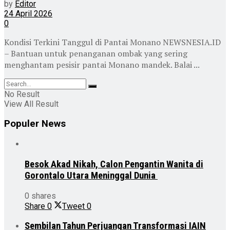
by
Editor
24 April 2026
0
Kondisi Terkini Tanggul di Pantai Monano NEWSNESIA.ID
– Bantuan untuk penanganan ombak yang sering
menghantam pesisir pantai Monano mandek. Balai ...
No Result
View All Result
Populer News
Besok Akad Nikah, Calon Pengantin Wanita di
Gorontalo Utara Meninggal Dunia
0 shares
Share
0
Tweet
0
Sembilan Tahun Perjuangan Transformasi IAIN