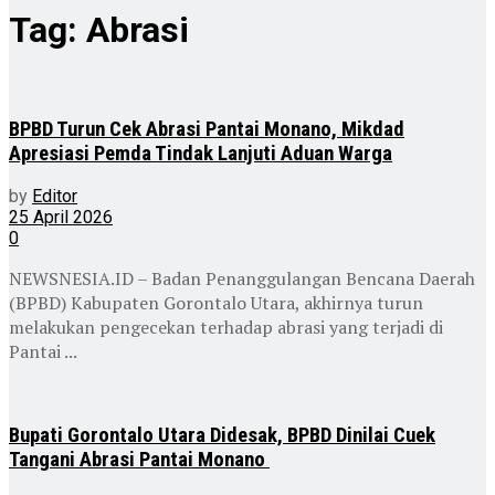
Tag:
Abrasi
BPBD Turun Cek Abrasi Pantai Monano, Mikdad
Apresiasi Pemda Tindak Lanjuti Aduan Warga
by
Editor
25 April 2026
0
NEWSNESIA.ID – Badan Penanggulangan Bencana Daerah
(BPBD) Kabupaten Gorontalo Utara, akhirnya turun
melakukan pengecekan terhadap abrasi yang terjadi di
Pantai ...
Bupati Gorontalo Utara Didesak, BPBD Dinilai Cuek
Tangani Abrasi Pantai Monano