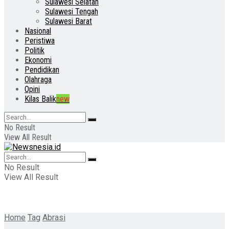
Sulawesi Selatan
Sulawesi Tengah
Sulawesi Barat
Nasional
Peristiwa
Politik
Ekonomi
Pendidikan
Olahraga
Opini
Kilas Balik
new
No Result
View All Result
No Result
View All Result
Home
Tag
Abrasi