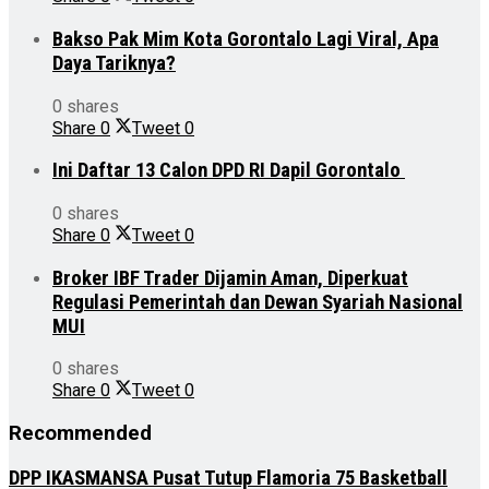
Bakso Pak Mim Kota Gorontalo Lagi Viral, Apa
Daya Tariknya?
0 shares
Share
0
Tweet
0
Ini Daftar 13 Calon DPD RI Dapil Gorontalo
0 shares
Share
0
Tweet
0
Broker IBF Trader Dijamin Aman, Diperkuat
Regulasi Pemerintah dan Dewan Syariah Nasional
MUI
0 shares
Share
0
Tweet
0
Recommended
DPP IKASMANSA Pusat Tutup Flamoria 75 Basketball