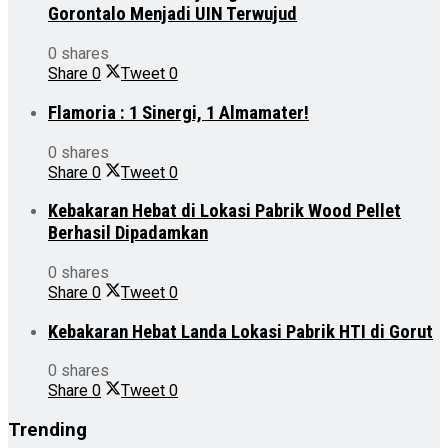
Gorontalo Menjadi UIN Terwujud
0 shares
Share
0
Tweet
0
Flamoria : 1 Sinergi, 1 Almamater!
0 shares
Share
0
Tweet
0
Kebakaran Hebat di Lokasi Pabrik Wood Pellet
Berhasil Dipadamkan
0 shares
Share
0
Tweet
0
Kebakaran Hebat Landa Lokasi Pabrik HTI di Gorut
0 shares
Share
0
Tweet
0
Trending