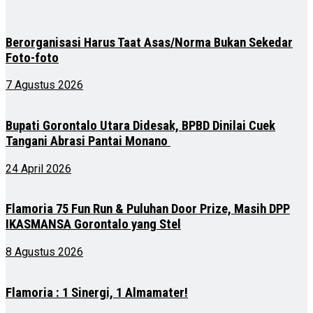
Berorganisasi Harus Taat Asas/Norma Bukan Sekedar
Foto-foto
7 Agustus 2026
Bupati Gorontalo Utara Didesak, BPBD Dinilai Cuek
Tangani Abrasi Pantai Monano
24 April 2026
Flamoria 75 Fun Run & Puluhan Door Prize, Masih DPP
IKASMANSA Gorontalo yang Stel
8 Agustus 2026
Flamoria : 1 Sinergi, 1 Almamater!