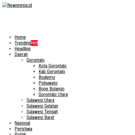
Home
Trending
Hot
Headline
Daerah
Gorontalo
Kota Gorontalo
Kab Gorontalo
Boalemo
Pohuwato
Bone Bolango
Gorontalo Utara
Sulawesi Utara
Sulawesi Selatan
Sulawesi Tengah
Sulawesi Barat
Nasional
Peristiwa
Politik