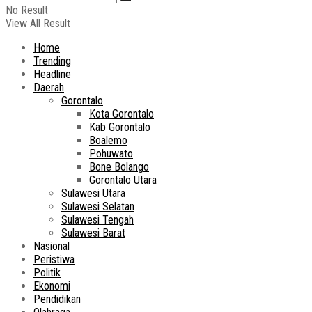
No Result
View All Result
Home
Trending
Headline
Daerah
Gorontalo
Kota Gorontalo
Kab Gorontalo
Boalemo
Pohuwato
Bone Bolango
Gorontalo Utara
Sulawesi Utara
Sulawesi Selatan
Sulawesi Tengah
Sulawesi Barat
Nasional
Peristiwa
Politik
Ekonomi
Pendidikan