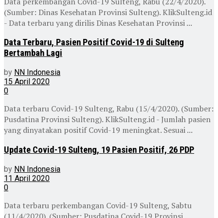
Data perkembangan Covid-19 Sulteng, Rabu (22/4/2020).
(Sumber: Dinas Kesehatan Provinsi Sulteng). KlikSulteng.id
- Data terbaru yang dirilis Dinas Kesehatan Provinsi ...
Data Terbaru, Pasien Positif Covid-19 di Sulteng
Bertambah Lagi
by
NN Indonesia
15 April 2020
0
Data terbaru Covid-19 Sulteng, Rabu (15/4/2020). (Sumber:
Pusdatina Provinsi Sulteng). KlikSulteng.id - Jumlah pasien
yang dinyatakan positif Covid-19 meningkat. Sesuai ...
Update Covid-19 Sulteng, 19 Pasien Positif, 26 PDP
by
NN Indonesia
11 April 2020
0
Data terbaru perkembangan Covid-19 Sulteng, Sabtu
(11/4/2020). (Sumber: Pusdatina Covid-19 Provinsi