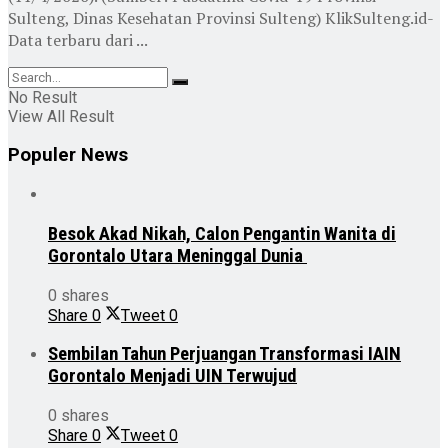
Sulteng, Dinas Kesehatan Provinsi Sulteng) KlikSulteng.id-
Data terbaru dari ...
No Result
View All Result
Populer News
Besok Akad Nikah, Calon Pengantin Wanita di
Gorontalo Utara Meninggal Dunia
0 shares
Share
0
Tweet
0
Sembilan Tahun Perjuangan Transformasi IAIN
Gorontalo Menjadi UIN Terwujud
0 shares
Share
0
Tweet
0