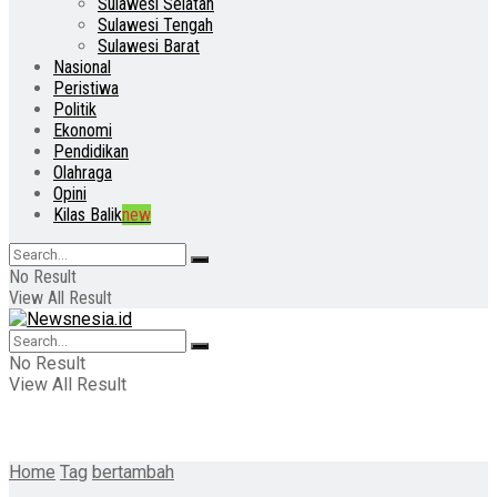
Sulawesi Selatan
Sulawesi Tengah
Sulawesi Barat
Nasional
Peristiwa
Politik
Ekonomi
Pendidikan
Olahraga
Opini
Kilas Balik
new
No Result
View All Result
No Result
View All Result
Home
Tag
bertambah