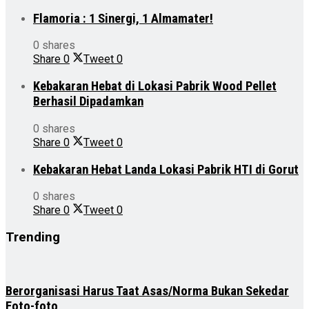
Flamoria : 1 Sinergi, 1 Almamater!
0 shares
Share
0
Tweet
0
Kebakaran Hebat di Lokasi Pabrik Wood Pellet
Berhasil Dipadamkan
0 shares
Share
0
Tweet
0
Kebakaran Hebat Landa Lokasi Pabrik HTI di Gorut
0 shares
Share
0
Tweet
0
Trending
Berorganisasi Harus Taat Asas/Norma Bukan Sekedar
Foto-foto