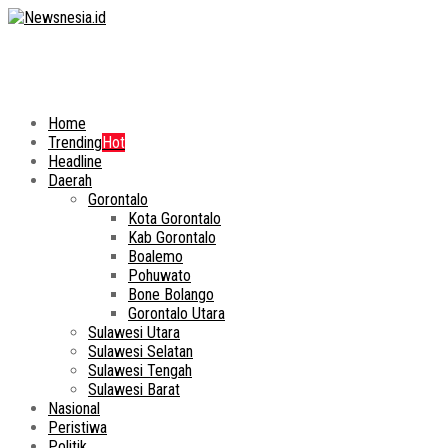
Home
Trending
Hot
Headline
Daerah
Gorontalo
Kota Gorontalo
Kab Gorontalo
Boalemo
Pohuwato
Bone Bolango
Gorontalo Utara
Sulawesi Utara
Sulawesi Selatan
Sulawesi Tengah
Sulawesi Barat
Nasional
Peristiwa
Politik