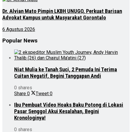
Dr. Alvian Mato Pimpin LKBH UNUGO, Perkuat Barisan
Advokat Kampus untuk Masyarakat Gorontalo
6 Agustus 2026
Popular News
Niat Mulia ke Tanah Suci, 2 Pemuda Ini Terima
Cuitan Negatif, Begini Tanggapan Andi
0 shares
Share
0
Tweet
0
Ibu Pembuat Video Hoaks Baku Potong di Lokasi
Pasar Senggol Akui Kesalahan, Begini
Kronologinya!
0 shares