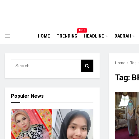
HOT
HOME
TRENDING
HEADLINE
DAERAH
Home
Tag
Tag:
B
Populer News