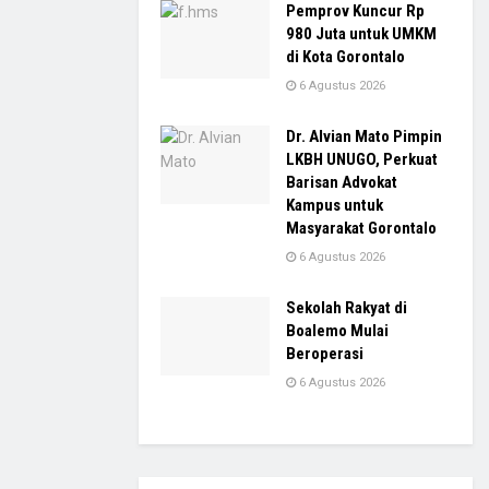
Pemprov Kuncur Rp
980 Juta untuk UMKM
di Kota Gorontalo
6 Agustus 2026
Dr. Alvian Mato Pimpin
LKBH UNUGO, Perkuat
Barisan Advokat
Kampus untuk
Masyarakat Gorontalo
6 Agustus 2026
Sekolah Rakyat di
Boalemo Mulai
Beroperasi
6 Agustus 2026