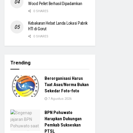
Wood Pellet Berhasil Dipadamkan
0 SHARES
Kebakaran Hebat Landa Lokasi Pabrik
HTI di Gorut
0 SHARES
Trending
Berorganisasi Harus
Taat Asas/Norma Bukan
Sekedar Foto-foto
7 Agustus 2026
BPN Pohuwato
Harapkan Dukungan
Pemkab Sukseskan
PTSL