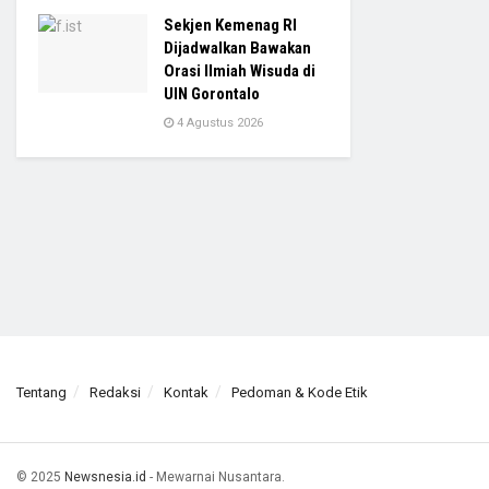
Sekjen Kemenag RI
Dijadwalkan Bawakan
Orasi Ilmiah Wisuda di
UIN Gorontalo
4 Agustus 2026
Tentang
Redaksi
Kontak
Pedoman & Kode Etik
© 2025
Newsnesia.id
- Mewarnai Nusantara.