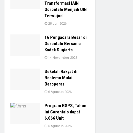
Transformasi IAIN
Gorontalo Menjadi UIN
Terwujud
28 Juli 2026
16 Pengacara Besar di
Gorontalo Bersama
Kadek Sugiarta
14 November 2025
Sekolah Rakyat di
Boalemo Mulai
Beroperasi
6 Agustus 2026
Program BSPS, Tahun
Ini Gorontalo dapat
6.066 Unit
5 Agustus 2026