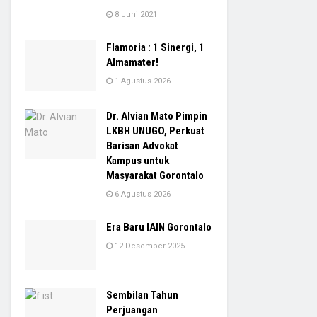
8 Juni 2021
Flamoria : 1 Sinergi, 1
Almamater!
1 Agustus 2026
Dr. Alvian Mato Pimpin
LKBH UNUGO, Perkuat
Barisan Advokat
Kampus untuk
Masyarakat Gorontalo
6 Agustus 2026
Era Baru IAIN Gorontalo
12 Desember 2025
Sembilan Tahun
Perjuangan