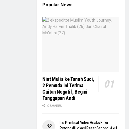
Popular News
Niat Mulia ke Tanah Suci,
2 Pemuda Ini Terima
Cuitan Negatif, Begini
Tanggapan Andi
0 SHARES
Ibu Pembuat Video Hoaks Baku
Potong di Lokasi Pasar Senggol Akui