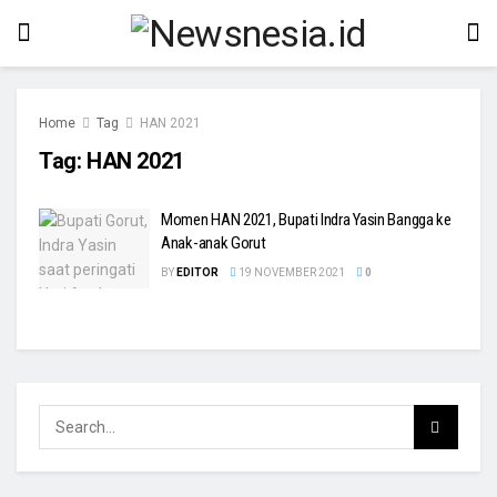
Home
Tag
HAN 2021
Tag:
HAN 2021
Momen HAN 2021, Bupati Indra Yasin Bangga ke
Anak-anak Gorut
BY
EDITOR
19 NOVEMBER 2021
0