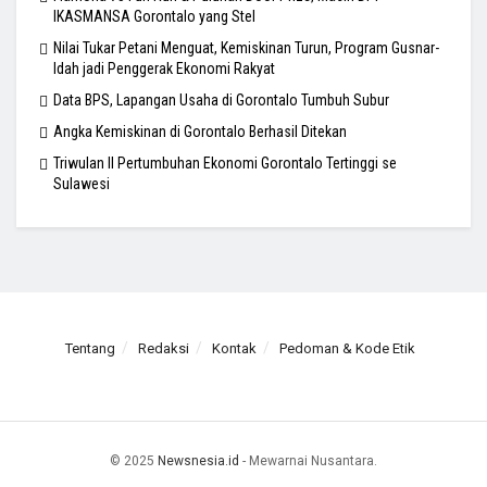
IKASMANSA Gorontalo yang Stel
Nilai Tukar Petani Menguat, Kemiskinan Turun, Program Gusnar-
Idah jadi Penggerak Ekonomi Rakyat
Data BPS, Lapangan Usaha di Gorontalo Tumbuh Subur
Angka Kemiskinan di Gorontalo Berhasil Ditekan
Triwulan II Pertumbuhan Ekonomi Gorontalo Tertinggi se
Sulawesi
Tentang
Redaksi
Kontak
Pedoman & Kode Etik
© 2025
Newsnesia.id
- Mewarnai Nusantara.