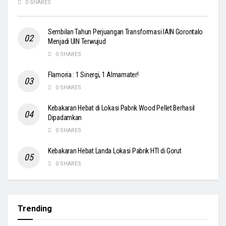
0 SHARES
Sembilan Tahun Perjuangan Transformasi IAIN Gorontalo
Menjadi UIN Terwujud
0 SHARES
Flamoria : 1 Sinergi, 1 Almamater!
0 SHARES
Kebakaran Hebat di Lokasi Pabrik Wood Pellet Berhasil
Dipadamkan
0 SHARES
Kebakaran Hebat Landa Lokasi Pabrik HTI di Gorut
0 SHARES
Trending