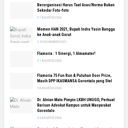
Berorganisasi Harus Taat Asas/Norma Bukan
Sekedar Foto-foto
7 AGUSTUS 2026
Momen HAN 2021, Bupati Indra Yasin Bangga
ke Anak-anak Gorut
19 NOVEMBER 2021
Flamoria : 1 Sinergi, 1 Almamater!
1 AGUSTUS 2026
Flamoria 75 Fun Run & Puluhan Door Prize,
Masih DPP IKASMANSA Gorontalo yang Stel
8 AGUSTUS 2026
Dr. Alvian Mato Pimpin LKBH UNUGO, Perkuat
Barisan Advokat Kampus untuk Masyarakat
Gorontalo
6 AGUSTUS 2026