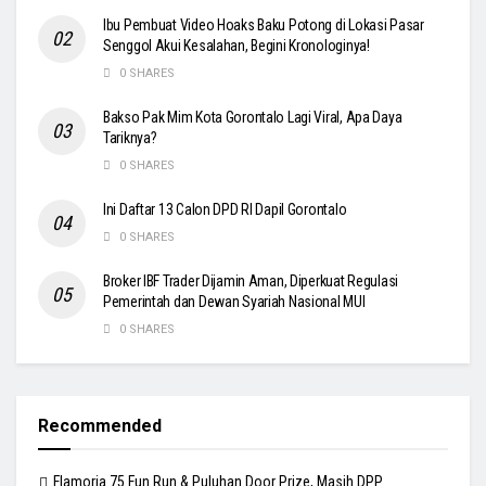
Ibu Pembuat Video Hoaks Baku Potong di Lokasi Pasar
Senggol Akui Kesalahan, Begini Kronologinya!
0 SHARES
Bakso Pak Mim Kota Gorontalo Lagi Viral, Apa Daya
Tariknya?
0 SHARES
Ini Daftar 13 Calon DPD RI Dapil Gorontalo
0 SHARES
Broker IBF Trader Dijamin Aman, Diperkuat Regulasi
Pemerintah dan Dewan Syariah Nasional MUI
0 SHARES
Recommended
Flamoria 75 Fun Run & Puluhan Door Prize, Masih DPP