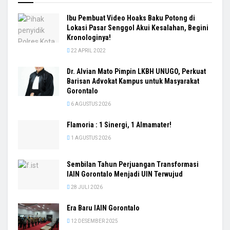
Ibu Pembuat Video Hoaks Baku Potong di
Lokasi Pasar Senggol Akui Kesalahan, Begini
Kronologinya!
22 APRIL 2022
Dr. Alvian Mato Pimpin LKBH UNUGO, Perkuat
Barisan Advokat Kampus untuk Masyarakat
Gorontalo
6 AGUSTUS 2026
Flamoria : 1 Sinergi, 1 Almamater!
1 AGUSTUS 2026
Sembilan Tahun Perjuangan Transformasi
IAIN Gorontalo Menjadi UIN Terwujud
28 JULI 2026
Era Baru IAIN Gorontalo
12 DESEMBER 2025