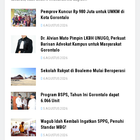
Pemprov Kuncur Rp 980 Juta untuk UMKM di
Kota Gorontalo
6 AGUSTUS 2026
Dr. Alvian Mato Pimpin LKBH UNUGO, Perkuat
Barisan Advokat Kampus untuk Masyarakat
Gorontalo
6 AGUSTUS 2026
Sekolah Rakyat di Boalemo Mulai Beroperasi
6 AGUSTUS 2026
Program BSPS, Tahun Ini Gorontalo dapat
6.066 Unit
5 AGUSTUS 2026
Wagub Idah Kembali Ingatkan SPPG, Penuhi
Standar MBG!
5 AGUSTUS 2026