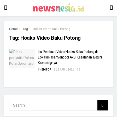
Home
Tag
Hoaks Video Baku Potong
Tag:
Hoaks Video Baku Potong
Ibu Pembuat Video Hoaks Baku Potong di
Lokasi Pasar Senggol Akui Kesalahan, Begini
Kronologinya!
BY
EDITOR
22 APRIL 2022
0