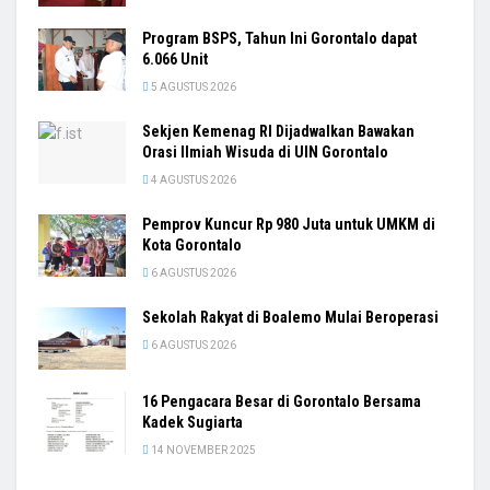
Program BSPS, Tahun Ini Gorontalo dapat
6.066 Unit
5 AGUSTUS 2026
Sekjen Kemenag RI Dijadwalkan Bawakan
Orasi Ilmiah Wisuda di UIN Gorontalo
4 AGUSTUS 2026
Pemprov Kuncur Rp 980 Juta untuk UMKM di
Kota Gorontalo
6 AGUSTUS 2026
Sekolah Rakyat di Boalemo Mulai Beroperasi
6 AGUSTUS 2026
16 Pengacara Besar di Gorontalo Bersama
Kadek Sugiarta
14 NOVEMBER 2025