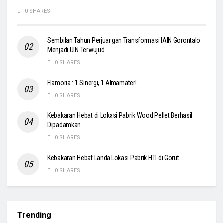
0 SHARES
Sembilan Tahun Perjuangan Transformasi IAIN Gorontalo
Menjadi UIN Terwujud
0 SHARES
Flamoria : 1 Sinergi, 1 Almamater!
0 SHARES
Kebakaran Hebat di Lokasi Pabrik Wood Pellet Berhasil
Dipadamkan
0 SHARES
Kebakaran Hebat Landa Lokasi Pabrik HTI di Gorut
0 SHARES
Trending