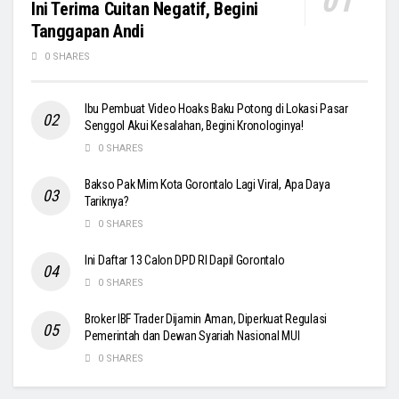
Ini Terima Cuitan Negatif, Begini
Tanggapan Andi
0 SHARES
Ibu Pembuat Video Hoaks Baku Potong di Lokasi Pasar
Senggol Akui Kesalahan, Begini Kronologinya!
0 SHARES
Bakso Pak Mim Kota Gorontalo Lagi Viral, Apa Daya
Tariknya?
0 SHARES
Ini Daftar 13 Calon DPD RI Dapil Gorontalo
0 SHARES
Broker IBF Trader Dijamin Aman, Diperkuat Regulasi
Pemerintah dan Dewan Syariah Nasional MUI
0 SHARES