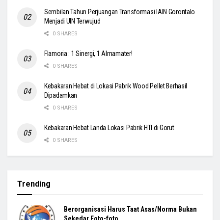
Sembilan Tahun Perjuangan Transformasi IAIN Gorontalo
Menjadi UIN Terwujud
0 SHARES
Flamoria : 1 Sinergi, 1 Almamater!
0 SHARES
Kebakaran Hebat di Lokasi Pabrik Wood Pellet Berhasil
Dipadamkan
0 SHARES
Kebakaran Hebat Landa Lokasi Pabrik HTI di Gorut
0 SHARES
Trending
Berorganisasi Harus Taat Asas/Norma Bukan
Sekedar Foto-foto