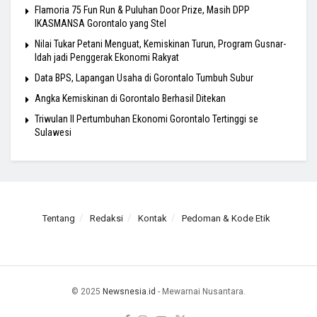
Flamoria 75 Fun Run & Puluhan Door Prize, Masih DPP
IKASMANSA Gorontalo yang Stel
Nilai Tukar Petani Menguat, Kemiskinan Turun, Program Gusnar-
Idah jadi Penggerak Ekonomi Rakyat
Data BPS, Lapangan Usaha di Gorontalo Tumbuh Subur
Angka Kemiskinan di Gorontalo Berhasil Ditekan
Triwulan II Pertumbuhan Ekonomi Gorontalo Tertinggi se
Sulawesi
Tentang
Redaksi
Kontak
Pedoman & Kode Etik
© 2025
Newsnesia.id
- Mewarnai Nusantara.