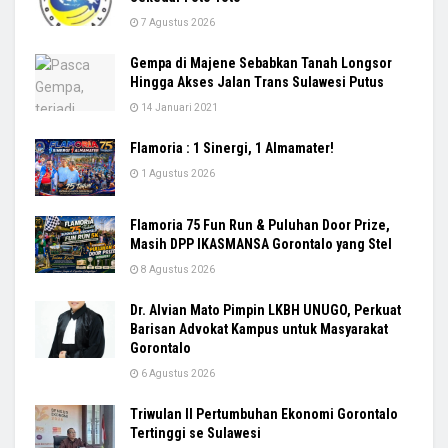
7 Agustus 2026
Gempa di Majene Sebabkan Tanah Longsor
Hingga Akses Jalan Trans Sulawesi Putus
14 Januari 2021
Flamoria : 1 Sinergi, 1 Almamater!
1 Agustus 2026
Flamoria 75 Fun Run & Puluhan Door Prize,
Masih DPP IKASMANSA Gorontalo yang Stel
8 Agustus 2026
Dr. Alvian Mato Pimpin LKBH UNUGO, Perkuat
Barisan Advokat Kampus untuk Masyarakat
Gorontalo
6 Agustus 2026
Triwulan II Pertumbuhan Ekonomi Gorontalo
Tertinggi se Sulawesi