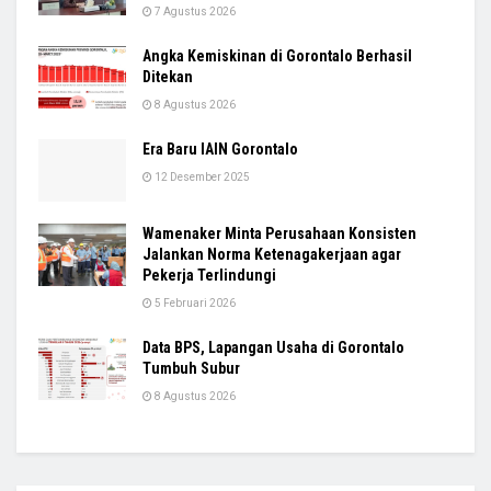
7 Agustus 2026
Angka Kemiskinan di Gorontalo Berhasil
Ditekan
8 Agustus 2026
Era Baru IAIN Gorontalo
12 Desember 2025
Wamenaker Minta Perusahaan Konsisten
Jalankan Norma Ketenagakerjaan agar
Pekerja Terlindungi
5 Februari 2026
Data BPS, Lapangan Usaha di Gorontalo
Tumbuh Subur
8 Agustus 2026