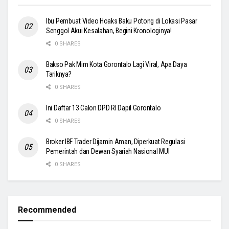
Ibu Pembuat Video Hoaks Baku Potong di Lokasi Pasar
Senggol Akui Kesalahan, Begini Kronologinya!
0 SHARES
Bakso Pak Mim Kota Gorontalo Lagi Viral, Apa Daya
Tariknya?
0 SHARES
Ini Daftar 13 Calon DPD RI Dapil Gorontalo
0 SHARES
Broker IBF Trader Dijamin Aman, Diperkuat Regulasi
Pemerintah dan Dewan Syariah Nasional MUI
0 SHARES
Recommended