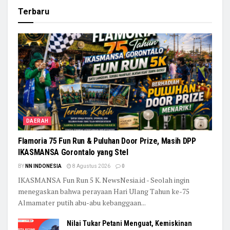
Terbaru
DAERAH
Flamoria 75 Fun Run & Puluhan Door Prize, Masih DPP
IKASMANSA Gorontalo yang Stel
BY
NN INDONESIA
8 Agustus 2026
0
IKASMANSA Fun Run 5 K. NewsNesia.id - Seolah ingin
menegaskan bahwa perayaan Hari Ulang Tahun ke-75
Almamater putih abu-abu kebanggaan...
Nilai Tukar Petani Menguat, Kemiskinan