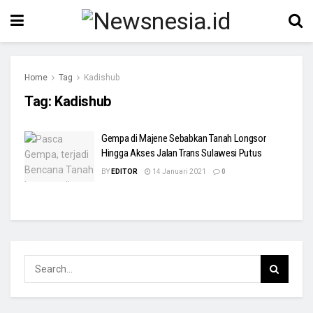
Home
Tag
Kadishub
Tag:
Kadishub
Gempa di Majene Sebabkan Tanah Longsor
Hingga Akses Jalan Trans Sulawesi Putus
BY
EDITOR
14 Januari 2021
0