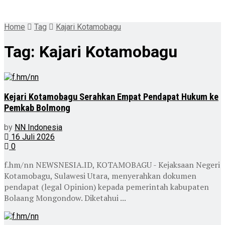
Home
Tag
Kajari Kotamobagu
Tag:
Kajari Kotamobagu
Kejari Kotamobagu Serahkan Empat Pendapat Hukum ke
Pemkab Bolmong
by
NN Indonesia
16 Juli 2026
0
f.hm/nn NEWSNESIA.ID, KOTAMOBAGU - Kejaksaan Negeri
Kotamobagu, Sulawesi Utara, menyerahkan dokumen
pendapat (legal Opinion) kepada pemerintah kabupaten
Bolaang Mongondow. Diketahui ...