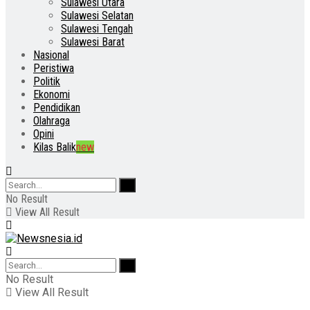
Sulawesi Utara
Sulawesi Selatan
Sulawesi Tengah
Sulawesi Barat
Nasional
Peristiwa
Politik
Ekonomi
Pendidikan
Olahraga
Opini
Kilas Balik
new
No Result
View All Result
No Result
View All Result