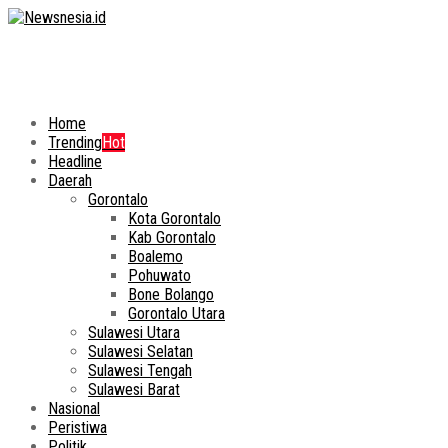
Home
Trending
Hot
Headline
Daerah
Gorontalo
Kota Gorontalo
Kab Gorontalo
Boalemo
Pohuwato
Bone Bolango
Gorontalo Utara
Sulawesi Utara
Sulawesi Selatan
Sulawesi Tengah
Sulawesi Barat
Nasional
Peristiwa
Politik