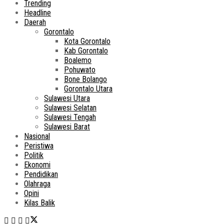
Trending
Headline
Daerah
Gorontalo
Kota Gorontalo
Kab Gorontalo
Boalemo
Pohuwato
Bone Bolango
Gorontalo Utara
Sulawesi Utara
Sulawesi Selatan
Sulawesi Tengah
Sulawesi Barat
Nasional
Peristiwa
Politik
Ekonomi
Pendidikan
Olahraga
Opini
Kilas Balik