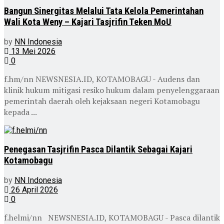
Bangun Sinergitas Melalui Tata Kelola Pemerintahan
Wali Kota Weny – Kajari Tasjrifin Teken MoU
by
NN Indonesia
13 Mei 2026
0
f.hm/nn NEWSNESIA.ID, KOTAMOBAGU - Audens dan
klinik hukum mitigasi resiko hukum dalam penyelenggaraan
pemerintah daerah oleh kejaksaan negeri Kotamobagu
kepada ...
Penegasan Tasjrifin Pasca Dilantik Sebagai Kajari
Kotamobagu
by
NN Indonesia
26 April 2026
0
f.helmi/nn NEWSNESIA.ID, KOTAMOBAGU - Pasca dilantik