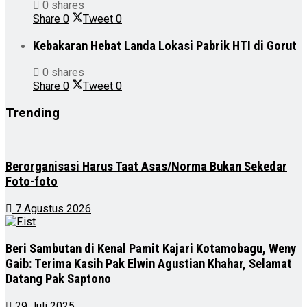
0 shares
Share
0
Tweet
0
Kebakaran Hebat Landa Lokasi Pabrik HTI di Gorut
0 shares
Share
0
Tweet
0
Trending
Berorganisasi Harus Taat Asas/Norma Bukan Sekedar
Foto-foto
7 Agustus 2026
Beri Sambutan di Kenal Pamit Kajari Kotamobagu, Weny
Gaib: Terima Kasih Pak Elwin Agustian Khahar, Selamat
Datang Pak Saptono
29 Juli 2025