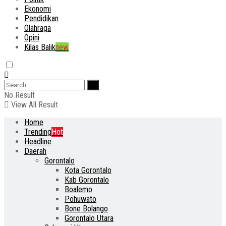
Ekonomi
Pendidikan
Olahraga
Opini
Kilas Balik
new
No Result
View All Result
Home
Trending
Hot
Headline
Daerah
Gorontalo
Kota Gorontalo
Kab Gorontalo
Boalemo
Pohuwato
Bone Bolango
Gorontalo Utara