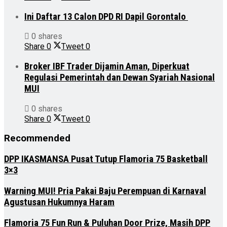
Ini Daftar 13 Calon DPD RI Dapil Gorontalo
0 shares
Share
0
Tweet
0
Broker IBF Trader Dijamin Aman, Diperkuat
Regulasi Pemerintah dan Dewan Syariah Nasional
MUI
0 shares
Share
0
Tweet
0
Recommended
DPP IKASMANSA Pusat Tutup Flamoria 75 Basketball
3×3
Warning MUI! Pria Pakai Baju Perempuan di Karnaval
Agustusan Hukumnya Haram
Flamoria 75 Fun Run & Puluhan Door Prize, Masih DPP