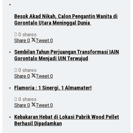
Besok Akad Nikah, Calon Pengantin Wanita di
Gorontalo Utara Meninggal Dunia
0 shares
Share
0
Tweet
0
Sembilan Tahun Perjuangan Transformasi IAIN
Gorontalo Menjadi UIN Terwujud
0 shares
Share
0
Tweet
0
Flamoria : 1 Sinergi, 1 Almamater!
0 shares
Share
0
Tweet
0
Kebakaran Hebat di Lokasi Pabrik Wood Pellet
Berhasil Dipadamkan