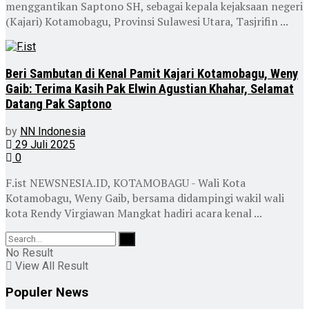
menggantikan Saptono SH, sebagai kepala kejaksaan negeri
(Kajari) Kotamobagu, Provinsi Sulawesi Utara, Tasjrifin ...
Beri Sambutan di Kenal Pamit Kajari Kotamobagu, Weny
Gaib: Terima Kasih Pak Elwin Agustian Khahar, Selamat
Datang Pak Saptono
by
NN Indonesia
29 Juli 2025
0
F.ist NEWSNESIA.ID, KOTAMOBAGU - Wali Kota
Kotamobagu, Weny Gaib, bersama didampingi wakil wali
kota Rendy Virgiawan Mangkat hadiri acara kenal ...
No Result
View All Result
Populer News