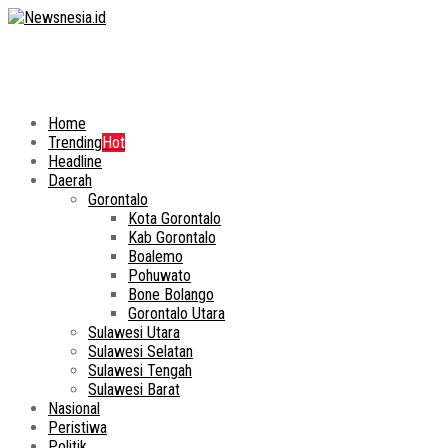
Home
Trending
Hot
Headline
Daerah
Gorontalo
Kota Gorontalo
Kab Gorontalo
Boalemo
Pohuwato
Bone Bolango
Gorontalo Utara
Sulawesi Utara
Sulawesi Selatan
Sulawesi Tengah
Sulawesi Barat
Nasional
Peristiwa
Politik