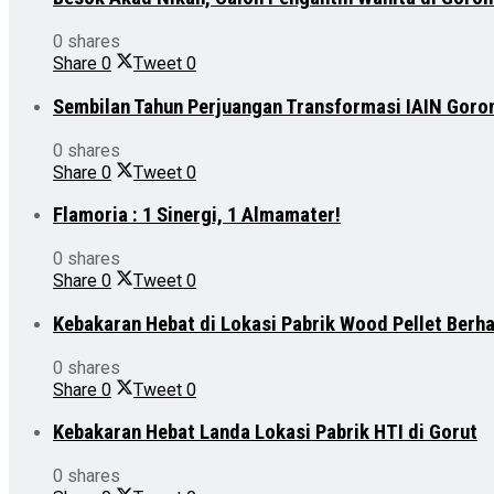
0 shares
Share
0
Tweet
0
Sembilan Tahun Perjuangan Transformasi IAIN Goro
0 shares
Share
0
Tweet
0
Flamoria : 1 Sinergi, 1 Almamater!
0 shares
Share
0
Tweet
0
Kebakaran Hebat di Lokasi Pabrik Wood Pellet Berh
0 shares
Share
0
Tweet
0
Kebakaran Hebat Landa Lokasi Pabrik HTI di Gorut
0 shares