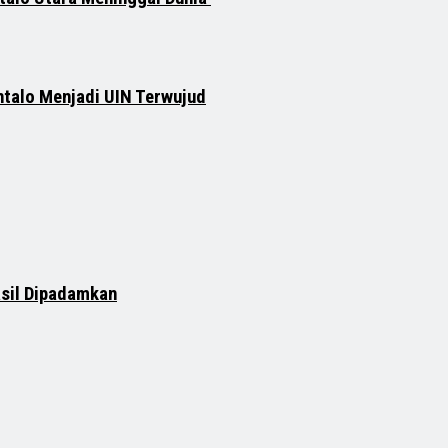
ntalo Menjadi UIN Terwujud
asil Dipadamkan