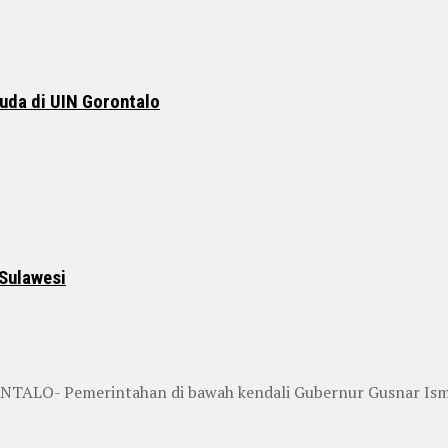
uda di UIN Gorontalo
 Sulawesi
ONTALO- Pemerintahan di bawah kendali Gubernur Gusnar Ismai