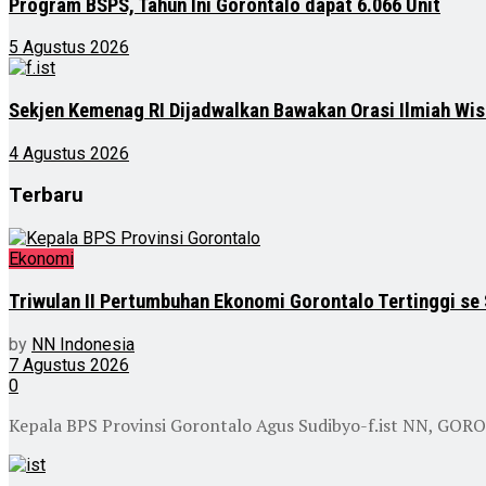
Program BSPS, Tahun Ini Gorontalo dapat 6.066 Unit
5 Agustus 2026
Sekjen Kemenag RI Dijadwalkan Bawakan Orasi Ilmiah Wis
4 Agustus 2026
Terbaru
Ekonomi
Triwulan II Pertumbuhan Ekonomi Gorontalo Tertinggi se
by
NN Indonesia
7 Agustus 2026
0
Kepala BPS Provinsi Gorontalo Agus Sudibyo-f.ist NN, GOR