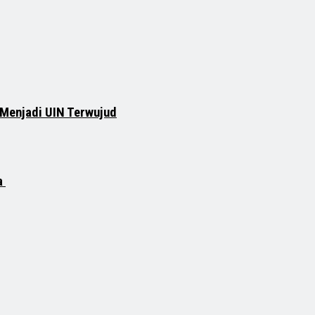
 Menjadi UIN Terwujud
a