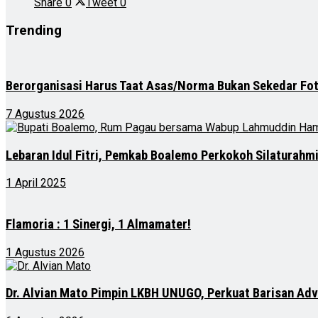
Share
0
Tweet
0
Trending
Berorganisasi Harus Taat Asas/Norma Bukan Sekedar Fo
7 Agustus 2026
Lebaran Idul Fitri, Pemkab Boalemo Perkokoh Silaturahm
1 April 2025
Flamoria : 1 Sinergi, 1 Almamater!
1 Agustus 2026
Dr. Alvian Mato Pimpin LKBH UNUGO, Perkuat Barisan Ad