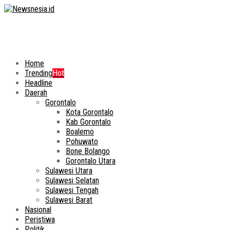
Home
Trending
Hot
Headline
Daerah
Gorontalo
Kota Gorontalo
Kab Gorontalo
Boalemo
Pohuwato
Bone Bolango
Gorontalo Utara
Sulawesi Utara
Sulawesi Selatan
Sulawesi Tengah
Sulawesi Barat
Nasional
Peristiwa
Politik