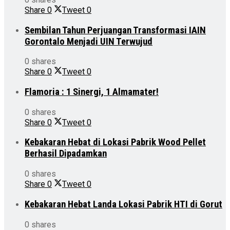
Share
0
Tweet
0
Sembilan Tahun Perjuangan Transformasi IAIN
Gorontalo Menjadi UIN Terwujud
0 shares
Share
0
Tweet
0
Flamoria : 1 Sinergi, 1 Almamater!
0 shares
Share
0
Tweet
0
Kebakaran Hebat di Lokasi Pabrik Wood Pellet
Berhasil Dipadamkan
0 shares
Share
0
Tweet
0
Kebakaran Hebat Landa Lokasi Pabrik HTI di Gorut
0 shares