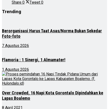
Share
0
Tweet
0
Trending
Berorganisasi Harus Taat Asas/Norma Bukan Sekedar
Foto-foto
7 Agustus 2026
Flamoria : 1 Sinergi, 1 Almamater!
1 Agustus 2026
Over Crowded, 16 Napi Kota Gorontalo Dipindahkan ke
Lapas Boalemo
8 April 2021