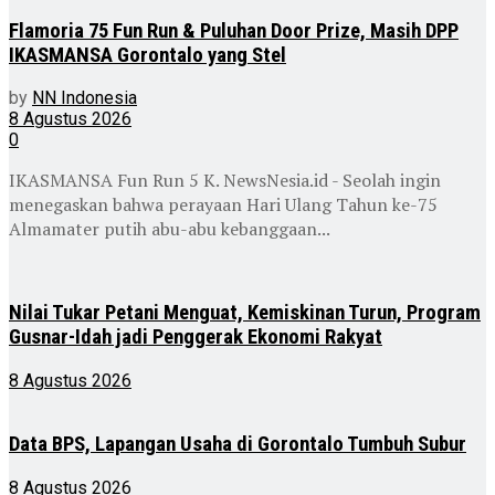
Flamoria 75 Fun Run & Puluhan Door Prize, Masih DPP
IKASMANSA Gorontalo yang Stel
by
NN Indonesia
8 Agustus 2026
0
IKASMANSA Fun Run 5 K. NewsNesia.id - Seolah ingin
menegaskan bahwa perayaan Hari Ulang Tahun ke-75
Almamater putih abu-abu kebanggaan...
Nilai Tukar Petani Menguat, Kemiskinan Turun, Program
Gusnar-Idah jadi Penggerak Ekonomi Rakyat
8 Agustus 2026
Data BPS, Lapangan Usaha di Gorontalo Tumbuh Subur
8 Agustus 2026