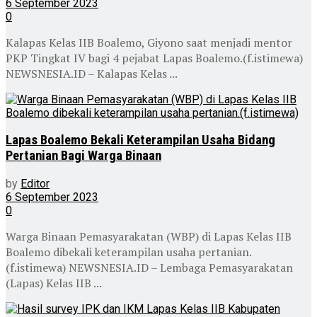
6 September 2023
0
Kalapas Kelas IIB Boalemo, Giyono saat menjadi mentor
PKP Tingkat IV bagi 4 pejabat Lapas Boalemo.(f.istimewa)
NEWSNESIA.ID – Kalapas Kelas ...
Lapas Boalemo Bekali Keterampilan Usaha Bidang
Pertanian Bagi Warga Binaan
by
Editor
6 September 2023
0
Warga Binaan Pemasyarakatan (WBP) di Lapas Kelas IIB
Boalemo dibekali keterampilan usaha pertanian.
(f.istimewa) NEWSNESIA.ID – Lembaga Pemasyarakatan
(Lapas) Kelas IIB ...