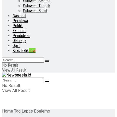
Sulawesi Selatan
Sulawesi Tengah
Sulawesi Barat
Nasional
Peristiwa
Politik
Ekonomi
Pendidikan
Olahraga
Opini
Kilas Balik
new
No Result
View All Result
No Result
View All Result
Home
Tag
Lapas Boalemo