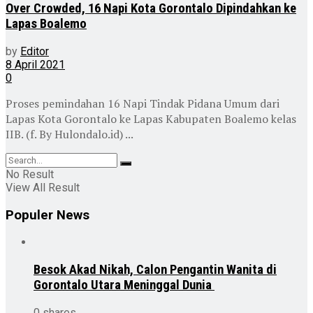
Over Crowded, 16 Napi Kota Gorontalo Dipindahkan ke
Lapas Boalemo
by
Editor
8 April 2021
0
Proses pemindahan 16 Napi Tindak Pidana Umum dari
Lapas Kota Gorontalo ke Lapas Kabupaten Boalemo kelas
IIB. (f. By Hulondalo.id) ...
No Result
View All Result
Populer News
Besok Akad Nikah, Calon Pengantin Wanita di
Gorontalo Utara Meninggal Dunia
0 shares