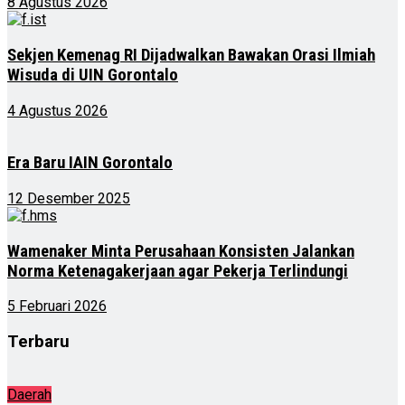
8 Agustus 2026
Sekjen Kemenag RI Dijadwalkan Bawakan Orasi Ilmiah
Wisuda di UIN Gorontalo
4 Agustus 2026
Era Baru IAIN Gorontalo
12 Desember 2025
Wamenaker Minta Perusahaan Konsisten Jalankan
Norma Ketenagakerjaan agar Pekerja Terlindungi
5 Februari 2026
Terbaru
Daerah