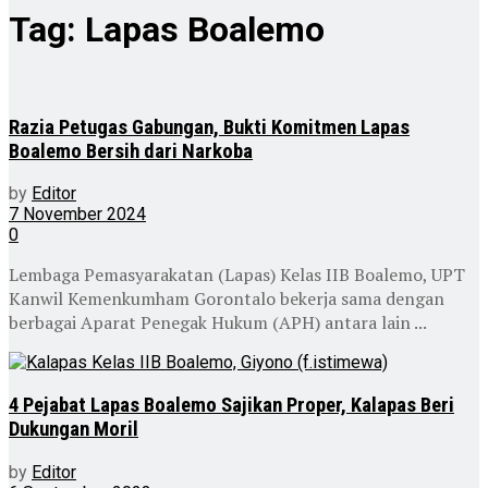
Tag:
Lapas Boalemo
Razia Petugas Gabungan, Bukti Komitmen Lapas
Boalemo Bersih dari Narkoba
by
Editor
7 November 2024
0
Lembaga Pemasyarakatan (Lapas) Kelas IIB Boalemo, UPT
Kanwil Kemenkumham Gorontalo bekerja sama dengan
berbagai Aparat Penegak Hukum (APH) antara lain ...
4 Pejabat Lapas Boalemo Sajikan Proper, Kalapas Beri
Dukungan Moril
by
Editor