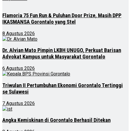
Flamoria 75 Fun Run & Puluhan Door Prize, Masih DPP
IKASMANSA Gorontalo yang Stel
8 Agustus 2026
Dr. Alvian Mato Pimpin LKBH UNUGO, Perkuat Barisan
Advokat Kampus untuk Masyarakat Gorontalo
6 Agustus 2026
Triwulan II Pertumbuhan Ekonomi Gorontalo Tertinggi
se Sulawesi
7 Agustus 2026
Angka Kemiskinan di Gorontalo Berhasil Ditekan