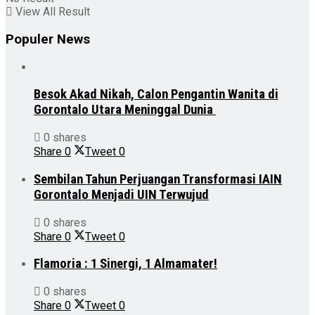
View All Result
Populer News
Besok Akad Nikah, Calon Pengantin Wanita di
Gorontalo Utara Meninggal Dunia
0 shares
Share
0
Tweet
0
Sembilan Tahun Perjuangan Transformasi IAIN
Gorontalo Menjadi UIN Terwujud
0 shares
Share
0
Tweet
0
Flamoria : 1 Sinergi, 1 Almamater!
0 shares
Share
0
Tweet
0