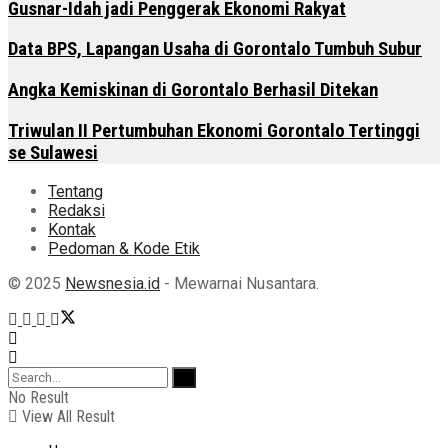
Gusnar-Idah jadi Penggerak Ekonomi Rakyat
Data BPS, Lapangan Usaha di Gorontalo Tumbuh Subur
Angka Kemiskinan di Gorontalo Berhasil Ditekan
Triwulan II Pertumbuhan Ekonomi Gorontalo Tertinggi
se Sulawesi
Tentang
Redaksi
Kontak
Pedoman & Kode Etik
© 2025
Newsnesia.id
- Mewarnai Nusantara.
No Result
View All Result