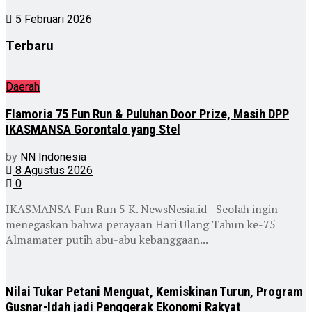
5 Februari 2026
Terbaru
Daerah
Flamoria 75 Fun Run & Puluhan Door Prize, Masih DPP
IKASMANSA Gorontalo yang Stel
by
NN Indonesia
8 Agustus 2026
0
IKASMANSA Fun Run 5 K. NewsNesia.id - Seolah ingin
menegaskan bahwa perayaan Hari Ulang Tahun ke-75
Almamater putih abu-abu kebanggaan...
Nilai Tukar Petani Menguat, Kemiskinan Turun, Program
Gusnar-Idah jadi Penggerak Ekonomi Rakyat