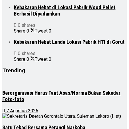
Kebakaran Hebat di Lokasi Pabrik Wood Pellet
Berhasil Dipadamkan
0 shares
Share
0
Tweet
0
Kebakaran Hebat Landa Lokasi Pabrik HTI di Gorut
0 shares
Share
0
Tweet
0
Trending
Berorganisasi Harus Taat Asas/Norma Bukan Sekedar
Foto-foto
7 Agustus 2026
Satu Tekad Bersama Perangi Narkoba