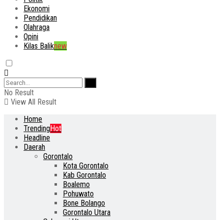
Ekonomi
Pendidikan
Olahraga
Opini
Kilas Balik
new
No Result
View All Result
Home
Trending
Hot
Headline
Daerah
Gorontalo
Kota Gorontalo
Kab Gorontalo
Boalemo
Pohuwato
Bone Bolango
Gorontalo Utara