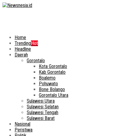
Home
Trending
Hot
Headline
Daerah
Gorontalo
Kota Gorontalo
Kab Gorontalo
Boalemo
Pohuwato
Bone Bolango
Gorontalo Utara
Sulawesi Utara
Sulawesi Selatan
Sulawesi Tengah
Sulawesi Barat
Nasional
Peristiwa
Politik