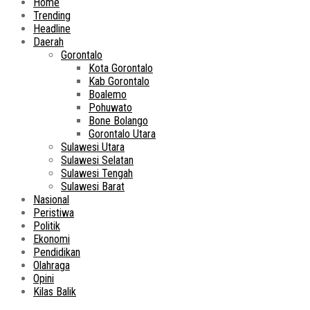
Home
Trending
Headline
Daerah
Gorontalo
Kota Gorontalo
Kab Gorontalo
Boalemo
Pohuwato
Bone Bolango
Gorontalo Utara
Sulawesi Utara
Sulawesi Selatan
Sulawesi Tengah
Sulawesi Barat
Nasional
Peristiwa
Politik
Ekonomi
Pendidikan
Olahraga
Opini
Kilas Balik