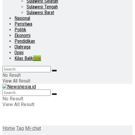
Sulawesi Selatan
Sulawesi Tengah
Sulawesi Barat
Nasional
Peristiwa
Politik
Ekonomi
Pendidikan
Olahraga
Opini
Kilas Balik
new
No Result
View All Result
No Result
View All Result
Home
Tag
Mi-chat