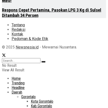
MBG!
Respons Cepat Pertamina, Pasokan LPG 3 Kg di Sulsel
Ditambah 34 Persen
Tentang
Redaksi
Kontak
Pedoman & Kode Etik
© 2025
Newsnesia.id
- Mewarnai Nusantara.
No Result
View All Result
Home
Trending
Headline
Daerah
Gorontalo
Kota Gorontalo
Kab Gorontalo