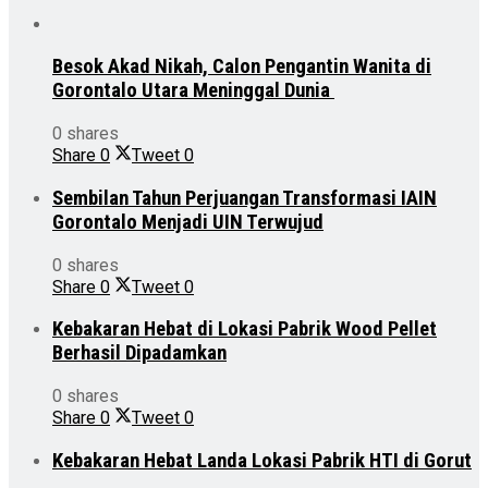
Besok Akad Nikah, Calon Pengantin Wanita di
Gorontalo Utara Meninggal Dunia
0 shares
Share
0
Tweet
0
Sembilan Tahun Perjuangan Transformasi IAIN
Gorontalo Menjadi UIN Terwujud
0 shares
Share
0
Tweet
0
Kebakaran Hebat di Lokasi Pabrik Wood Pellet
Berhasil Dipadamkan
0 shares
Share
0
Tweet
0
Kebakaran Hebat Landa Lokasi Pabrik HTI di Gorut