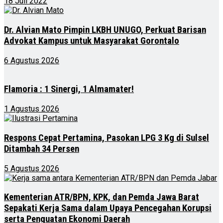
18 Juli 2022
Dr. Alvian Mato Pimpin LKBH UNUGO, Perkuat Barisan
Advokat Kampus untuk Masyarakat Gorontalo
6 Agustus 2026
Flamoria : 1 Sinergi, 1 Almamater!
1 Agustus 2026
Respons Cepat Pertamina, Pasokan LPG 3 Kg di Sulsel
Ditambah 34 Persen
5 Agustus 2026
Kementerian ATR/BPN, KPK, dan Pemda Jawa Barat
Sepakati Kerja Sama dalam Upaya Pencegahan Korupsi
serta Penguatan Ekonomi Daerah