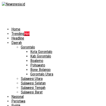
Home
Trending
Hot
Headline
Daerah
Gorontalo
Kota Gorontalo
Kab Gorontalo
Boalemo
Pohuwato
Bone Bolango
Gorontalo Utara
Sulawesi Utara
Sulawesi Selatan
Sulawesi Tengah
Sulawesi Barat
Nasional
Peristiwa
Politik