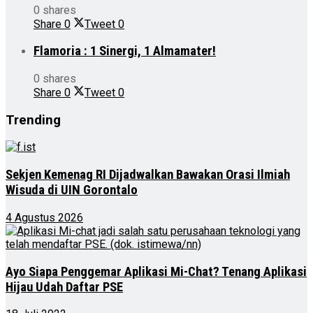
0 shares
Share
0
Tweet
0
Flamoria : 1 Sinergi, 1 Almamater!
0 shares
Share
0
Tweet
0
Trending
Sekjen Kemenag RI Dijadwalkan Bawakan Orasi Ilmiah
Wisuda di UIN Gorontalo
4 Agustus 2026
Ayo Siapa Penggemar Aplikasi Mi-Chat? Tenang Aplikasi
Hijau Udah Daftar PSE