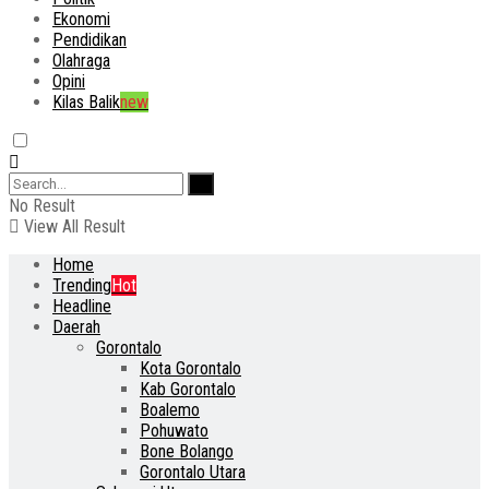
Ekonomi
Pendidikan
Olahraga
Opini
Kilas Balik
new
No Result
View All Result
Home
Trending
Hot
Headline
Daerah
Gorontalo
Kota Gorontalo
Kab Gorontalo
Boalemo
Pohuwato
Bone Bolango
Gorontalo Utara