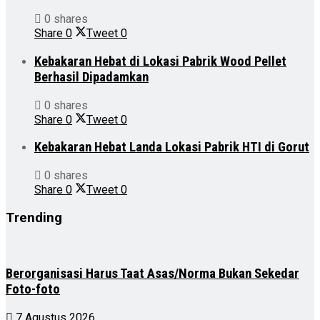
0 shares
Share
0
Tweet
0
Kebakaran Hebat di Lokasi Pabrik Wood Pellet
Berhasil Dipadamkan
0 shares
Share
0
Tweet
0
Kebakaran Hebat Landa Lokasi Pabrik HTI di Gorut
0 shares
Share
0
Tweet
0
Trending
Berorganisasi Harus Taat Asas/Norma Bukan Sekedar
Foto-foto
7 Agustus 2026