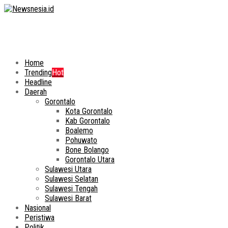
Home
Trending
Hot
Headline
Daerah
Gorontalo
Kota Gorontalo
Kab Gorontalo
Boalemo
Pohuwato
Bone Bolango
Gorontalo Utara
Sulawesi Utara
Sulawesi Selatan
Sulawesi Tengah
Sulawesi Barat
Nasional
Peristiwa
Politik