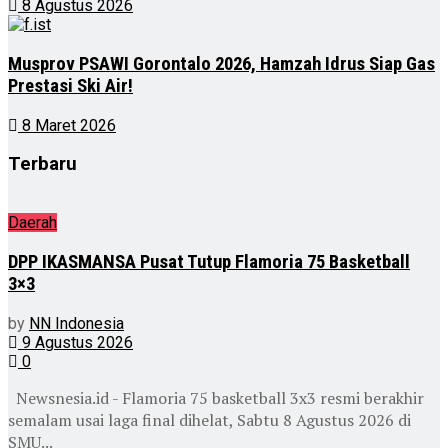
8 Agustus 2026
Musprov PSAWI Gorontalo 2026, Hamzah Idrus Siap Gas
Prestasi Ski Air!
8 Maret 2026
Terbaru
Daerah
DPP IKASMANSA Pusat Tutup Flamoria 75 Basketball
3×3
by
NN Indonesia
9 Agustus 2026
0
Newsnesia.id - Flamoria 75 basketball 3x3 resmi berakhir
semalam usai laga final dihelat, Sabtu 8 Agustus 2026 di
SMU...