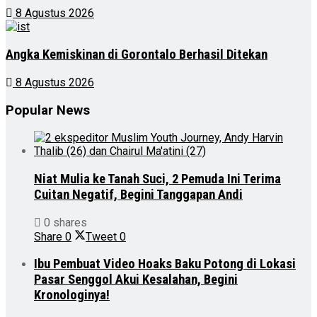
8 Agustus 2026
Angka Kemiskinan di Gorontalo Berhasil Ditekan
8 Agustus 2026
Popular News
Niat Mulia ke Tanah Suci, 2 Pemuda Ini Terima
Cuitan Negatif, Begini Tanggapan Andi
0 shares
Share
0
Tweet
0
Ibu Pembuat Video Hoaks Baku Potong di Lokasi
Pasar Senggol Akui Kesalahan, Begini
Kronologinya!