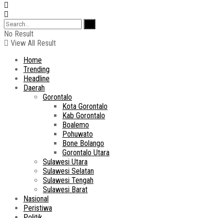
No Result
View All Result
Home
Trending
Headline
Daerah
Gorontalo
Kota Gorontalo
Kab Gorontalo
Boalemo
Pohuwato
Bone Bolango
Gorontalo Utara
Sulawesi Utara
Sulawesi Selatan
Sulawesi Tengah
Sulawesi Barat
Nasional
Peristiwa
Politik