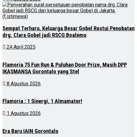
Sempat Terharu, Keluarga Besar Gobel Restui Penobatan
drg. Clara Gobel jadi RSCG Boalemo
24 April 2025
Flamoria 75 Fun Run & Puluhan Door Prize, Masih DPP
IKASMANSA Gorontalo yang Stel
8 Agustus 2026
Flamoria : 1 Sinergi, 1 Almamater!
1 Agustus 2026
Era Baru IAIN Gorontalo