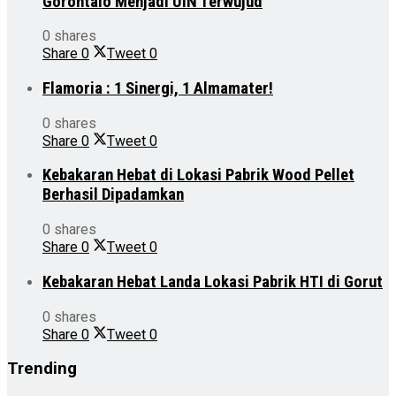
Gorontalo Menjadi UIN Terwujud
0 shares
Share
0
Tweet
0
Flamoria : 1 Sinergi, 1 Almamater!
0 shares
Share
0
Tweet
0
Kebakaran Hebat di Lokasi Pabrik Wood Pellet
Berhasil Dipadamkan
0 shares
Share
0
Tweet
0
Kebakaran Hebat Landa Lokasi Pabrik HTI di Gorut
0 shares
Share
0
Tweet
0
Trending