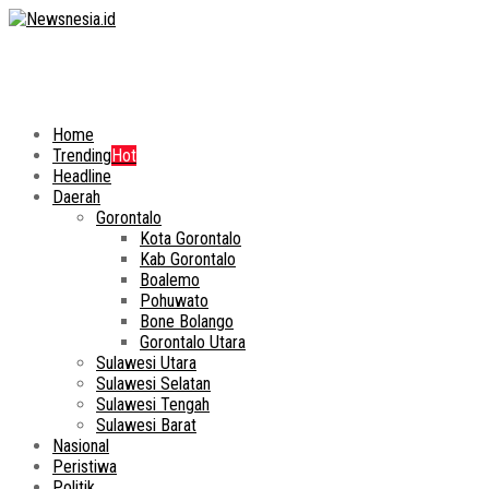
Home
Trending
Hot
Headline
Daerah
Gorontalo
Kota Gorontalo
Kab Gorontalo
Boalemo
Pohuwato
Bone Bolango
Gorontalo Utara
Sulawesi Utara
Sulawesi Selatan
Sulawesi Tengah
Sulawesi Barat
Nasional
Peristiwa
Politik