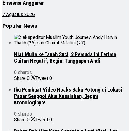
Efisiensi Anggaran
7 Agustus 2026
Popular News
Niat Mulia ke Tanah Suci, 2 Pemuda Ini Terima
Cuitan Negatif, Begini Tanggapan Andi
0 shares
Share
0
Tweet
0
Ibu Pembuat Video Hoaks Baku Potong di Lokasi
Pasar Senggol Akui Kesalahan, Begini
Kronologinya!
0 shares
Share
0
Tweet
0