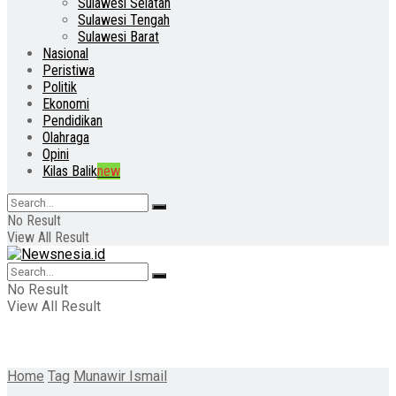
Sulawesi Selatan
Sulawesi Tengah
Sulawesi Barat
Nasional
Peristiwa
Politik
Ekonomi
Pendidikan
Olahraga
Opini
Kilas Balik
new
No Result
View All Result
No Result
View All Result
Home
Tag
Munawir Ismail