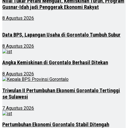
Nilai Tukar Petani Menguat, Kemiskinan Turun, Program
Gusnar-Idah jadi Penggerak Ekonomi Rakyat
8 Agustus 2026
Data BPS, Lapangan Usaha di Gorontalo Tumbuh Subur
8 Agustus 2026
Angka Kemiskinan di Gorontalo Berhasil Ditekan
8 Agustus 2026
Triwulan II Pertumbuhan Ekonomi Gorontalo Tertinggi
se Sulawesi
7 Agustus 2026
Pertumbuhan Ekonomi Gorontalo Stabil Ditengah