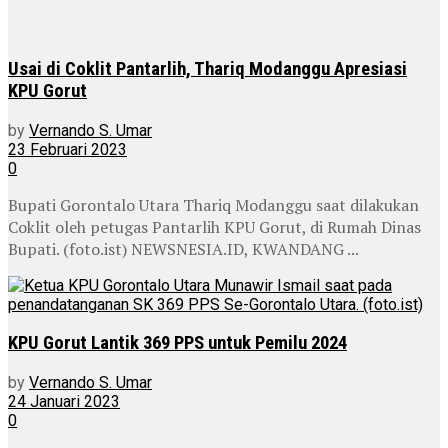
Usai di Coklit Pantarlih, Thariq Modanggu Apresiasi
KPU Gorut
by
Vernando S. Umar
23 Februari 2023
0
Bupati Gorontalo Utara Thariq Modanggu saat dilakukan
Coklit oleh petugas Pantarlih KPU Gorut, di Rumah Dinas
Bupati. (foto.ist) NEWSNESIA.ID, KWANDANG ...
KPU Gorut Lantik 369 PPS untuk Pemilu 2024
by
Vernando S. Umar
24 Januari 2023
0