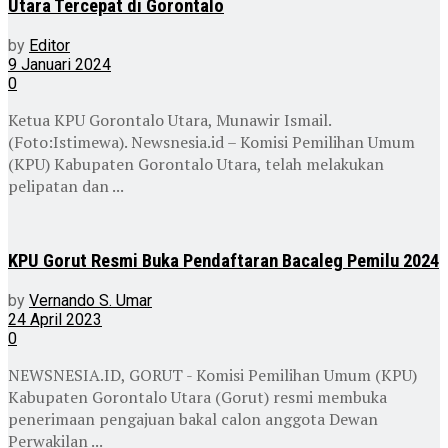
Utara Tercepat di Gorontalo
by
Editor
9 Januari 2024
0
Ketua KPU Gorontalo Utara, Munawir Ismail.
(Foto:Istimewa). Newsnesia.id – Komisi Pemilihan Umum
(KPU) Kabupaten Gorontalo Utara, telah melakukan
pelipatan dan ...
KPU Gorut Resmi Buka Pendaftaran Bacaleg Pemilu 2024
by
Vernando S. Umar
24 April 2023
0
NEWSNESIA.ID, GORUT - Komisi Pemilihan Umum (KPU)
Kabupaten Gorontalo Utara (Gorut) resmi membuka
penerimaan pengajuan bakal calon anggota Dewan
Perwakilan ...