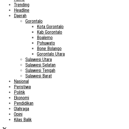
Trending
Headline
Daerah
Gorontalo
Kota Gorontalo
Kab Gorontalo
Boalemo
Pohuwato
Bone Bolango
Gorontalo Utara
Sulawesi Utara
Sulawesi Selatan
Sulawesi Tengah
Sulawesi Barat
Nasional
Peristiwa
Politik
Ekonomi
Pendidikan
Olahraga
Opini
Kilas Balik