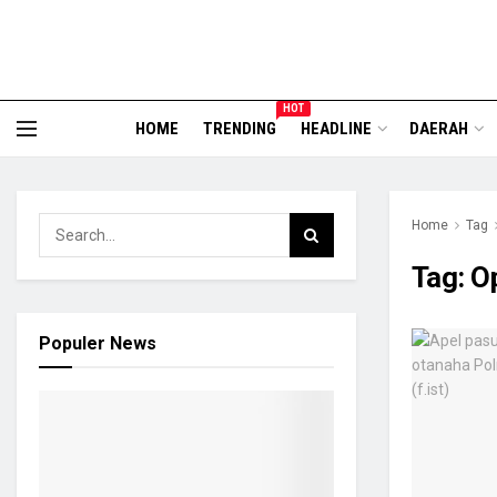
HOT
HOME
TRENDING
HEADLINE
DAERAH
Home
Tag
Tag:
O
Populer News