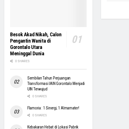
Besok Akad Nikah, Calon
Pengantin Wanita di
Gorontalo Utara
Meninggal Dunia
0 SHARES
Sembilan Tahun Perjuangan
Transformasi IAIN Gorontalo Menjadi
UIN Terwujud
0 SHARES
Flamoria : 1 Sinergi, 1 Almamater!
0 SHARES
Kebakaran Hebat di Lokasi Pabrik