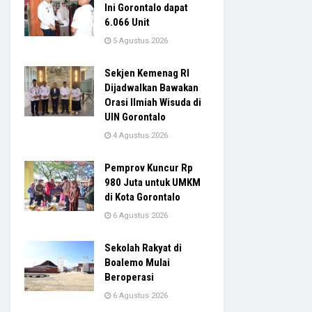
Ini Gorontalo dapat
6.066 Unit
5 Agustus 2026
Sekjen Kemenag RI
Dijadwalkan Bawakan
Orasi Ilmiah Wisuda di
UIN Gorontalo
4 Agustus 2026
Pemprov Kuncur Rp
980 Juta untuk UMKM
di Kota Gorontalo
6 Agustus 2026
Sekolah Rakyat di
Boalemo Mulai
Beroperasi
6 Agustus 2026