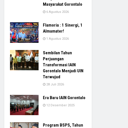
Masyarakat Gorontalo
6 Agustus 2026
Flamoria : 1 Sinergi, 1
Almamater!
1 Agustus 2026
Sembilan Tahun
Perjuangan
Transformasi IAIN
Gorontalo Menjadi UIN
Terwujud
28 Juli 2026
Era Baru IAIN Gorontalo
12 Desember 2025
Program BSPS, Tahun