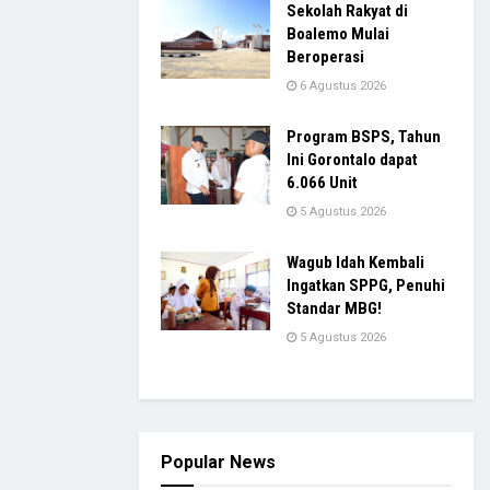
Sekolah Rakyat di
Boalemo Mulai
Beroperasi
6 Agustus 2026
Program BSPS, Tahun
Ini Gorontalo dapat
6.066 Unit
5 Agustus 2026
Wagub Idah Kembali
Ingatkan SPPG, Penuhi
Standar MBG!
5 Agustus 2026
Popular News