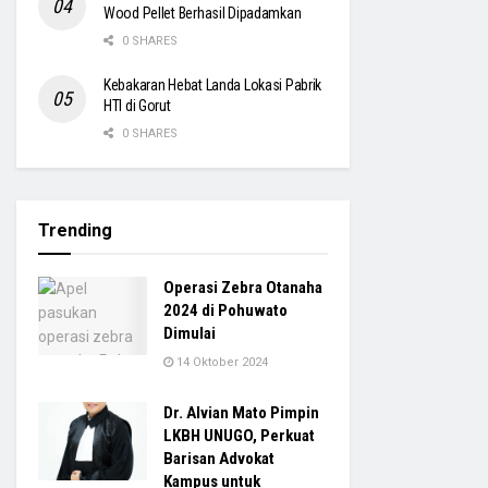
Wood Pellet Berhasil Dipadamkan
0 SHARES
Kebakaran Hebat Landa Lokasi Pabrik
HTI di Gorut
0 SHARES
Trending
Operasi Zebra Otanaha
2024 di Pohuwato
Dimulai
14 Oktober 2024
Dr. Alvian Mato Pimpin
LKBH UNUGO, Perkuat
Barisan Advokat
Kampus untuk