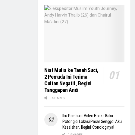
Niat Mulia ke Tanah Suci,
2 Pemuda Ini Terima
Cuitan Negatif, Begini
Tanggapan Andi
0 SHARES
Ibu Pembuat Video Hoaks Baku
Potong di Lokasi Pasar Senggol Akui
Kesalahan, Begini Kronologinya!
0 SHARES