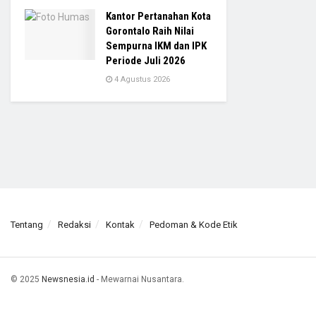
Kantor Pertanahan Kota
Gorontalo Raih Nilai
Sempurna IKM dan IPK
Periode Juli 2026
4 Agustus 2026
Tentang
Redaksi
Kontak
Pedoman & Kode Etik
© 2025
Newsnesia.id
- Mewarnai Nusantara.