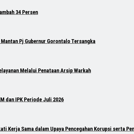
tambah 34 Persen
 Mantan Pj Gubernur Gorontalo Tersangka
elayanan Melalui Penataan Arsip Warkah
M dan IPK Periode Juli 2026
ati Kerja Sama dalam Upaya Pencegahan Korupsi serta Pe