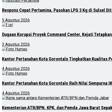
Respons Cepat Pertamina, Pasokan LPG 3 Kg di Sulsel Di
5 Agustus 2026
Dugaan Korupsi Proyek Command Center, Kejati Tetapkan
3 Agustus 2026
Kantor Pertanahan Kota Gorontalo Tingkatkan Kualitas P
4 Agustus 2026
Kantor Pertanahan Kota Gorontalo Raih Nilai Sempurna IK
4 Agustus 2026
Kementerian ATR/BPN, KPK, dan Pemda Jawa Barat Sepak