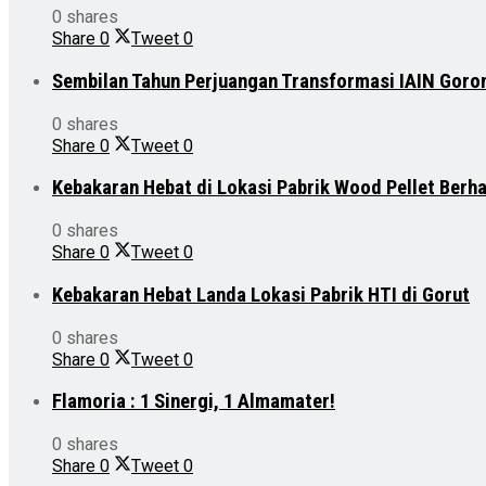
0 shares
Share
0
Tweet
0
Sembilan Tahun Perjuangan Transformasi IAIN Goro
0 shares
Share
0
Tweet
0
Kebakaran Hebat di Lokasi Pabrik Wood Pellet Berh
0 shares
Share
0
Tweet
0
Kebakaran Hebat Landa Lokasi Pabrik HTI di Gorut
0 shares
Share
0
Tweet
0
Flamoria : 1 Sinergi, 1 Almamater!
0 shares
Share
0
Tweet
0