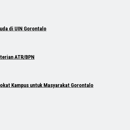
uda di UIN Gorontalo
nterian ATR/BPN
vokat Kampus untuk Masyarakat Gorontalo