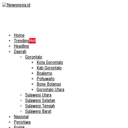
Home
Trending
Hot
Headline
Daerah
Gorontalo
Kota Gorontalo
Kab Gorontalo
Boalemo
Pohuwato
Bone Bolango
Gorontalo Utara
Sulawesi Utara
Sulawesi Selatan
Sulawesi Tengah
Sulawesi Barat
Nasional
Peristiwa
Politik