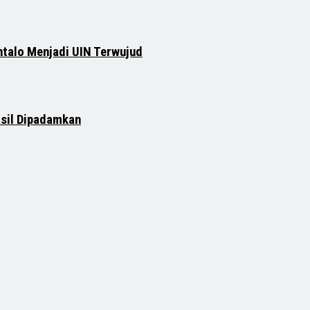
ntalo Menjadi UIN Terwujud
asil Dipadamkan