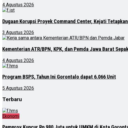
4 Agustus 2026
Dugaan Korupsi Proyek Command Center, Kejati Tetapkan
3 Agustus 2026
Kementerian ATR/BPN, KPK, dan Pemda Jawa Barat Sepak
4 Agustus 2026
Program BSPS, Tahun Ini Gorontalo dapat 6.066 Unit
5 Agustus 2026
Terbaru
Ekonomi
Pemprov Kuncur Rp 980 Juta untuk UMKM di Kota Goront