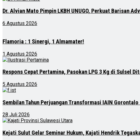
Dr. Alvian Mato Pimpin LKBH UNUGO, Perkuat Barisan Ad
6 Agustus 2026
Flamoria : 1 Sinergi, 1 Almamater!
1 Agustus 2026
Respons Cepat Pertamina, Pasokan LPG 3 Kg di Sulsel Di
5 Agustus 2026
Sembilan Tahun Perjuangan Transformasi IAIN Gorontalo
28 Juli 2026
Kejati Sulut Gelar Seminar Hukum, Kajati Hendrik Tegaska