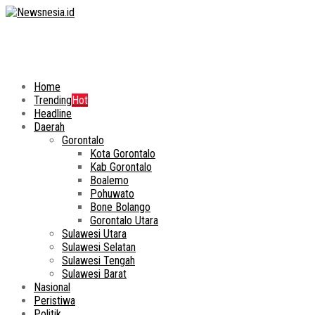
Home
Trending
Hot
Headline
Daerah
Gorontalo
Kota Gorontalo
Kab Gorontalo
Boalemo
Pohuwato
Bone Bolango
Gorontalo Utara
Sulawesi Utara
Sulawesi Selatan
Sulawesi Tengah
Sulawesi Barat
Nasional
Peristiwa
Politik