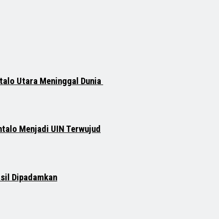
talo Utara Meninggal Dunia
ntalo Menjadi UIN Terwujud
asil Dipadamkan