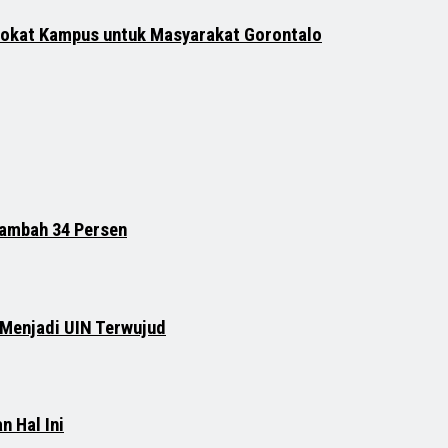
vokat Kampus untuk Masyarakat Gorontalo
tambah 34 Persen
 Menjadi UIN Terwujud
n Hal Ini