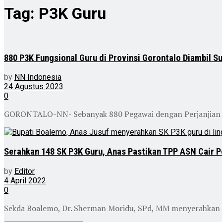
Tag:
P3K Guru
880 P3K Fungsional Guru di Provinsi Gorontalo Diambil S
by
NN Indonesia
24 Agustus 2023
0
GORONTALO-NN- Sebanyak 880 Pegawai dengan Perjanjian Kerj
Serahkan 148 SK P3K Guru, Anas Pastikan TPP ASN Cair P
by
Editor
4 April 2022
0
Sekda Boalemo, Dr. Sherman Moridu, SPd, MM menyerahkan 