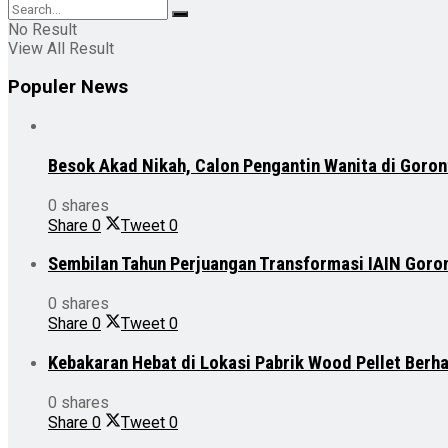
No Result
View All Result
Populer News
Besok Akad Nikah, Calon Pengantin Wanita di Goron
0 shares
Share
0
Tweet
0
Sembilan Tahun Perjuangan Transformasi IAIN Goro
0 shares
Share
0
Tweet
0
Kebakaran Hebat di Lokasi Pabrik Wood Pellet Berh
0 shares
Share
0
Tweet
0