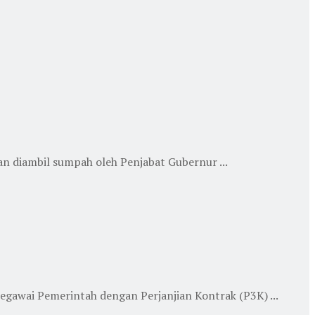
n diambil sumpah oleh Penjabat Gubernur ...
wai Pemerintah dengan Perjanjian Kontrak (P3K) ...