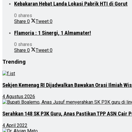
Kebakaran Hebat Landa Lokasi Pabrik HTI di Gorut
0 shares
Share
0
Tweet
0
Flamoria : 1 Sinergi, 1 Almamater!
0 shares
Share
0
Tweet
0
Trending
Sekjen Kemenag RI Dijadwalkan Bawakan Orasi Ilmiah Wis
4 Agustus 2026
Serahkan 148 SK P3K Guru, Anas Pastikan TPP ASN Cair P
4 April 2022