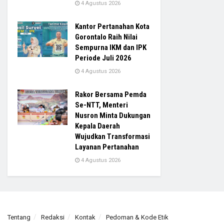
4 Agustus 2026
Kantor Pertanahan Kota
Gorontalo Raih Nilai
Sempurna IKM dan IPK
Periode Juli 2026
4 Agustus 2026
Rakor Bersama Pemda
Se-NTT, Menteri
Nusron Minta Dukungan
Kepala Daerah
Wujudkan Transformasi
Layanan Pertanahan
4 Agustus 2026
Tentang
Redaksi
Kontak
Pedoman & Kode Etik