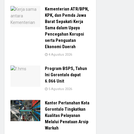
Kementerian ATR/BPN,
KPK, dan Pemda Jawa
Barat Sepakati Kerja
Sama dalam Upaya
Pencegahan Korupsi
serta Penguatan
Ekonomi Daerah
4 Agustus 2026
Program BSPS, Tahun
Ini Gorontalo dapat
6.066 Unit
5 Agustus 2026
Kantor Pertanahan Kota
Gorontalo Tingkatkan
Kualitas Pelayanan
Melalui Penataan Arsip
Warkah