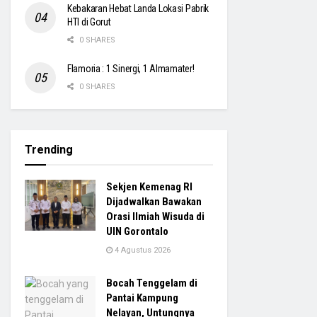
Kebakaran Hebat Landa Lokasi Pabrik
HTI di Gorut
0 SHARES
Flamoria : 1 Sinergi, 1 Almamater!
0 SHARES
Trending
Sekjen Kemenag RI
Dijadwalkan Bawakan
Orasi Ilmiah Wisuda di
UIN Gorontalo
4 Agustus 2026
Bocah Tenggelam di
Pantai Kampung
Nelayan, Untungnya