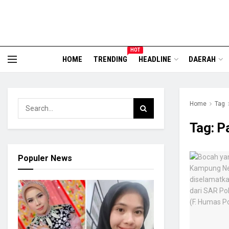
HOT
HOME
TRENDING
HEADLINE
DAERAH
Home
Tag
Tag:
P
Populer News