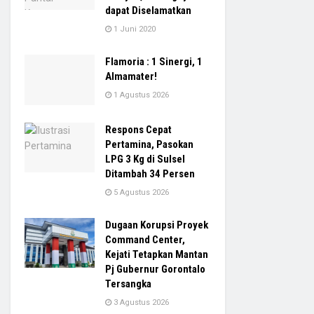
dapat Diselamatkan
1 Juni 2020
Flamoria : 1 Sinergi, 1
Almamater!
1 Agustus 2026
Respons Cepat
Pertamina, Pasokan
LPG 3 Kg di Sulsel
Ditambah 34 Persen
5 Agustus 2026
Dugaan Korupsi Proyek
Command Center,
Kejati Tetapkan Mantan
Pj Gubernur Gorontalo
Tersangka
3 Agustus 2026