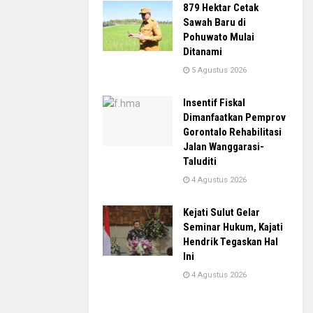
879 Hektar Cetak
Sawah Baru di
Pohuwato Mulai
Ditanami
5 Agustus 2026
Insentif Fiskal
Dimanfaatkan Pemprov
Gorontalo Rehabilitasi
Jalan Wanggarasi-
Taluditi
4 Agustus 2026
Kejati Sulut Gelar
Seminar Hukum, Kajati
Hendrik Tegaskan Hal
Ini
4 Agustus 2026