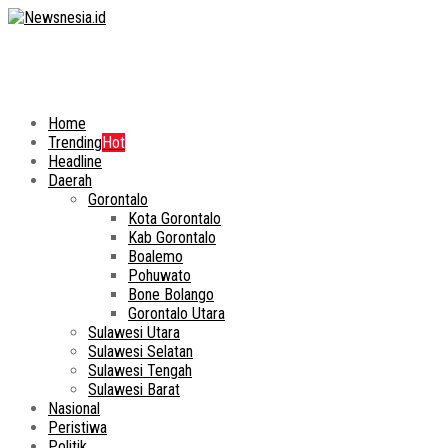
Home
Trending
Hot
Headline
Daerah
Gorontalo
Kota Gorontalo
Kab Gorontalo
Boalemo
Pohuwato
Bone Bolango
Gorontalo Utara
Sulawesi Utara
Sulawesi Selatan
Sulawesi Tengah
Sulawesi Barat
Nasional
Peristiwa
Politik