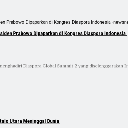
siden Prabowo Dipaparkan di Kongres Diaspora Indonesia
menghadiri Diaspora Global Summit 2 yang diselenggarakan In
talo Utara Meninggal Dunia