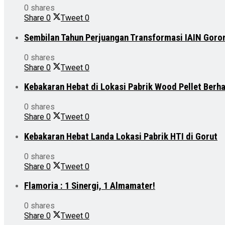
0 shares
Share
0
Tweet
0
Sembilan Tahun Perjuangan Transformasi IAIN Goro
0 shares
Share
0
Tweet
0
Kebakaran Hebat di Lokasi Pabrik Wood Pellet Berh
0 shares
Share
0
Tweet
0
Kebakaran Hebat Landa Lokasi Pabrik HTI di Gorut
0 shares
Share
0
Tweet
0
Flamoria : 1 Sinergi, 1 Almamater!
0 shares
Share
0
Tweet
0