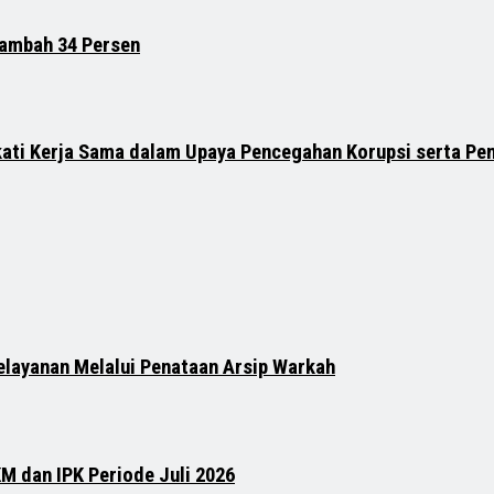
tambah 34 Persen
ati Kerja Sama dalam Upaya Pencegahan Korupsi serta Pe
elayanan Melalui Penataan Arsip Warkah
M dan IPK Periode Juli 2026