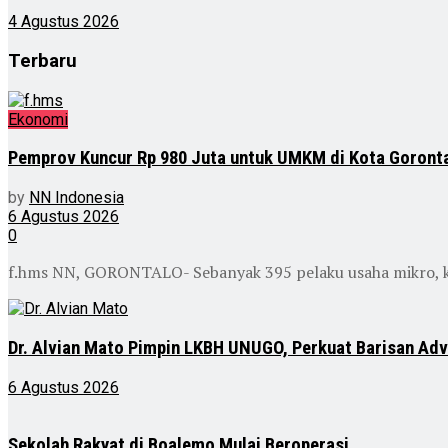
4 Agustus 2026
Terbaru
Ekonomi
Pemprov Kuncur Rp 980 Juta untuk UMKM di Kota Goront
by
NN Indonesia
6 Agustus 2026
0
f.hms NN, GORONTALO- Sebanyak 395 pelaku usaha mikro, k
Dr. Alvian Mato Pimpin LKBH UNUGO, Perkuat Barisan Ad
6 Agustus 2026
Sekolah Rakyat di Boalemo Mulai Beroperasi