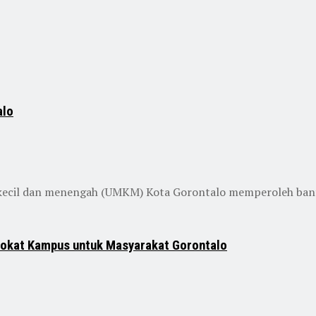
alo
ecil dan menengah (UMKM) Kota Gorontalo memperoleh bantu
vokat Kampus untuk Masyarakat Gorontalo