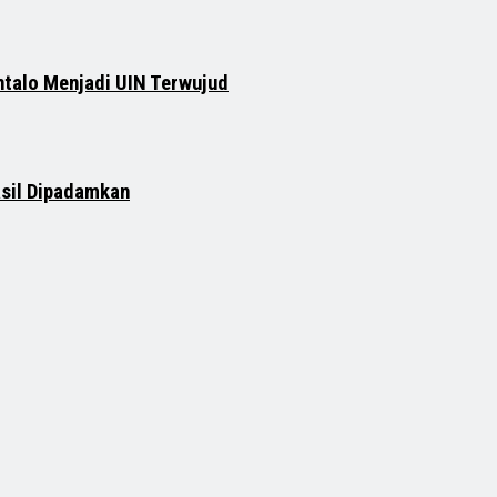
ntalo Menjadi UIN Terwujud
asil Dipadamkan