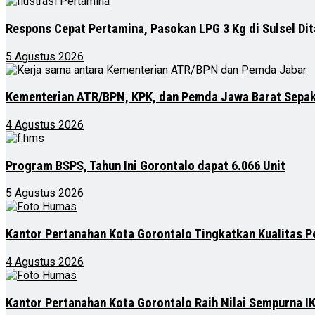
Respons Cepat Pertamina, Pasokan LPG 3 Kg di Sulsel Di
5 Agustus 2026
Kementerian ATR/BPN, KPK, dan Pemda Jawa Barat Sepak
4 Agustus 2026
Program BSPS, Tahun Ini Gorontalo dapat 6.066 Unit
5 Agustus 2026
Kantor Pertanahan Kota Gorontalo Tingkatkan Kualitas P
4 Agustus 2026
Kantor Pertanahan Kota Gorontalo Raih Nilai Sempurna IK