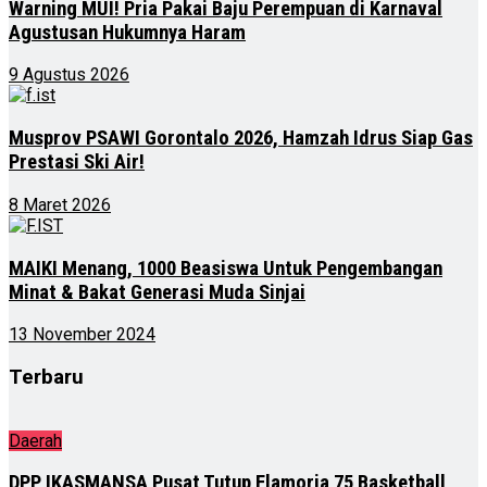
Warning MUI! Pria Pakai Baju Perempuan di Karnaval
Agustusan Hukumnya Haram
9 Agustus 2026
Musprov PSAWI Gorontalo 2026, Hamzah Idrus Siap Gas
Prestasi Ski Air!
8 Maret 2026
MAIKI Menang, 1000 Beasiswa Untuk Pengembangan
Minat & Bakat Generasi Muda Sinjai
13 November 2024
Terbaru
Daerah
DPP IKASMANSA Pusat Tutup Flamoria 75 Basketball