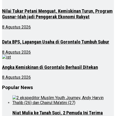
Nilai Tukar Petani Menguat, Kemiskinan Turun, Program
Gusnar-Idah jadi Penggerak Ekonomi Rakyat
8 Agustus 2026
Data BPS, Lapangan Usaha di Gorontalo Tumbuh Subur
8 Agustus 2026
Angka Kemiskinan di Gorontalo Berhasil Ditekan
8 Agustus 2026
Popular News
Niat Mulia ke Tanah Suci, 2 Pemuda Ini Terima