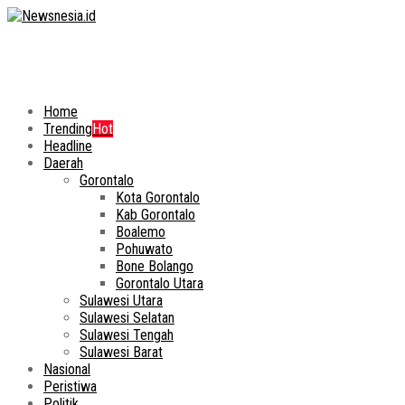
Home
Trending
Hot
Headline
Daerah
Gorontalo
Kota Gorontalo
Kab Gorontalo
Boalemo
Pohuwato
Bone Bolango
Gorontalo Utara
Sulawesi Utara
Sulawesi Selatan
Sulawesi Tengah
Sulawesi Barat
Nasional
Peristiwa
Politik