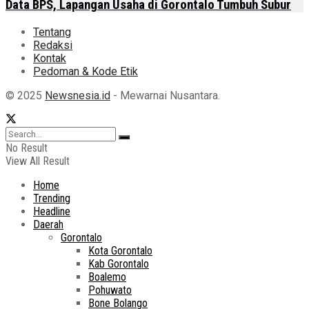
Data BPS, Lapangan Usaha di Gorontalo Tumbuh Subur
Tentang
Redaksi
Kontak
Pedoman & Kode Etik
© 2025
Newsnesia.id
- Mewarnai Nusantara.
No Result
View All Result
Home
Trending
Headline
Daerah
Gorontalo
Kota Gorontalo
Kab Gorontalo
Boalemo
Pohuwato
Bone Bolango