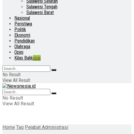
Sulawesi Selatan
Sulawesi Tengah
Sulawesi Barat
Nasional
Peristiwa
Politik
Ekonomi
Pendidikan
Olahraga
Opini
Kilas Balik
new
No Result
View All Result
No Result
View All Result
Home
Tag
Pejabat Administrasi