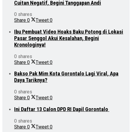
Cuitan Negatif, Begini Tanggapan Andi
0 shares
Share
0
Tweet
0
Ibu Pembuat Video Hoaks Baku Potong di Lokasi
Pasar Senggol Akui Kesalahan, Begini
Kronologinya!
0 shares
Share
0
Tweet
0
Bakso Pak Mim Kota Gorontalo Lagi Viral, Apa
Daya Tariknya?
0 shares
Share
0
Tweet
0
Ini Daftar 13 Calon DPD RI Dapil Gorontalo
0 shares
Share
0
Tweet
0