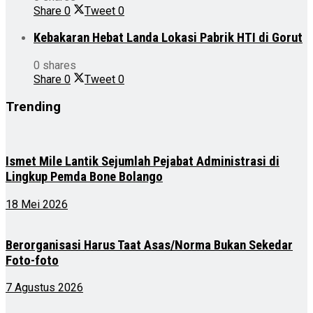
Share
0
Tweet
0
Kebakaran Hebat Landa Lokasi Pabrik HTI di Gorut
0 shares
Share
0
Tweet
0
Trending
Ismet Mile Lantik Sejumlah Pejabat Administrasi di
Lingkup Pemda Bone Bolango
18 Mei 2026
Berorganisasi Harus Taat Asas/Norma Bukan Sekedar
Foto-foto
7 Agustus 2026