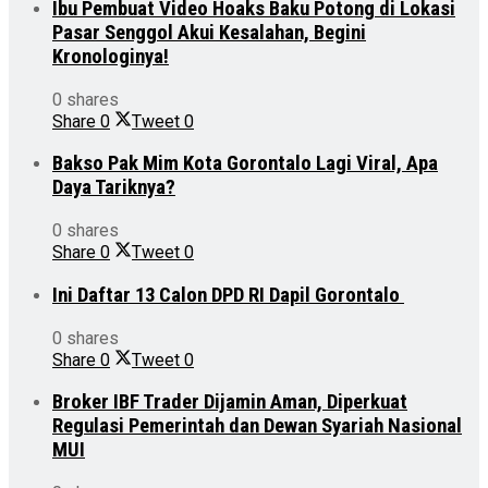
Ibu Pembuat Video Hoaks Baku Potong di Lokasi
Pasar Senggol Akui Kesalahan, Begini
Kronologinya!
0 shares
Share
0
Tweet
0
Bakso Pak Mim Kota Gorontalo Lagi Viral, Apa
Daya Tariknya?
0 shares
Share
0
Tweet
0
Ini Daftar 13 Calon DPD RI Dapil Gorontalo
0 shares
Share
0
Tweet
0
Broker IBF Trader Dijamin Aman, Diperkuat
Regulasi Pemerintah dan Dewan Syariah Nasional
MUI