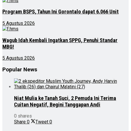
Program BSPS, Tahun Ini Gorontalo dapat 6.066 Unit
5 Agustus 2026
Wagub Idah Kembali Ingatkan SPPG, Penuhi Standar
MBG!
5 Agustus 2026
Popular News
Niat Mulia ke Tanah Suci, 2 Pemuda Ini Terima
Cuitan Negatif, Begini Tanggapan Andi
0 shares
Share
0
Tweet
0