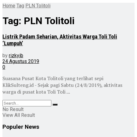
Home
Tag
PLN Tolitoli
Tag:
PLN Tolitoli
Listrik Padam Seharian, Aktivitas Warga Toli Toli
‘Lumpuh’
by
rizkyib
24 Agustus 2019
0
Suasana Pusat Kota Tolitoli yang terlihat sepi
KlikSulteng.id - Sejak pagi Sabtu (24/8/2019), aktivitas
warga di pusat kota Toli Toli ...
No Result
View All Result
Populer News