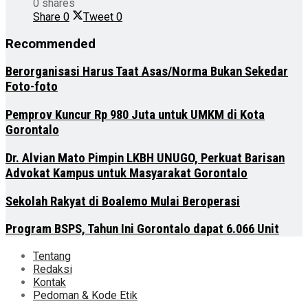
0 shares
Share
0
Tweet
0
Recommended
Berorganisasi Harus Taat Asas/Norma Bukan Sekedar
Foto-foto
Pemprov Kuncur Rp 980 Juta untuk UMKM di Kota
Gorontalo
Dr. Alvian Mato Pimpin LKBH UNUGO, Perkuat Barisan
Advokat Kampus untuk Masyarakat Gorontalo
Sekolah Rakyat di Boalemo Mulai Beroperasi
Program BSPS, Tahun Ini Gorontalo dapat 6.066 Unit
Tentang
Redaksi
Kontak
Pedoman & Kode Etik