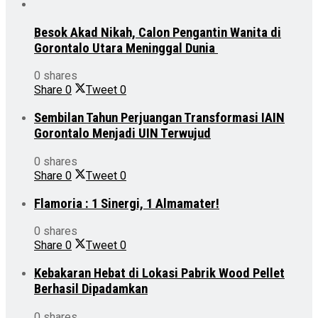
Besok Akad Nikah, Calon Pengantin Wanita di
Gorontalo Utara Meninggal Dunia
0 shares
Share
0
Tweet
0
Sembilan Tahun Perjuangan Transformasi IAIN
Gorontalo Menjadi UIN Terwujud
0 shares
Share
0
Tweet
0
Flamoria : 1 Sinergi, 1 Almamater!
0 shares
Share
0
Tweet
0
Kebakaran Hebat di Lokasi Pabrik Wood Pellet
Berhasil Dipadamkan
0 shares