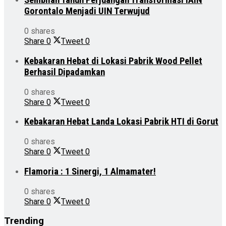
Sembilan Tahun Perjuangan Transformasi IAIN
Gorontalo Menjadi UIN Terwujud
0 shares
Share
0
Tweet
0
Kebakaran Hebat di Lokasi Pabrik Wood Pellet
Berhasil Dipadamkan
0 shares
Share
0
Tweet
0
Kebakaran Hebat Landa Lokasi Pabrik HTI di Gorut
0 shares
Share
0
Tweet
0
Flamoria : 1 Sinergi, 1 Almamater!
0 shares
Share
0
Tweet
0
Trending