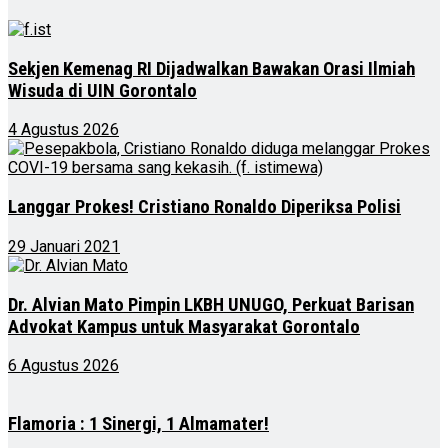
Sekjen Kemenag RI Dijadwalkan Bawakan Orasi Ilmiah
Wisuda di UIN Gorontalo
4 Agustus 2026
Langgar Prokes! Cristiano Ronaldo Diperiksa Polisi
29 Januari 2021
Dr. Alvian Mato Pimpin LKBH UNUGO, Perkuat Barisan
Advokat Kampus untuk Masyarakat Gorontalo
6 Agustus 2026
Flamoria : 1 Sinergi, 1 Almamater!