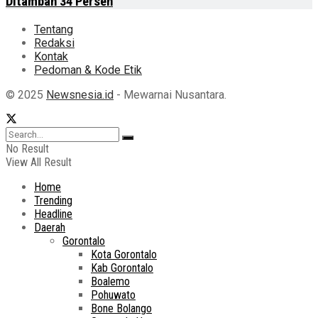
Ditambah 34 Persen
Tentang
Redaksi
Kontak
Pedoman & Kode Etik
© 2025
Newsnesia.id
- Mewarnai Nusantara.
No Result
View All Result
Home
Trending
Headline
Daerah
Gorontalo
Kota Gorontalo
Kab Gorontalo
Boalemo
Pohuwato
Bone Bolango