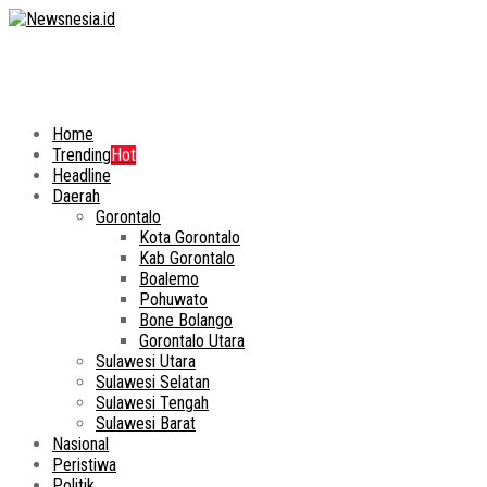
Home
Trending
Hot
Headline
Daerah
Gorontalo
Kota Gorontalo
Kab Gorontalo
Boalemo
Pohuwato
Bone Bolango
Gorontalo Utara
Sulawesi Utara
Sulawesi Selatan
Sulawesi Tengah
Sulawesi Barat
Nasional
Peristiwa
Politik