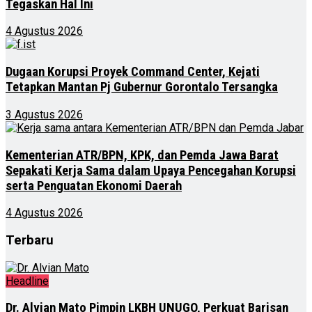
Tegaskan Hal Ini
4 Agustus 2026
Dugaan Korupsi Proyek Command Center, Kejati
Tetapkan Mantan Pj Gubernur Gorontalo Tersangka
3 Agustus 2026
Kementerian ATR/BPN, KPK, dan Pemda Jawa Barat
Sepakati Kerja Sama dalam Upaya Pencegahan Korupsi
serta Penguatan Ekonomi Daerah
4 Agustus 2026
Terbaru
Headline
Dr. Alvian Mato Pimpin LKBH UNUGO, Perkuat Barisan