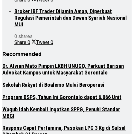
Broker IBF Trader Dijamin Aman, Diperkuat
Regulasi Pemerintah dan Dewan Syariah Nasional
MUI
0 shares
Share
0
Tweet
0
Recommended
Dr. Alvian Mato Pimpin LKBH UNUGO, Perkuat Barisan
Advokat Kampus untuk Masyarakat Gorontalo
Sekolah Rakyat di Boalemo Mulai Beroperasi
Program BSPS, Tahun Ini Gorontalo dapat 6.066 Unit
Wagub Idah Kembali Ingatkan SPPG, Penuhi Standar
MBG!
Respons Cepat Pertamina, Pasokan LPG 3 Kg di Sulsel