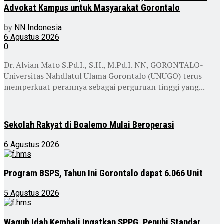
Advokat Kampus untuk Masyarakat Gorontalo
by
NN Indonesia
6 Agustus 2026
0
Dr. Alvian Mato S.Pd.I., S.H., M.Pd.I. NN, GORONTALO-
Universitas Nahdlatul Ulama Gorontalo (UNUGO) terus
memperkuat perannya sebagai perguruan tinggi yang...
Sekolah Rakyat di Boalemo Mulai Beroperasi
6 Agustus 2026
Program BSPS, Tahun Ini Gorontalo dapat 6.066 Unit
5 Agustus 2026
Wagub Idah Kembali Ingatkan SPPG, Penuhi Standar