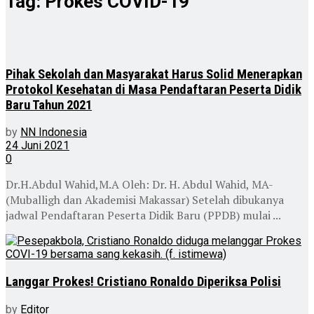
Tag:
Prokes COVID-19
Pihak Sekolah dan Masyarakat Harus Solid Menerapkan
Protokol Kesehatan di Masa Pendaftaran Peserta Didik
Baru Tahun 2021
by
NN Indonesia
24 Juni 2021
0
Dr.H.Abdul Wahid,M.A Oleh: Dr. H. Abdul Wahid, MA-
(Muballigh dan Akademisi Makassar) Setelah dibukanya
jadwal Pendaftaran Peserta Didik Baru (PPDB) mulai ...
Langgar Prokes! Cristiano Ronaldo Diperiksa Polisi
by
Editor