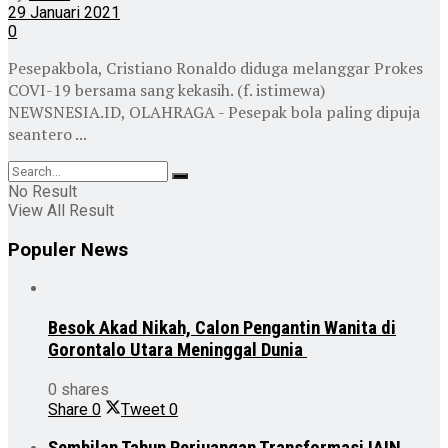
29 Januari 2021
0
Pesepakbola, Cristiano Ronaldo diduga melanggar Prokes
COVI-19 bersama sang kekasih. (f. istimewa)
NEWSNESIA.ID, OLAHRAGA - Pesepak bola paling dipuja
seantero ...
No Result
View All Result
Populer News
Besok Akad Nikah, Calon Pengantin Wanita di
Gorontalo Utara Meninggal Dunia
0 shares
Share
0
Tweet
0