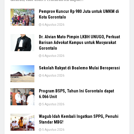
Pemprov Kuncur Rp 980 Juta untuk UMKM di
Kota Gorontalo
6 Agustus 2026
Dr. Alvian Mato Pimpin LKBH UNUGO, Perkuat
Barisan Advokat Kampus untuk Masyarakat
Gorontalo
6 Agustus 2026
Sekolah Rakyat di Boalemo Mulai Beroperasi
6 Agustus 2026
Program BSPS, Tahun Ini Gorontalo dapat
6.066 Unit
5 Agustus 2026
Wagub Idah Kembali Ingatkan SPPG, Penuhi
Standar MBG!
5 Agustus 2026