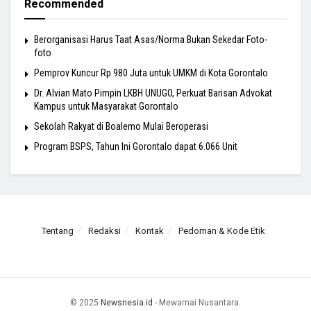
Recommended
Berorganisasi Harus Taat Asas/Norma Bukan Sekedar Foto-
foto
Pemprov Kuncur Rp 980 Juta untuk UMKM di Kota Gorontalo
Dr. Alvian Mato Pimpin LKBH UNUGO, Perkuat Barisan Advokat
Kampus untuk Masyarakat Gorontalo
Sekolah Rakyat di Boalemo Mulai Beroperasi
Program BSPS, Tahun Ini Gorontalo dapat 6.066 Unit
Tentang
Redaksi
Kontak
Pedoman & Kode Etik
© 2025
Newsnesia.id
- Mewarnai Nusantara.