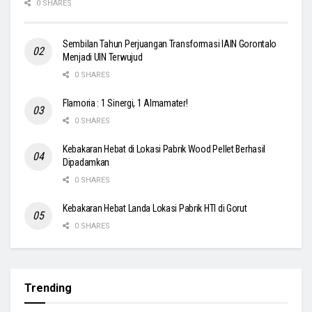
0 SHARES
Sembilan Tahun Perjuangan Transformasi IAIN Gorontalo
Menjadi UIN Terwujud
0 SHARES
Flamoria : 1 Sinergi, 1 Almamater!
0 SHARES
Kebakaran Hebat di Lokasi Pabrik Wood Pellet Berhasil
Dipadamkan
0 SHARES
Kebakaran Hebat Landa Lokasi Pabrik HTI di Gorut
0 SHARES
Trending