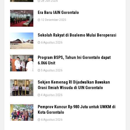
28 Juli 2026
Era Baru IAIN Gorontalo
12 Desember 2025
Sekolah Rakyat di Boalemo Mulai Beroperasi
6 Agustus 2026
Program BSPS, Tahun Ini Gorontalo dapat
6.066 Unit
5 Agustus 2026
Sekjen Kemenag RI Dijadwalkan Bawakan
Orasi Ilmiah Wisuda di UIN Gorontalo
4 Agustus 2026
Pemprov Kuncur Rp 980 Juta untuk UMKM di
Kota Gorontalo
6 Agustus 2026