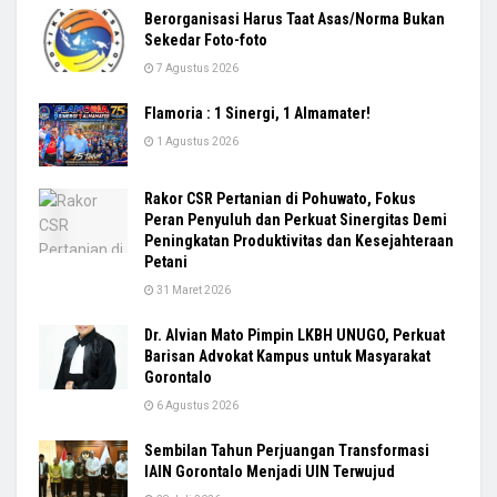
Berorganisasi Harus Taat Asas/Norma Bukan
Sekedar Foto-foto
7 Agustus 2026
Flamoria : 1 Sinergi, 1 Almamater!
1 Agustus 2026
Rakor CSR Pertanian di Pohuwato, Fokus
Peran Penyuluh dan Perkuat Sinergitas Demi
Peningkatan Produktivitas dan Kesejahteraan
Petani
31 Maret 2026
Dr. Alvian Mato Pimpin LKBH UNUGO, Perkuat
Barisan Advokat Kampus untuk Masyarakat
Gorontalo
6 Agustus 2026
Sembilan Tahun Perjuangan Transformasi
IAIN Gorontalo Menjadi UIN Terwujud