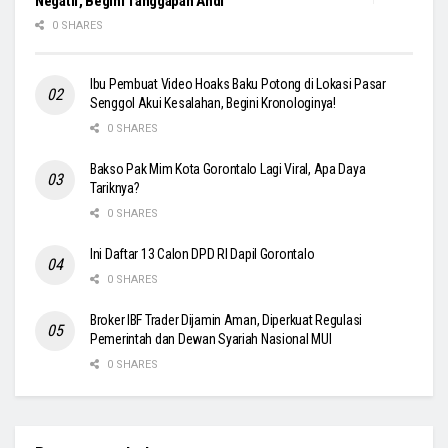
Negatif, Begini Tanggapan Andi
0 SHARES
Ibu Pembuat Video Hoaks Baku Potong di Lokasi Pasar
Senggol Akui Kesalahan, Begini Kronologinya!
0 SHARES
Bakso Pak Mim Kota Gorontalo Lagi Viral, Apa Daya
Tariknya?
0 SHARES
Ini Daftar 13 Calon DPD RI Dapil Gorontalo
0 SHARES
Broker IBF Trader Dijamin Aman, Diperkuat Regulasi
Pemerintah dan Dewan Syariah Nasional MUI
0 SHARES