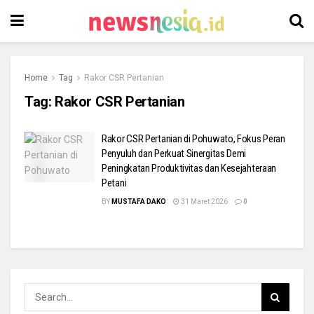
Home
Tag
Rakor CSR Pertanian
Tag:
Rakor CSR Pertanian
Rakor CSR Pertanian di Pohuwato, Fokus Peran
Penyuluh dan Perkuat Sinergitas Demi
Peningkatan Produktivitas dan Kesejahteraan
Petani
BY
MUSTAFA DAKO
31 Maret 2026
0