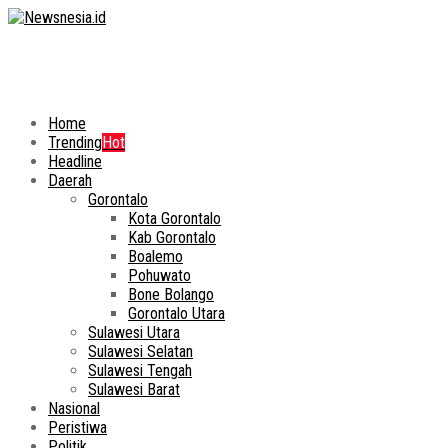
Home
Trending
Hot
Headline
Daerah
Gorontalo
Kota Gorontalo
Kab Gorontalo
Boalemo
Pohuwato
Bone Bolango
Gorontalo Utara
Sulawesi Utara
Sulawesi Selatan
Sulawesi Tengah
Sulawesi Barat
Nasional
Peristiwa
Politik