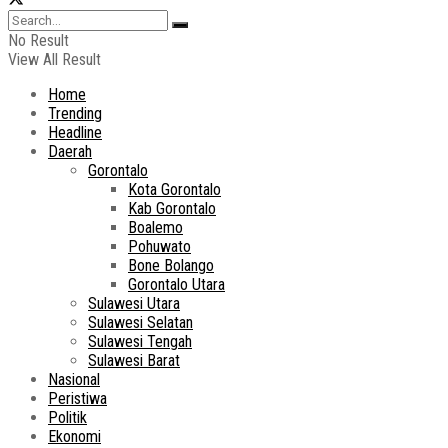
No Result
View All Result
Home
Trending
Headline
Daerah
Gorontalo
Kota Gorontalo
Kab Gorontalo
Boalemo
Pohuwato
Bone Bolango
Gorontalo Utara
Sulawesi Utara
Sulawesi Selatan
Sulawesi Tengah
Sulawesi Barat
Nasional
Peristiwa
Politik
Ekonomi