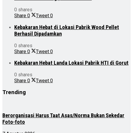
0 shares
Share
0
Tweet
0
Kebakaran Hebat di Lokasi Pabrik Wood Pellet
Berhasil Dipadamkan
0 shares
Share
0
Tweet
0
Kebakaran Hebat Landa Lokasi Pabrik HTI di Gorut
0 shares
Share
0
Tweet
0
Trending
Berorganisasi Harus Taat Asas/Norma Bukan Sekedar
Foto-foto