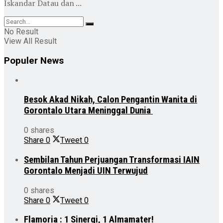
Iskandar Datau dan ...
No Result
View All Result
Populer News
Besok Akad Nikah, Calon Pengantin Wanita di
Gorontalo Utara Meninggal Dunia
0 shares
Share
0
Tweet
0
Sembilan Tahun Perjuangan Transformasi IAIN
Gorontalo Menjadi UIN Terwujud
0 shares
Share
0
Tweet
0
Flamoria : 1 Sinergi, 1 Almamater!