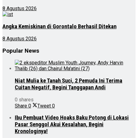
8 Agustus 2026
Angka Kemiskinan di Gorontalo Berhasil Ditekan
8 Agustus 2026
Popular News
Niat Mulia ke Tanah Suci, 2 Pemuda Ini Terima
Cuitan Negatif, Begini Tanggapan Andi
0 shares
Share
0
Tweet
0
Ibu Pembuat Video Hoaks Baku Potong di Lokasi
Pasar Senggol Akui Kesalahan, Begini
Kronologinya!