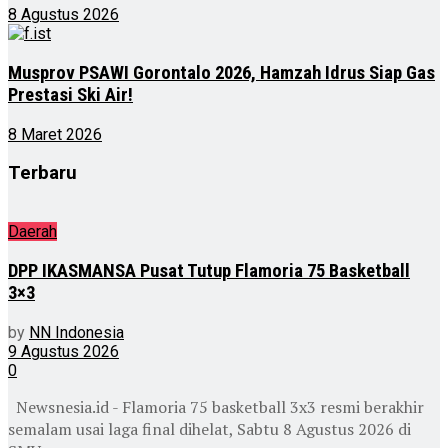
8 Agustus 2026
Musprov PSAWI Gorontalo 2026, Hamzah Idrus Siap Gas
Prestasi Ski Air!
8 Maret 2026
Terbaru
Daerah
DPP IKASMANSA Pusat Tutup Flamoria 75 Basketball
3×3
by
NN Indonesia
9 Agustus 2026
0
Newsnesia.id - Flamoria 75 basketball 3x3 resmi berakhir
semalam usai laga final dihelat, Sabtu 8 Agustus 2026 di