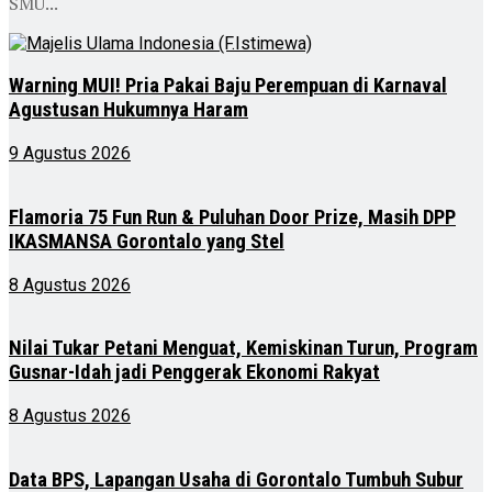
SMU...
Warning MUI! Pria Pakai Baju Perempuan di Karnaval
Agustusan Hukumnya Haram
9 Agustus 2026
Flamoria 75 Fun Run & Puluhan Door Prize, Masih DPP
IKASMANSA Gorontalo yang Stel
8 Agustus 2026
Nilai Tukar Petani Menguat, Kemiskinan Turun, Program
Gusnar-Idah jadi Penggerak Ekonomi Rakyat
8 Agustus 2026
Data BPS, Lapangan Usaha di Gorontalo Tumbuh Subur