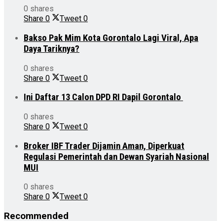
0 shares
Share
0
Tweet
0
Bakso Pak Mim Kota Gorontalo Lagi Viral, Apa
Daya Tariknya?
0 shares
Share
0
Tweet
0
Ini Daftar 13 Calon DPD RI Dapil Gorontalo
0 shares
Share
0
Tweet
0
Broker IBF Trader Dijamin Aman, Diperkuat
Regulasi Pemerintah dan Dewan Syariah Nasional
MUI
0 shares
Share
0
Tweet
0
Recommended