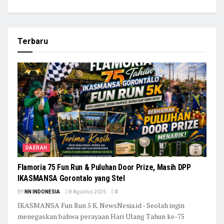
Terbaru
DAERAH
Flamoria 75 Fun Run & Puluhan Door Prize, Masih DPP
IKASMANSA Gorontalo yang Stel
BY
NN INDONESIA
8 Agustus 2026
0
IKASMANSA Fun Run 5 K. NewsNesia.id - Seolah ingin
menegaskan bahwa perayaan Hari Ulang Tahun ke-75