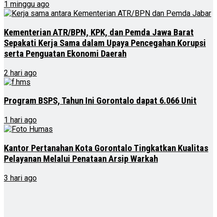
1 minggu ago
Kementerian ATR/BPN, KPK, dan Pemda Jawa Barat
Sepakati Kerja Sama dalam Upaya Pencegahan Korupsi
serta Penguatan Ekonomi Daerah
2 hari ago
Program BSPS, Tahun Ini Gorontalo dapat 6.066 Unit
1 hari ago
Kantor Pertanahan Kota Gorontalo Tingkatkan Kualitas
Pelayanan Melalui Penataan Arsip Warkah
3 hari ago