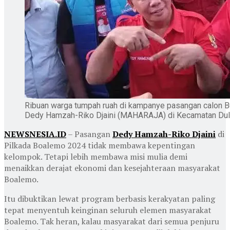
Ribuan warga tumpah ruah di kampanye pasangan calon Bu
Dedy Hamzah-Riko Djaini (MAHARAJA) di Kecamatan Dul
NEWSNESIA.ID
– Pasangan
Dedy Hamzah-Riko Djaini
di
Pilkada Boalemo 2024 tidak membawa kepentingan
kelompok. Tetapi lebih membawa misi mulia demi
menaikkan derajat ekonomi dan kesejahteraan masyarakat
Boalemo.
Itu dibuktikan lewat program berbasis kerakyatan paling
tepat menyentuh keinginan seluruh elemen masyarakat
Boalemo. Tak heran, kalau masyarakat dari semua penjuru