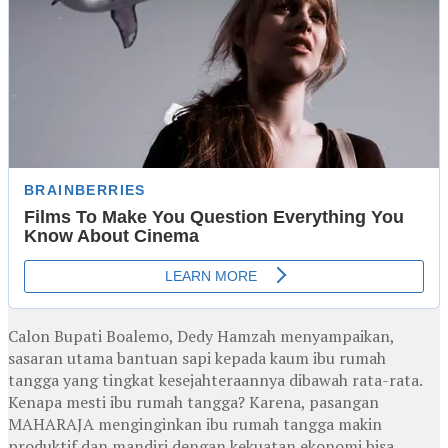
Calon Bupati Boalemo, Dedy Hamzah menyampaikan,
sasaran utama bantuan sapi kepada kaum ibu rumah
tangga yang tingkat kesejahteraannya dibawah rata-rata.
Kenapa mesti ibu rumah tangga? Karena, pasangan
MAHARAJA menginginkan ibu rumah tangga makin
produktif dan mandiri dengan kekuatan ekonomi bisa