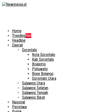
Home
Trending
Hot
Headline
Daerah
Gorontalo
Kota Gorontalo
Kab Gorontalo
Boalemo
Pohuwato
Bone Bolango
Gorontalo Utara
Sulawesi Utara
Sulawesi Selatan
Sulawesi Tengah
Sulawesi Barat
Nasional
Peristiwa
Politik