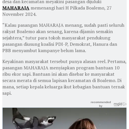
desa dan kecamatan meyakini pasangan dijuluki
MAHARAJA
memenangi hari H Pilkada Boalemo, 27
November 2024.
“Kalau pasangan MAHARAJA menang, sudah pasti seluruh
rakyat Boalemo akan senang, karena dijamin semakin
sejahtera,” tutur para tokoh masyarakat pendukung
pasangan diusung koalisi PDI-P, Demokrat, Hanura dan
PBB menyambut kampanye belum lama.
Keyakinan masyarakat tersebut punya alasan reel. Pertama,
pasangan MAHARAJA menyiapkan program bantuan 10
ribu ekor sapi. Bantuan ini akan disebar ke masyarakat
secara merata di semua lapisan kecamatan di Boalemo. Di
mana, setiap kepala keluarga ikut kebagian bantuan ternak
sapi.