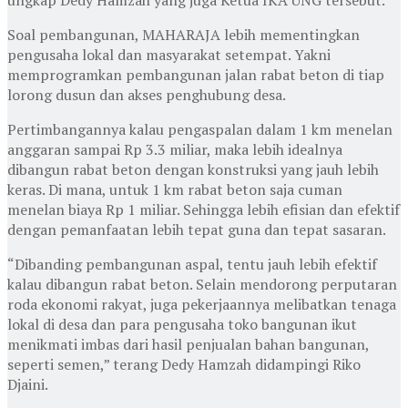
ungkap Dedy Hamzah yang juga Ketua IKA UNG tersebut.
Soal pembangunan, MAHARAJA lebih mementingkan
pengusaha lokal dan masyarakat setempat. Yakni
memprogramkan pembangunan jalan rabat beton di tiap
lorong dusun dan akses penghubung desa.
Pertimbangannya kalau pengaspalan dalam 1 km menelan
anggaran sampai Rp 3.3 miliar, maka lebih idealnya
dibangun rabat beton dengan konstruksi yang jauh lebih
keras. Di mana, untuk 1 km rabat beton saja cuman
menelan biaya Rp 1 miliar. Sehingga lebih efisian dan efektif
dengan pemanfaatan lebih tepat guna dan tepat sasaran.
“Dibanding pembangunan aspal, tentu jauh lebih efektif
kalau dibangun rabat beton. Selain mendorong perputaran
roda ekonomi rakyat, juga pekerjaannya melibatkan tenaga
lokal di desa dan para pengusaha toko bangunan ikut
menikmati imbas dari hasil penjualan bahan bangunan,
seperti semen,” terang Dedy Hamzah didampingi Riko
Djaini.