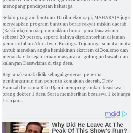
menopang pendapatan keluarga.
Selain program bantuan 10 ribu ekor sapi, MAHARAJA juga
menyiapkan program bantuan beras rakyat miskin daerah
(Raskinda) dan siap menaikkan honor para Dasawisma
sebesar 20 persen, seperti halnya digelontorkan di jaman
pemerintahan Almr. Iwan Bokings. Tujuannya semata-mata
untuk menekan angka kemiskinan ekstrem di Boalemo dan
menaikkan kesejahteraan masyarakat golongan bawah dan
kalangan Dasawisma di tiap desa.
Bagi anak-anak didik sebagai generasi penerus
pembangunan dan penentu kemajuan daerah, Dedy
Hamzah bersama Riko Djaini memprogramkan beasiswa 1
orang dokter 1 desa. Serta memberikan beasiswa 1 keluarga
1 sarjana.