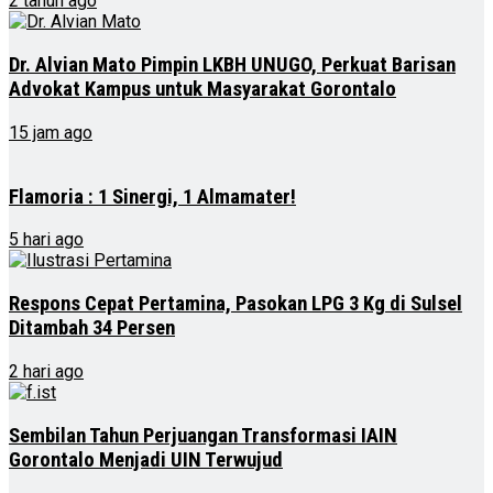
2 tahun ago
Dr. Alvian Mato Pimpin LKBH UNUGO, Perkuat Barisan
Advokat Kampus untuk Masyarakat Gorontalo
15 jam ago
Flamoria : 1 Sinergi, 1 Almamater!
5 hari ago
Respons Cepat Pertamina, Pasokan LPG 3 Kg di Sulsel
Ditambah 34 Persen
2 hari ago
Sembilan Tahun Perjuangan Transformasi IAIN
Gorontalo Menjadi UIN Terwujud