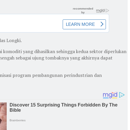
as Longki.
 komoditi yang dihasilkan sehingga kedua sektor diperlukan
engah sebagai ujung tombaknya yang akhirnya dapat
onisasi program pembangunan perindustrian dan