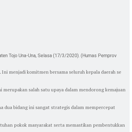
paten Tojo Una-Una, Selasa (17/3/2020). (Humas Pemprov
 Ini menjadi komitmen bersama seluruh kepala daerah se
 ini merupakan salah satu upaya dalam mendorong kemajuan
na dua bidang ini sangat strategis dalam mempercepat
utuhan pokok masyarakat serta memastikan pembentukkan