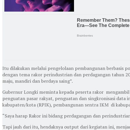
Itu dilakukan melalui pengelolaan pembangunan berbasis po
dengan tema rakor perindustrian dan perdagangan tahun 202
maju, mandiri dan berdaya saing”.
Gubernur Longki meminta kepada peserta rakor mengambil lan
penguatan pasar rakyat, penguatan dan singkronisasi data 
kabupaten/kota (RPIK), pembangunan sentra IKM di kabupa
“Saya harap Rakor ini bidang perdagangan dan perindustrian
Tapi jauh dari itu, hendaknya output dari kegiatan ini, me