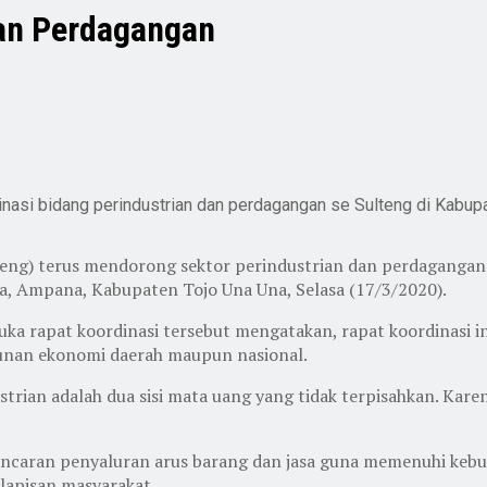
dan Perdagangan
nasi bidang perindustrian dan perdagangan se Sulteng di Kabu
teng) terus mendorong sektor perindustrian dan perdagangan.
da, Ampana, Kabupaten Tojo Una Una, Selasa (17/3/2020).
buka rapat koordinasi tersebut mengatakan, rapat koordinasi
nan ekonomi daerah maupun nasional.
rian adalah dua sisi mata uang yang tidak terpisahkan. Kare
ncaran penyaluran arus barang dan jasa guna memenuhi keb
 lapisan masyarakat.