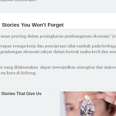
peranan penting dalam peningkatan pembangunan ekonomi,” jel
rapan tenaga kerja dan penciptaan nilai tambah pada berbagai
gembangan ekonomi rakyat dalam bentuk usaha kecil dan men
r yang dilaksanakan dapat mewujudkan sinergitas dan sinkr
en/kota di Sulteng.