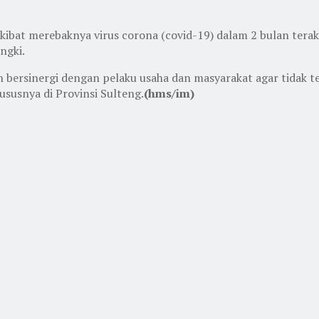
kibat merebaknya virus corona (covid-19) dalam 2 bulan tera
ngki.
 bersinergi dengan pelaku usaha dan masyarakat agar tidak t
ususnya di Provinsi Sulteng.
(hms/im)