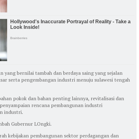
 yang bernilai tambah dan berdaya saing yang sejalan
asar serta pengembangan industri menuju sulawesi tengah
han pokok dan bahan penting lainnya, revitalisasi dan
or, penyampaian rencana pembangunan industri
 industri.
ambah Gubernur LOngki.
an arah kebijakan pembangunan sektor perdagangan dan