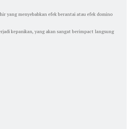
khir yang menyebabkan efek berantai atau efek domino
erjadi kepanikan, yang akan sangat berimpact langsung