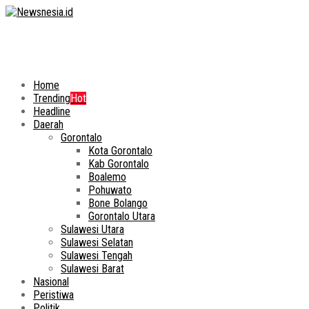
Home
Trending
Hot
Headline
Daerah
Gorontalo
Kota Gorontalo
Kab Gorontalo
Boalemo
Pohuwato
Bone Bolango
Gorontalo Utara
Sulawesi Utara
Sulawesi Selatan
Sulawesi Tengah
Sulawesi Barat
Nasional
Peristiwa
Politik