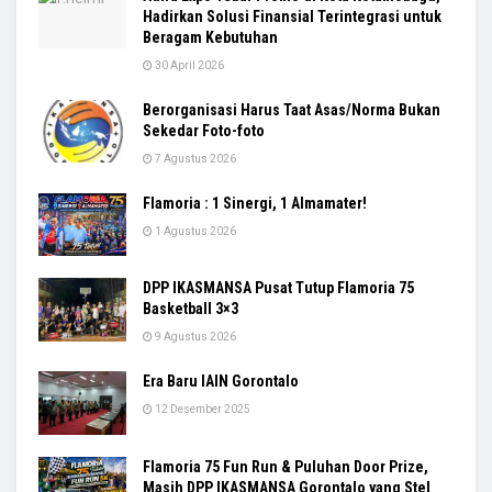
Hadirkan Solusi Finansial Terintegrasi untuk
Beragam Kebutuhan
30 April 2026
Berorganisasi Harus Taat Asas/Norma Bukan
Sekedar Foto-foto
7 Agustus 2026
Flamoria : 1 Sinergi, 1 Almamater!
1 Agustus 2026
DPP IKASMANSA Pusat Tutup Flamoria 75
Basketball 3×3
9 Agustus 2026
Era Baru IAIN Gorontalo
12 Desember 2025
Flamoria 75 Fun Run & Puluhan Door Prize,
Masih DPP IKASMANSA Gorontalo yang Stel